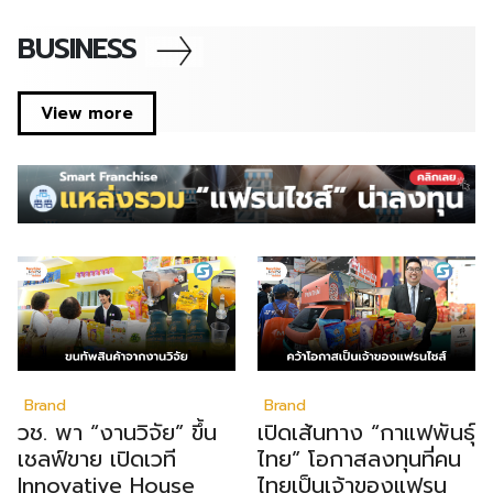
BUSINESS
View more
Brand
Brand
วช. พา “งานวิจัย” ขึ้น
เปิดเส้นทาง “กาแฟพันธุ์
เชลฟ์ขาย เปิดเวที
ไทย” โอกาสลงทุนที่คน
Innovative House
ไทยเป็นเจ้าของแฟรน