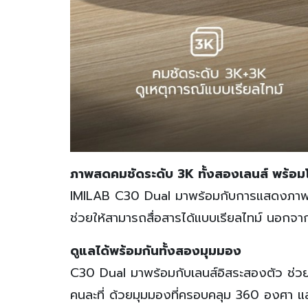
ภาพสดคมชัดระดับ 3
K ทั้งสองเลนส์ พร้
IMILAB C30 Dual มาพร้อมกับการแสดงภาพส
ช่วยให้สามารถสื่อสารได้แบบเรียลไทม์ นอกจา
ดูแลได้พร้อมกันทั้งสองมุมมอง
C30 Dual มาพร้อมกับเลนส์อิสระสองตัว ช่วยให
คนละที่ ด้วยมุมมองที่ครอบคลุม 360 องศา และซ