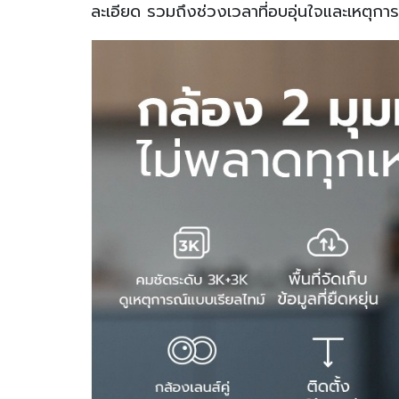
ละเอียด รวมถึงช่วงเวลาที่อบอุ่นใจและเหตุกา