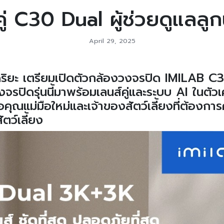
่ C30 Dual ผู้ช่วยดูแลลู
April 29, 2025
จฉริยะ เตรียมเปิดตัวกล้องวงจรปิด IMILAB C
จรปิดรุ่นนี้มาพร้อมเลนส์คู่และระบบ AI ในตัวเ
ณแม่มือใหม่และเจ้าของสัตว์เลี้ยงที่ต้องกา
ตว์เลี้ยง