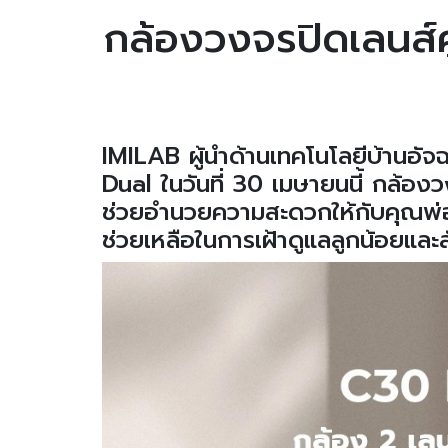
กล้องวงจรปิดเลนส์คู
IMILAB ผู้นำด้านเทคโนโลยีบ้านอั
Dual ในวันที่ 30 เมษายนนี้ กล้องวง
ช่วยอำนวยความสะดวกให้กับคุณพ่อคุ
ช่วยเหลือในการเฝ้าดูแลลูกน้อยและสั