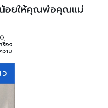
กน้อยให้คุณพ่อคุณแม่
30
ครื่อง
รความ