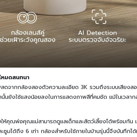
อมโหมดสนทนา
ดจากกล้องสองตัวความละเอียด 3K รวมถึงระบบเสียงสอง
กนั้นยังใช้แสงน้อยลงในการแสดงภาพสีที่คมชัด แม้ในเวลาก
้คุณพ่อคุณแม่สามารถดูแลเด็กและสัตว์เลี้ยงได้พร้อมกัน แม
ูมได้ถึง 6 เท่า กล้องสำหรับใช้ภายในบ้านรุ่นนี้จึงบันทึกได