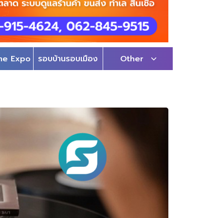
me Expo
รอบบ้านรอบเมือง
Other