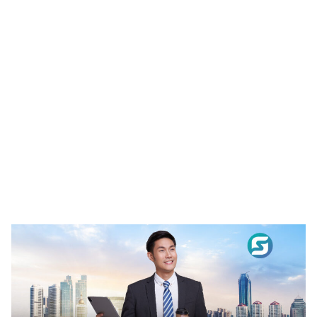
ไม่เคยรู้มาก่อน ย้อนกลับไปในช่วงเริ่มต้นอาชีพการทำงาน
Twohill ได้ทำงานเป็นการตลาดให้กับบริษัทเดินทางในยุโรป โดย
เธอไม่ได้วางแผนที่จะทำงานกับบริษัทสตาร์ทอัพที่เกี่ยวข้องกับ
เทคโนโลยีเลย แต่มาพบจุดเปลี่ยนเมื่อ Google ได้เชิญไปประชุม
ซึ่ง […]