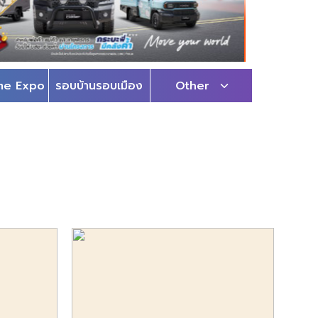
me Expo
รอบบ้านรอบเมือง
Other