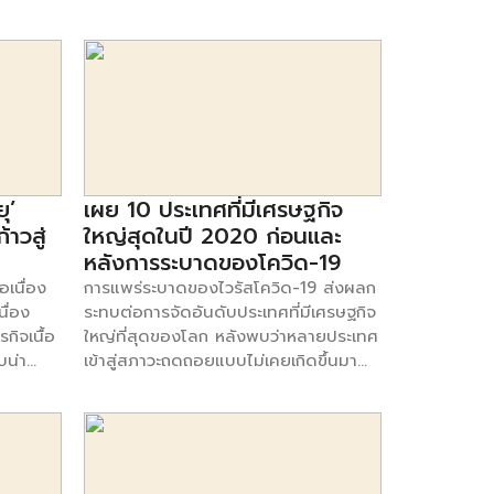
การเปิดให้ประชาชนเดินทางไปต่างประเทศ
คือ
อย่างยากลำบาก ไม่ใช่แค่ประเทศไทย แต่
ที่
จากความกังวลต่อ COVID-19 สายพันธุ์
กิจออก
ยังเป็นอุปสรรคที่ทั่วโลกต้องเผชิญความ
หมู่วัย
ใหม่ ซึ่งจะยิ่งซ้ำเติมแผลเป็นต่อธุรกิจและ
ันได้
ท้าทายครั้งใหญ่ครั้งนี้ และไม่รู้ว่าเหตุการณ์
าะเกิด
แรงงานโดยเฉพาะในภาคการท่องเที่ยวและ
ราวที่
จะไปสิ้นสุดที่ตรงไหน หรือเมื่อไหร่ โดย
น หาก
ธุรกิจที่เกี่ยวข้องมากยิ่งขึ้น อย่างไรก็ดี
ี่เป็น
เฉพาะธุรกิจรายย่อย สายป่านสั้น อาจ
สาเหตุที่เศรษฐกิจจะไม่ชะลอลงมากจาก
ป็นคู่
จำเป็นต้องตัดใจหยุดไปต่อเพราะทนพิษรุม
คาดการณ์ครั้งก่อน เป็นผลจากแนวโน้ม
อื่นเรา
เร้าทั้งต้นทุน ค่าเช่าที่ ค่าใช้จ่ายรายวัน ลูก
การส่งออกที่ขยายตัวอย่างแข็งแกร่งตาม
แบรนด์
น้อง ค่าจ้างพนักงาน และอีกสารพันไม่ไหว
การฟื้นตัวของเศรษฐกิจโลกโดยเฉพาะ
มต้นของ
พร้อมใจยกธงยอมแพ้ ติดป้ายประกาศเลิก
ุ’
เผย 10 ประเทศที่มีเศรษฐกิจ
เศรษฐกิจกลุ่มประเทศพัฒนาแล้วที่ฉีด
ก่อตั้งใน
กิจการกันแบบรายวัน หากเราดูจากข้อมูล
้าวสู่
ใหญ่สุดในปี 2020 ก่อนและ
วัคซีนได้เร็วกว่า รวมทั้งมาตรการ ความ
์นี
ของ ศูนย์วิจัยกสิกรไทย ที่ได้วิเคราะห์
หลังการระบาดของโควิด-19
ช่วยเหลือของภาครัฐทั้งจากวงเงิน 2.4
ศสหรัฐฯ
ประเด็น “ความท้าทายจากการเลิกกิจการ
่อเนื่อง
การแพร่ระบาดของไวรัสโควิด-19 ส่งผลก
แสนล้านบาทภายใต้ พรก. กู้เงิน 1 ล้าน
เร็วใน
ของธุรกิจเอสเอ็มอี” โดยระบุไว้อย่างน่า
นื่อง
ระทบต่อการจัดอันดับประเทศที่มีเศรษฐกิจ
ล้านบาท และวงเงินจาก พรก. กู้เงิน 5
บริการไป
สนใจว่า การปิดตัวลงของธุรกิจภายใต้ภา
กิจเนื้อ
ใหญ่ที่สุดของโลก หลังพบว่าหลายประเทศ
แสนล้านบาทที่ออกมาใหม่ ซึ่ง EIC […]
ได้ขยาย
วะเศรษกิจที่ชะลอตัว เริ่มเห็นภาพมากขึ้น
บน่า
เข้าสู่สภาวะถดถอยแบบไม่เคยเกิดขึ้นมา
ทศไทย
โดยเฉพาะธุรกิจ SME ที่ต้องเผชิญการ
ที่ผ่านมา
ก่อนในประวัติศาสตร์ CNBC วิเคราะห์ตาม
กในปี
แข่งขันที่สูง โดยศูนย์วิจัยกสิกรไทย เห็น
ัดตั้ง
รายงานการคาดการณ์เศรษฐกิจของกอง
ผู้ก่อ
ว่า ธุรกิจ SME ในปี 2563 ยังคงมีความ
กว่า
ทุนการเงินระหว่างประเทศ ว่าประเทศอย่าง
นล ที่ได้
เสี่ยงจากการเลิกกิจการไม่ต่างจาก ปีที่ผ่าน
ึง 8 เท่า
สหรัฐฯ, จีน, ญี่ปุ่น และเยอรมนี ยังคง
โลเคชัน
มา ซึ่งนอกจากประเด็นทางด้านภาวะ
ครอง 4 อันดับแรกประเทศที่มีเศรษฐกิจ