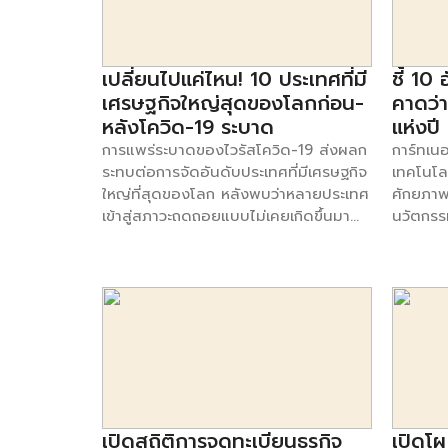
(10.8%) 
“การคาดการณ์พฤติกรรมการใช้จ่ายของผู้
พาณิชย์ เปิดเผยว่า กระทรวงพาณิชย์มีน
ขณะนี้ป
ความสำ
บริโภคในประเทศไทย” โดยมุ่งเน้นที่แนว
โยบายส่งเสริมให้ผู้ประกอบธุรกิจไทยต้อง
ถุงมือย
ปรับปรุ
โน้มการบริโภคของคนไทยในอนาคต ผู้
เข้มแข็งและแข่งขันได้ด้วยความมั่นคง
เป็นที่
ไกลเพื่
ร่วมตอบแบบสอบถามประกอบไปด้วยเพศ
เปลี่ยนไปแค่ไหน! 10 ประเทศที่มี
ชี้ 10
โดยต้องมีต้นทุนในการดำเนินธุรกิจที่ไม่สูง
ได้มีกา
ที่มา: ก
ชายและเพศหญิงจำนวน 1,200 คน อายุ
เพื่อสร้างความได้เปรียบทางธุรกิจ และที่
ถุงมือย
เศรษฐกิจใหญ่สุดของโลกก่อน-
คาดว่
ในตัวอย่
ระหว่าง 20-59 ปี จาก 6 ภูมิภาคทั่ว
สำคัญการติดต่อกับหน่วยงานราชการต้อง
“ตลาดนำ
หลังโควิด-19 ระบาด
แห่งป
ประเทศ พบข้อบ่งชี้เกี่ยวกับแนวโน้ม
มีความคล่องตัว จึงได้สั่งการให้กรม
ร่วมมือ
การแพร่ระบาดของไวรัสโควิด-19 ส่งผลก
การ์ทเนอ
พฤติกรรมการใช้จ่ายของผู้บริโภคใน
พัฒนาธุรกิจการค้าเร่งพัฒนาการให้บริการ
กรรมาธิ
ระทบต่อการจัดอันดับประเทศที่มีเศรษฐกิจ
เทคโนโลย
ประเทศไทยที่สำคัญ 2 ข้อ ได้แก่ 1.
ของกรมฯ ในทุกๆ ด้าน โดยเฉพาะการจด
ประชาสัม
ใหญ่ที่สุดของโลก หลังพบว่าหลายประเทศ
ศักยภาพ
สถานการณ์ทำให้ต้องรัดกุม แต่ชีวิตยัง
ทะเบียนธุรกิจที่ต้องมีความสะดวก รวดเร็ว
ต่อไป ข
เข้าสู่สภาวะถดถอยแบบไม่เคยเกิดขึ้นมา
นวัตกรร
ต้องเดินหน้าต่อไป การกลับมาของโค
มากยิ่งขึ้น และที่สำคัญต้องลดภาระค่าใช้
ระบาดขอ
ก่อนในประวัติศาสตร์ CNBC วิเคราะห์ตาม
ใช้ได้อย
วิด-19ระลอกสามทำให้คนไทยลดการใช้
จ่ายในการจดทะเบียนของภาคธุรกิจลง
หลายภูมิ
รายงานการคาดการณ์เศรษฐกิจของกอง
การให้บ
จ่าย รัดกุมมากขึ้นเมื่อเทียบกับผลการ
กระทั่งเมื่อวันที่ 26 ธันวาคม 2563 ที่ผ่าน
ให้ปริม
ทุนการเงินระหว่างประเทศ ว่าประเทศอย่าง
เทคโนโล
สำรวจในช่วงเดือนเมษายน 2564 ถึงแม้ว่า
มา กระทรวงพาณิชย์ได้ออกประกาศกฎ
มีแนวโน้
สหรัฐฯ, จีน, ญี่ปุ่น และเยอรมนี ยังคง
ที่หน่ว
จะมีแนวโน้มการใช้จ่ายโดยรวมลดลง แต่
กระทรวงกำหนดอัตราค่าธรรมเนียม ลด
ศูนย์วิ
ครอง 4 อันดับแรกประเทศที่มีเศรษฐกิจ
ระหว่าง
ความต้องการพื้นฐานในอาหาร […]
อัตราค่าธรรมเนียม และยกเว้นค่า
Intelli
ใหญ่ที่สุดของโลก แต่อันดับอื่น ๆ นั้นเกิด
รูปแบบกา
ธรรมเนียมการจดทะเบียน การขอตรวจ
พาณิชย์ 
การเปลี่ยนแปลง หลังเกิดการแพร่ระบาด
กับการเ
เอกสาร การขอสำเนาเอกสารพร้อมคำ
รวมของ 
ของไวรัสโควิด-19 CNBC เปรียบเทียบ
หลวงต่า
รับรอง และค่าธรรมเนียมอื่นที่เกี่ยวกับห้าง
2021 แล
GDP ในสกุลเงินดอลลาร์สหรัฐฯ กับ
ประธานฝ่
หุ้นส่วนและบริษัทจำกัด พ.ศ. 2563 เพื่อ
ซึ่งระบ
ประเทศต่าง ๆ ที่ถูกระบุอยู่ในฐานข้อมูล
กล่าวว่
เปิดสถิติการจดทะเบียนธุรกิจ
เปิดโผ