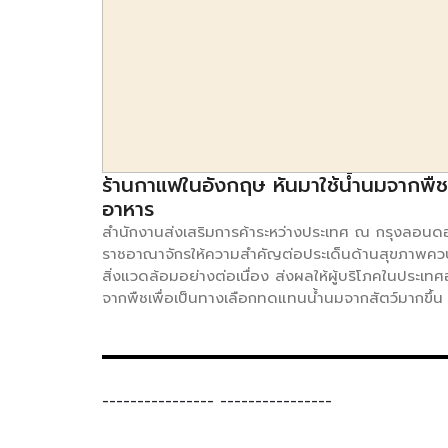
ร้านกาแฟในอังกฤษ หันมาใช้น้ำนมจากพืชกั
อาหาร
สำนักงานส่งเสริมการค้าระหว่างประเทศ ณ กรุงลอนดอน
ราชอาณาจักรให้ความสำคัญต่อประเด็นด้านสุขภาพควบค
สิ่งแวดล้อมอย่างต่อเนื่อง ส่งผลให้ผู้บริโภคในประเทศ
จากพืชเพื่อเป็นทางเลือกทดแทนน้ำนมจากสัตว์มากขึ้น
บริโภคในสหราชอาณาจักร จะเลือกซื้อน้ำนมจากพืช (Pla
น้ำนมจากสัตว์ เช่น โอ๊ต มะม่วงหิมพานต์ มะพร้าว กัญชง
และอื่นๆ สิ่งที่เกิดขึ้นขณะนี้ คือผู้บริโภคส่วนใหญ่ใช
และส่วนผสมอาหาร และเริ่มมีความนิยมมากขึ้นในกลุ่มบาริ
----------------
----------------
สูตรการปรุงเครื่องดื่ม นอกจากนี้ ร้านกาแฟหลายร้า
พืชกับลูกค้าเพื่อเป็นทางเลือกสำหรับผู้บริโภคมากขึ้น