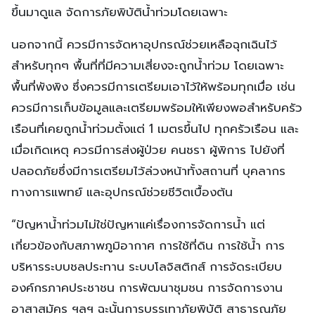
ขึ้นมาดูแล จัดการภัยพิบัติน้ำท่วมโดยเฉพาะ
นอกจากนี้ ควรมีการจัดหาอุปกรณ์ช่วยเหลือฉุกเฉินไว้
สำหรับทุกๆ พื้นที่ที่มีความเสี่ยงจะถูกน้ำท่วม โดยเฉพาะ
พื้นที่พังพิง ซึ่งควรมีการเตรียมเอาไว้ให้พร้อมทุกเมื่อ เช่น
ควรมีการเก็บข้อมูลและเตรียมพร้อมให้เพียงพอสำหรับครัว
เรือนที่เคยถูกน้ำท่วมตั้งแต่ 1 เมตรขึ้นไป ทุกครัวเรือน และ
เมื่อเกิดเหตุ ควรมีการส่งผู้ป่วย คนชรา ผู้พิการ ไปยังที่
ปลอดภัยซึ่งมีการเตรียมไว้ล่วงหน้าทั้งสถานที่ บุคลากร
ทางการแพทย์ และอุปกรณ์ช่วยชีวิตเบื้องต้น
“ปัญหาน้ำท่วมไม่ใช่ปัญหาแค่เรื่องการจัดการน้ำ แต่
เกี่ยวข้องกับสภาพภูมิอากาศ การใช้ที่ดิน การใช้น้ำ การ
บริหารระบบชลประทาน ระบบโลจิสติกส์ การจัดระเบียบ
องค์กรภาคประชาชน การพัฒนาชุมชน การจัดการงาน
อาสาสมัคร ฯลฯ ฉะนั้นการบรรเทาภัยพิบัติ สาธารณภัย