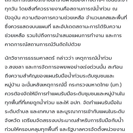
ทุกวัน โดยสิ่งที่ควรรายงานคือสถานการณ์น้ำท่วม ณ
ปัจจุบัน ความต้องการความช่วยเหลือ จำนวนเคสและพื้นที่
ซึ่งควรแสดงบนแผนที่ และอัปเดตสถานะการได้รับความ
ช่วยเหลือ รวมไปถึงการนำเสนอแผนการทำงาน และการ
คาดการณ์สถานการณ์วันถัดไปด้วย
นักวิชาการธรรมศาสตร์ กล่าวว่า เหตุการณ์น้ำท่วม
จ.สงขลา และการจัดการอพยพอย่างเร่งด่วนนั้น สะท้อน
ถึงความสำคัญของแผนรับมือน้ำท่วมระดับชุมชนและ
หมู่บ้าน ฉะนั้นหลังเหตุการณ์นี้ กระทรวงมหาดไทย (มท.)
ควรต้องจัดให้มีการทำแผนรับมือระดับชุมชนและหมู่บ้านใน
ทุกพื้นที่ที่เคยถูกน้ำท่วม และให้ อปท. จัดทำแผนรับมือใน
ระดับตำบล และเทศบาล และบูรณาการเข้ากับแผนในระดับ
จังหวัด เตรียมจัดสรรงบประมาณสำหรับการรับมือกับน้ำ
ท่วมให้ครอบคลุมทุกพื้นที่ และรัฐบาลควรจัดตั้งหน่วยงาน