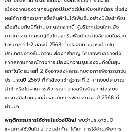
อย่างไรก็ตาม ประชาชนยังคงระมัดระวังการใช้จ่าย
เนื่องจากมองว่าเศรษฐกิจปรับตัวดีขึ้นเพียงเล็กน้อย ซึ่งส่ง
ผลให้พฤติกรรมการซื้อสินค้าไม่ได้เพิ่มขึ้นอย่างมีนัยสำคัญ
เมื่อเทียบกับปีที่ผ่านมา นอกจากนี้ ผู้บริโภคส่วนใหญ่ยัง
คาดการณ์ว่าเศรษฐกิจไทยจะเริ่มฟื้นตัวอย่างชัดเจนในช่วง
ไตรมาสที่ 1-2 ของปี 2568 ทั้งปัจจัยทางการเมืองใน
ประเทศยังคงเป็นความเสี่ยงที่สำคัญ โดยเฉพาะอย่างยิ่ง
หากสถานการณ์ทางการเมืองมีความรุนแรงจนถึงขั้นยุบ
สภาในไตรมาสที่ 2 ซึ่งอาจส่งผลกระทบต่อการพิจารณางบ
ประมาณปี 2569 ที่กำลังจะเข้าสู่วาระที่ 3 หากงบประมาณ
ล่าช้าหรือไม่ผ่านการพิจารณา อาจสร้างปัญหาต่อระบบ
เศรษฐกิจโดยรวมซ้ำรอยกับการพิจารณางบปี 2568 ที่
ผ่านมา
พฤติกรรมการใช้จ่ายในช่วงปีใหม่
พบว่าประชาชนมี
แผนการใช้เงินใน 2 ส่วนสำคัญ ได้แก่ การใช้จ่ายเพื่อการ