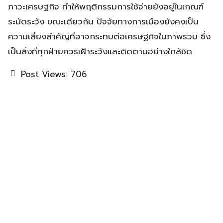
ภาวะเศรษฐกิจ ทำให้พฤติกรรมการใช้จ่ายยังอยู่ในเกณฑ์
ระมัดระวัง ขณะเดียวกัน ปัจจัยทางการเมืองยังคงเป็น
ความเสี่ยงสำคัญที่อาจกระทบต่อเศรษฐกิจในภาพรวม ซึ่ง
เป็นสิ่งที่ทุกฝ่ายควรเฝ้าระวังและติดตามอย่างใกล้ชิด
Post Views:
706