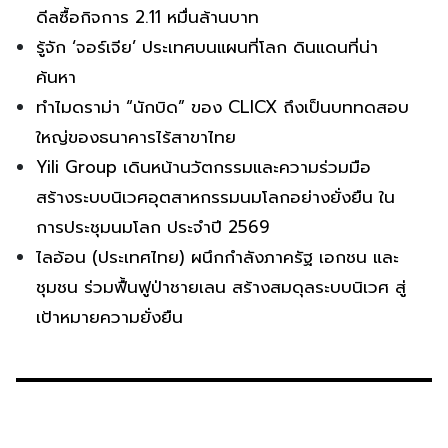
ดีลซื้อกิจการ 2.11 หมื่นล้านบาท
รู้จัก ‘จอร์เจีย’ ประเทศบนแผนที่โลก ดินแดนที่น่า
ค้นหา
ทำไมดราม่า “นักบิด” ของ CLICX ถึงเป็นบททดสอบ
ใหญ่ของธนาคารไร้สาขาไทย
Yili Group เดินหน้านวัตกรรมและความร่วมมือ
สร้างระบบนิเวศอุตสาหกรรมนมโลกอย่างยั่งยืน ใน
การประชุมนมโลก ประจำปี 2569
ไลอ้อน (ประเทศไทย) ผนึกกำลังภาครัฐ เอกชน และ
ชุมชน ร่วมฟื้นฟูป่าชายเลน สร้างสมดุลระบบนิเวศ สู่
เป้าหมายความยั่งยืน