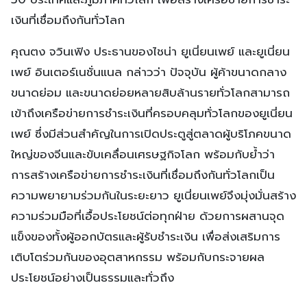
เงินที่เชื่อมถึงกันทั่วโลก
คุณตง จวินเฟิง ประธานของไชน่า ยูเนี่ยนเพย์ และยูเนี่ยน
เพย์ อินเตอร์เนชั่นแนล กล่าวว่า ปัจจุบัน ผู้ค้าขนาดกลาง
ขนาดย่อม และขนาดย่อยหลายสิบล้านรายทั่วโลกสามารถ
เข้าถึงเครือข่ายการชำระเงินที่ครอบคลุมทั่วโลกของยูเนี่ยน
เพย์ ซึ่งมีส่วนสำคัญในการเปิดประตูสู่ตลาดผู้บริโภคขนาด
ใหญ่ของจีนและขับเคลื่อนเศรษฐกิจโลก พร้อมกับย้ำว่า
การสร้างเครือข่ายการชำระเงินที่เชื่อมถึงกันทั่วโลกเป็น
ความพยายามร่วมกันในระยะยาว ยูเนี่ยนเพย์จึงมุ่งมั่นสร้าง
ความร่วมมือที่เอื้อประโยชน์ต่อทุกฝ่าย ด้วยการผสานจุด
แข็งของทั้งผู้ออกบัตรและผู้รับชำระเงิน เพื่อส่งเสริมการ
เติบโตร่วมกันของอุตสาหกรรม พร้อมกับกระจายผล
ประโยชน์อย่างเป็นธรรมและทั่วถึง