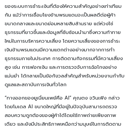
ของระบบการชำระเงินที่ต้องให้ความสำคัญอย่างเท่าเทียม
กัน แม้ว่าการเชื่อมโยงข้ามพรมแดนจะเป็นผลดีต่อผู้ค้า
ขนาดกลางและขนาดย่อมหลายสิบล้านราย แต่ห่วงโซ่
ธุรกรรมที่ยาวขึ้นและข้อมูลที่ซับซ้อนนำมาซึ่งความท้าทาย
ใหม่ในการบริหารความเสี่ยง โดยความเสี่ยงของการชำระ
เงินข้ามพรมแดนมีความแตกต่างอย่างมากจากการทำ
ธุรกรรมภายในประเทศ การติดตามกิจกรรมที่มีความเสี่ยง
สูง เช่น การฟอกเงิน และการตรวจจับการฉ้อโกงอย่าง
แม่นยำ ได้กลายเป็นข้อกังวลสำคัญสำหรับหน่วยงานกำกับ
ดูแลและสถาบันการเงินทั่วโลก
“ทางออกของยูเนี่ยนเพย์คือ AI” คุณตง จวินเฟิง กล่าว
โดยโมเดล AI ขนาดใหญ่ที่มีอยู่ในปัจจุบันสามารถตรวจ
สอบความถูกต้องของผู้ค้าได้โดยใช้ภาพถ่ายเพียงภาพ
เดียว และยังมีประสิทธิภาพเหนือกว่ามนุษย์ในการติดตาม