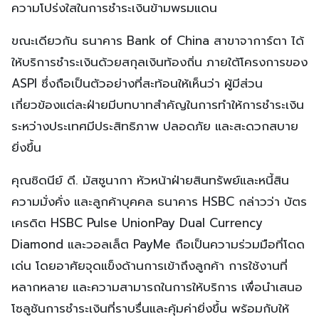
ความโปร่งใสในการชำระเงินข้ามพรมแดน
ขณะเดียวกัน ธนาคาร Bank of China สาขาจาการ์ตา ได้
ให้บริการชำระเงินด้วยสกุลเงินท้องถิ่น ภายใต้โครงการของ
ASPI ซึ่งถือเป็นตัวอย่างที่สะท้อนให้เห็นว่า ผู้มีส่วน
เกี่ยวข้องแต่ละฝ่ายมีบทบาทสำคัญในการทำให้การชำระเงิน
ระหว่างประเทศมีประสิทธิภาพ ปลอดภัย และสะดวกสบาย
ยิ่งขึ้น
คุณซิดนีย์ ดี. มัสซูนากา หัวหน้าฝ่ายสินทรัพย์และหนี้สิน
ความมั่งคั่ง และลูกค้าบุคคล ธนาคาร HSBC กล่าวว่า บัตร
เครดิต HSBC Pulse UnionPay Dual Currency
Diamond และวอลเล็ต PayMe ถือเป็นความร่วมมือที่โดด
เด่น โดยอาศัยจุดแข็งด้านการเข้าถึงลูกค้า การใช้งานที่
หลากหลาย และความสามารถในการให้บริการ เพื่อนำเสนอ
โซลูชันการชำระเงินที่ราบรื่นและคุ้มค่ายิ่งขึ้น พร้อมกับให้