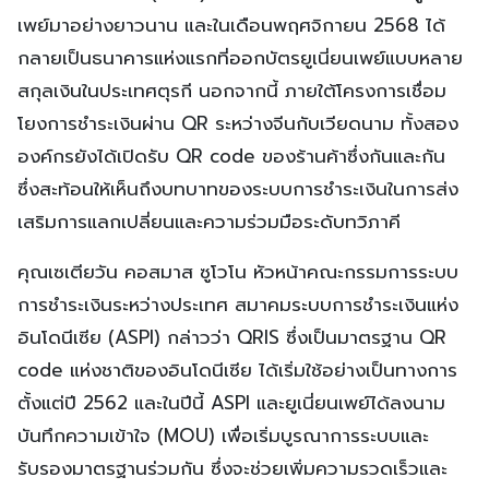
เพย์มาอย่างยาวนาน และในเดือนพฤศจิกายน 2568 ได้
กลายเป็นธนาคารแห่งแรกที่ออกบัตรยูเนี่ยนเพย์แบบหลาย
สกุลเงินในประเทศตุรกี นอกจากนี้ ภายใต้โครงการเชื่อม
โยงการชำระเงินผ่าน QR ระหว่างจีนกับเวียดนาม ทั้งสอง
องค์กรยังได้เปิดรับ QR code ของร้านค้าซึ่งกันและกัน
ซึ่งสะท้อนให้เห็นถึงบทบาทของระบบการชำระเงินในการส่ง
เสริมการแลกเปลี่ยนและความร่วมมือระดับทวิภาคี
คุณเซเตียวัน คอสมาส ซูโวโน หัวหน้าคณะกรรมการระบบ
การชำระเงินระหว่างประเทศ สมาคมระบบการชำระเงินแห่ง
อินโดนีเซีย (ASPI) กล่าวว่า QRIS ซึ่งเป็นมาตรฐาน QR
code แห่งชาติของอินโดนีเซีย ได้เริ่มใช้อย่างเป็นทางการ
ตั้งแต่ปี 2562 และในปีนี้ ASPI และยูเนี่ยนเพย์ได้ลงนาม
บันทึกความเข้าใจ (MOU) เพื่อเริ่มบูรณาการระบบและ
รับรองมาตรฐานร่วมกัน ซึ่งจะช่วยเพิ่มความรวดเร็วและ