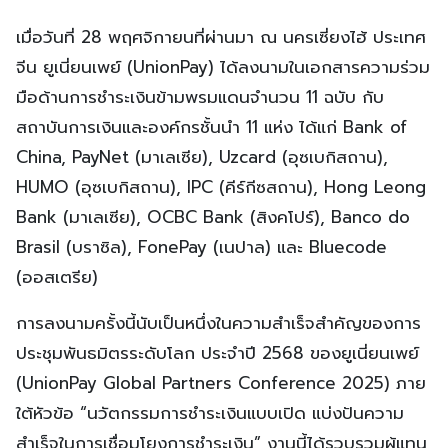
เมื่อวันที่ 28 พฤศจิกายนที่ผ่านมา ณ นครเซี่ยงไฮ้ ประเทศ
จีน ยูเนี่ยนเพย์ (UnionPay) ได้ลงนามในเอกสารความร่วม
มือด้านการชำระเงินข้ามพรมแดนจำนวน 11 ฉบับ กับ
สถาบันการเงินและองค์กรชั้นนำ 11 แห่ง ได้แก่ Bank of
China, PayNet (มาเลเซีย), Uzcard (อุซเบกิสถาน),
HUMO (อุซเบกิสถาน), IPC (คีร์กีซสถาน), Hong Leong
Bank (มาเลเซีย), OCBC Bank (สิงคโปร์), Banco do
Brasil (บราซิล), FonePay (เนปาล) และ Bluecode
(ออสเตรีย)
การลงนามครั้งนี้นับเป็นหนึ่งในความสำเร็จสำคัญของการ
ประชุมพันธมิตรระดับโลก ประจำปี 2568 ของยูเนี่ยนเพย์
(UnionPay Global Partners Conference 2025) ภาย
ใต้หัวข้อ “นวัตกรรมการชำระเงินแบบเปิด แบ่งปันความ
สำเร็จในการเชื่อมโยงการชำระเงิน” งานนี้ได้รวบรวมผู้แทน