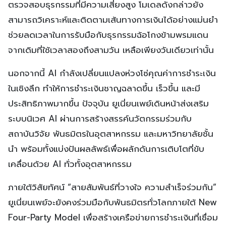
ตรวจสอบธุรกรรมที่มีความเสี่ยงสูง โมเดลดังกล่าวยัง
สามารถวิเคราะห์และติดตามเส้นทางการเงินได้อย่างแม่นยำ
ช่วยลดเวลาในการรับมือกับธุรกรรมฉ้อโกงข้ามพรมแดน
จากเดิมที่ใช้เวลาสองถึงสามวัน เหลือเพียงวันเดียวเท่านั้น
นอกจากนี้ AI กำลังเปลี่ยนแปลงห่วงโซ่คุณค่าการชำระเงิน
ในเชิงลึก ทำให้การชำระเงินชาญฉลาดขึ้น เร็วขึ้น และมี
ประสิทธิภาพมากขึ้น ปัจจุบัน ยูเนี่ยนเพย์เดินหน้าส่งเสริม
ระบบนิเวศ AI ผ่านการสร้างสรรค์นวัตกรรมร่วมกับ
สถาบันวิจัย พันธมิตรในอุตสาหกรรม และมหาวิทยาลัยชั้น
นำ พร้อมทั้งแบ่งปันผลลัพธ์เพื่อผลักดันการเติบโตที่ขับ
เคลื่อนด้วย AI ทั่วทั้งอุตสาหกรรม
ภายใต้วิสัยทัศน์ “สายสัมพันธ์ที่วางใจ ความสำเร็จร่วมกัน”
ยูเนี่ยนเพย์จะยังคงร่วมมือกับพันธมิตรทั่วโลกภายใต้ New
Four-Party Model เพื่อสร้างเครือข่ายการชำระเงินที่เชื่อม