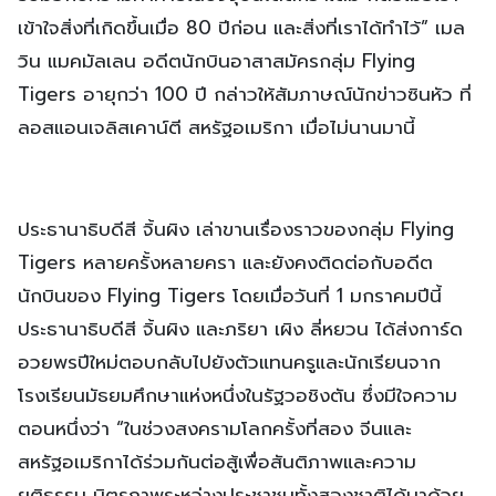
เข้าใจสิ่งที่เกิดขึ้นเมื่อ 80 ปีก่อน และสิ่งที่เราได้ทำไว้” เมล
วิน แมคมัลเลน อดีตนักบินอาสาสมัครกลุ่ม Flying
Tigers อายุกว่า 100 ปี กล่าวให้สัมภาษณ์นักข่าวซินหัว ที่
ลอสแอนเจลิสเคาน์ตี สหรัฐอเมริกา เมื่อไม่นานมานี้
ประธานาธิบดีสี จิ้นผิง เล่าขานเรื่องราวของกลุ่ม Flying
Tigers หลายครั้งหลายครา และยังคงติดต่อกับอดีต
นักบินของ Flying Tigers โดยเมื่อวันที่ 1 มกราคมปีนี้
ประธานาธิบดีสี จิ้นผิง และภริยา เผิง ลี่หยวน ได้ส่งการ์ด
อวยพรปีใหม่ตอบกลับไปยังตัวแทนครูและนักเรียนจาก
โรงเรียนมัธยมศึกษาแห่งหนึ่งในรัฐวอชิงตัน ซึ่งมีใจความ
ตอนหนึ่งว่า “ในช่วงสงครามโลกครั้งที่สอง จีนและ
สหรัฐอเมริกาได้ร่วมกันต่อสู้เพื่อสันติภาพและความ
ยุติธรรม มิตรภาพระหว่างประชาชนทั้งสองชาติได้มาด้วย