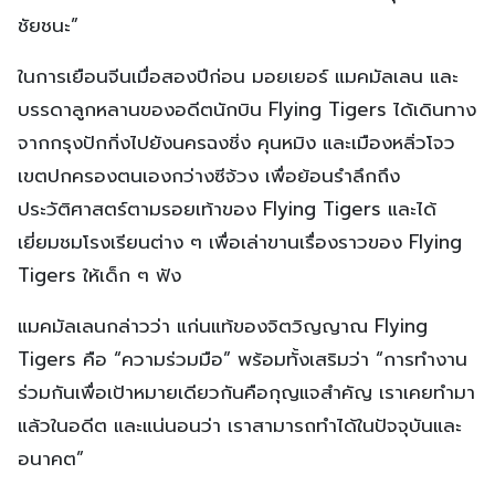
ชัยชนะ”
ในการเยือนจีนเมื่อสองปีก่อน มอยเยอร์ แมคมัลเลน และ
บรรดาลูกหลานของอดีตนักบิน Flying Tigers ได้เดินทาง
จากกรุงปักกิ่งไปยังนครฉงชิ่ง คุนหมิง และเมืองหลิ่วโจว
เขตปกครองตนเองกว่างซีจ้วง เพื่อย้อนรำลึกถึง
ประวัติศาสตร์ตามรอยเท้าของ Flying Tigers และได้
เยี่ยมชมโรงเรียนต่าง ๆ เพื่อเล่าขานเรื่องราวของ Flying
Tigers ให้เด็ก ๆ ฟัง
แมคมัลเลนกล่าวว่า แก่นแท้ของจิตวิญญาณ Flying
Tigers คือ “ความร่วมมือ” พร้อมทั้งเสริมว่า “การทำงาน
ร่วมกันเพื่อเป้าหมายเดียวกันคือกุญแจสำคัญ เราเคยทำมา
แล้วในอดีต และแน่นอนว่า เราสามารถทำได้ในปัจจุบันและ
อนาคต”