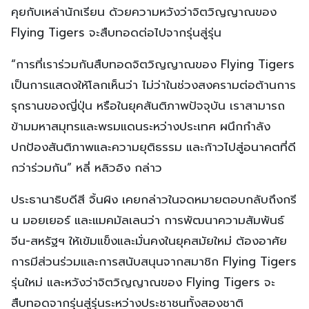
คุยกับเหล่านักเรียน ด้วยความหวังว่าจิตวิญญาณของ
Flying Tigers จะสืบทอดต่อไปจากรุ่นสู่รุ่น
“การที่เราร่วมกันสืบทอดจิตวิญญาณของ Flying Tigers
เป็นการแสดงให้โลกเห็นว่า ไม่ว่าในช่วงสงครามต่อต้านการ
รุกรานของญี่ปุ่น หรือในยุคสันติภาพปัจจุบัน เราสามารถ
ข้ามมหาสมุทรและพรมแดนระหว่างประเทศ ผนึกกำลัง
ปกป้องสันติภาพและความยุติธรรม และก้าวไปสู่อนาคตที่ดี
กว่าร่วมกัน” หลี่ หลิวอิง กล่าว
ประธานาธิบดีสี จิ้นผิง เคยกล่าวในจดหมายตอบกลับถึงกรี
น มอยเยอร์ และแมคมัลเลนว่า การพัฒนาความสัมพันธ์
จีน-สหรัฐฯ ให้เข้มแข็งและมั่นคงในยุคสมัยใหม่ ต้องอาศัย
การมีส่วนร่วมและการสนับสนุนจากสมาชิก Flying Tigers
รุ่นใหม่ และหวังว่าจิตวิญญาณของ Flying Tigers จะ
สืบทอดจากรุ่นสู่รุ่นระหว่างประชาชนทั้งสองชาติ