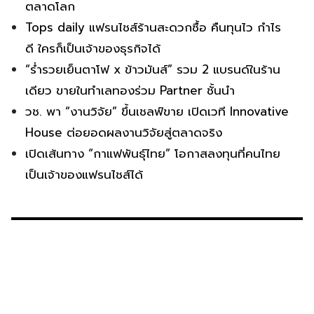
ตลาดโลก
Tops daily แฟรนไชส์ร้านสะดวกซื้อ คืนทุนไว กำไร
ดี ใครก็เป็นเจ้าของธุรกิจได้
“ร่ำรวยเย็นตาโฟ x ข้าวมันส์” รวม 2 แบรนด์ในร้าน
เดียว ขายในทำเลทองร่วม Partner ชั้นนำ
วช. พา “งานวิจัย” ขึ้นเชลฟ์ขาย เปิดเวที Innovative
House ต่อยอดผลงานวิจัยสู่ตลาดจริง
เปิดเส้นทาง “กาแฟพันธุ์ไทย” โอกาสลงทุนที่คนไทย
เป็นเจ้าของแฟรนไชส์ได้