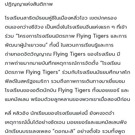
ปฏิญญาแห่งสันติภาพ
โรงเรียนสาธิตมัธยมหู่ซีในเมืองหลิ่วโจว เขตปกครอง
ตนเองกว่างซีจ้วง เป็นหนึ่งในโรงเรียนจีนแห่งแรก ๆ ที่เข้า
ร่วม “โครงการโรงเรียนมิตรภาพ Flying Tigers และการ
พัฒนาผู้นำเยาวชน” ทั้งนี้ ในสวนการเรียนรู้และการ
ถ่ายทอดจิตวิญญาณ Flying Tigers ของโรงเรียน มี
ภาพถ่ายมากมายบันทึกเหตุการณ์การจัดตั้ง “โรงเรียน
มิตรภาพ Flying Tigers” ร่วมกับโรงเรียนมัธยมศึกษาสโก
ฟิลด์ในสหรัฐอเมริกา รวมถึงภาพการเดินทางมาเยี่ยมชม
โรงเรียนของอดีตนักบิน Flying Tigers ทั้งมอยเยอร์ และ
แมคมัลเลน พร้อมด้วยลูกหลานของพวกเขาเมื่อสองปีก่อน
หลี่ หลิวอิง นักเรียนของโรงเรียนแห่งนี้ ยังคงจดจำ
เหตุการณ์นั้นได้อย่างชัดเจน มอยเยอร์และแมคมัลเลนฟัง
นักเรียนบรรเลงเพลง “ดอกมะลิ” อย่างตั้งใจ รวมทั้งพูด