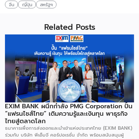
จีน
ญี่ปุ่น
สหรัฐฯ
Related Posts
EXIM BANK ผนึกกำลัง PMG Corporation ปั้น
“แฟรนไชส์ไทย” เติมความรู้และเงินทุน พาธุรกิจ
ไทยสู่ตลาดโลก
ธนาคารเพื่อการส่งออกและนำเข้าแห่งประเทศไทย (EXIM BANK)
ร่วมกับ บริษัท พีเอ็มจี คอร์ปอเรชั่น จำกัด พร้อมสนับสนุนผู้