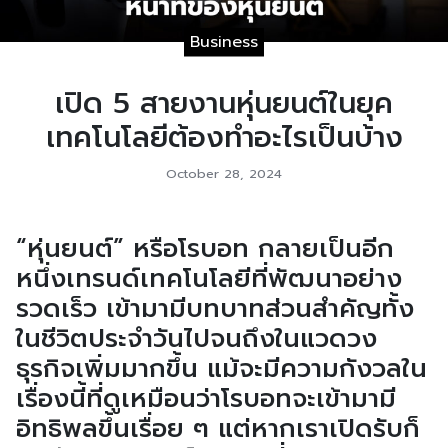
Business
เปิด 5 สายงานหุ่นยนต์ในยุค
เทคโนโลยีต้องทำอะไรเป็นบ้าง
October 28, 2024
“หุ่นยนต์” หรือโรบอท กลายเป็นอีก
หนึ่งเทรนด์เทคโนโลยีที่พัฒนาอย่าง
รวดเร็ว เข้ามามีบทบาทส่วนสำคัญทั้ง
ในชีวิตประจำวันไปจนถึงในแวดวง
ธุรกิจเพิ่มมากขึ้น แม้จะมีความกังวลใน
เรื่องนี้ที่ดูเหมือนว่าโรบอทจะเข้ามามี
อิทธิพลขึ้นเรื่อย ๆ แต่หากเราเปิดรับก็