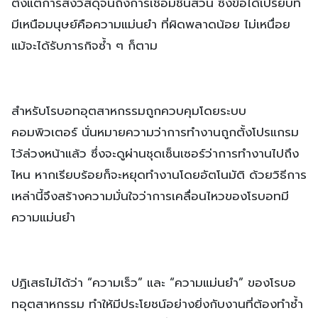
ตั้งแต่การส่งวัสดุจนถึงการเชื่อมชิ้นส่วน ซึ่งข้อได้เปรียบที่
มีเหนือมนุษย์คือความแม่นยำ ที่ผิดพลาดน้อย ไม่เหนื่อย
แม้จะได้รับภารกิจซ้ำ ๆ ก็ตาม
สำหรับโรบอทอุตสาหกรรมถูกควบคุมโดยระบบ
คอมพิวเตอร์ นั่นหมายความว่าการทำงานถูกตั้งโปรแกรม
ไว้ล่วงหน้าแล้ว ซึ่งจะดูผ่านชุดเซ็นเซอร์ว่าการทำงานไปถึง
ไหน หากเรียบร้อยก็จะหยุดทำงานโดยอัตโนมัติ ด้วยวิธีการ
เหล่านี้จึงสร้างความมั่นใจว่าการเคลื่อนไหวของโรบอทมี
ความแม่นยำ
ปฏิเสธไม่ได้ว่า “ความเร็ว” และ “ความแม่นยำ” ของโรบอ
ทอุตสาหกรรม ทำให้มีประโยชน์อย่างยิ่งกับงานที่ต้องทำซ้ำ