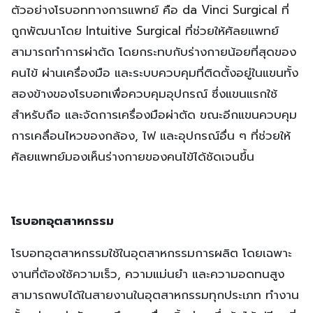
ตัวอย่างโรบอททางการแพทย์ คือ da Vinci Surgical ที่
ถูกพัฒนาโดย Intuitive Surgical ที่ช่วยให้ศัลยแพทย์
สามารถทำการผ่าตัด โดยกระทบกับร่างกายน้อยที่สุดของ
คนไข้ ผ่านเครื่องมือ และระบบควบคุมที่ติดตั้งอยู่ในแขนทั้ง
สองข้างของโรบอทเพื่อควบคุมอุปกรณ์ ซึ่งแขนแรกใช้
สำหรับถือ และจัดการเครื่องมือผ่าตัด ขณะอีกแขนควบคุม
การเคลื่อนไหวของกล้อง, ไฟ และอุปกรณ์อื่น ๆ ที่ช่วยให้
ศัลยแพทย์มองเห็นร่างกายของคนไข้ได้ชัดเจนขึ้น
โรบอทอุตสาหกรรม
โรบอทอุตสาหกรรมใช้ในอุตสาหกรรมการผลิต โดยเฉพาะ
งานที่ต้องใช้ความเร็ว, ความแม่นยำ และความอดทนสูง
สามารถพบได้ในสายงานในอุตสาหกรรมทุกประเภท ทำงาน