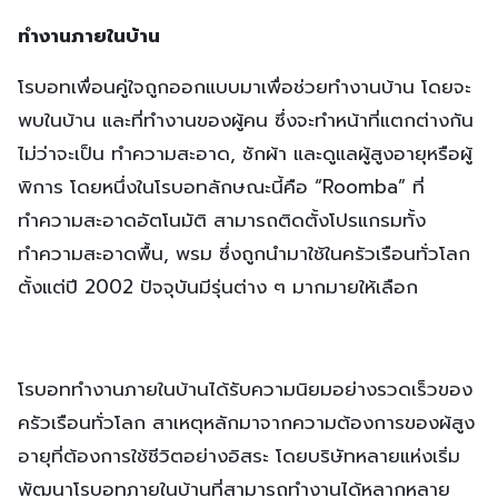
ทำงานภายในบ้าน
โรบอทเพื่อนคู่ใจถูกออกแบบมาเพื่อช่วยทำงานบ้าน โดยจะ
พบในบ้าน และที่ทำงานของผู้คน ซึ่งจะทำหน้าที่แตกต่างกัน
ไม่ว่าจะเป็น ทำความสะอาด, ซักผ้า และดูแลผู้สูงอายุหรือผู้
พิการ โดยหนึ่งในโรบอทลักษณะนี้คือ “Roomba” ที่
ทำความสะอาดอัตโนมัติ สามารถติดตั้งโปรแกรมทั้ง
ทำความสะอาดพื้น, พรม ซึ่งถูกนำมาใช้ในครัวเรือนทั่วโลก
ตั้งแต่ปี 2002 ปัจจุบันมีรุ่นต่าง ๆ มากมายให้เลือก
โรบอททำงานภายในบ้านได้รับความนิยมอย่างรวดเร็วของ
ครัวเรือนทั่วโลก สาเหตุหลักมาจากความต้องการของผ้สูง
อายุที่ต้องการใช้ชีวิตอย่างอิสระ โดยบริษัทหลายแห่งเริ่ม
พัฒนาโรบอทภายในบ้านที่สามารถทำงานได้หลากหลาย