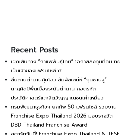
Recent Posts
เปิดเส้นทาง “กาแฟพันธุ์ไทย” โอกาสลงทุนที่คนไทย
เป็นเจ้าของแฟรนไชส์ได้
สืบสานตำนานกุ้ยโจว สัมผัสเสน่ห์ “กุนซานจู”
นาฏศิลป์พื้นเมืองระดับตำนาน ถอดรหัส
ประวัติศาสตร์และจิตวิญญาณชนเผ่าเหมียว
กรมพัฒนาธุรกิจฯ ยกทัพ 50 แฟรนไชส์ ร่วมงาน
Franchise Expo Thailand 2026 มอบรางวัล
DBD Thailand Franchise Award
สตาร์ทวันนี้! Franchise Expo Thailand & TESE