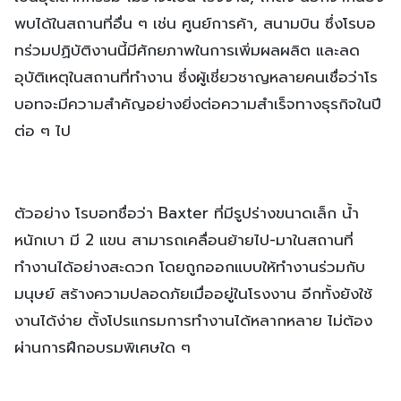
พบได้ในสถานที่อื่น ๆ เช่น ศูนย์การค้า, สนามบิน ซึ่งโรบอ
ทร่วมปฏิบัติงานนี้มีศักยภาพในการเพิ่มผลผลิต และลด
อุบัติเหตุในสถานที่ทำงาน ซึ่งผู้เชี่ยวชาญหลายคนเชื่อว่าโร
บอทจะมีความสำคัญอย่างยิ่งต่อความสำเร็จทางธุรกิจในปี
ต่อ ๆ ไป
ตัวอย่าง โรบอทชื่อว่า Baxter ที่มีรูปร่างขนาดเล็ก น้ำ
หนักเบา มี 2 แขน สามารถเคลื่อนย้ายไป-มาในสถานที่
ทำงานได้อย่างสะดวก โดยถูกออกแบบให้ทำงานร่วมกับ
มนุษย์ สร้างความปลอดภัยเมื่ออยู่ในโรงงาน อีกทั้งยังใช้
งานได้ง่าย ตั้งโปรแกรมการทำงานได้หลากหลาย ไม่ต้อง
ผ่านการฝึกอบรมพิเศษใด ๆ