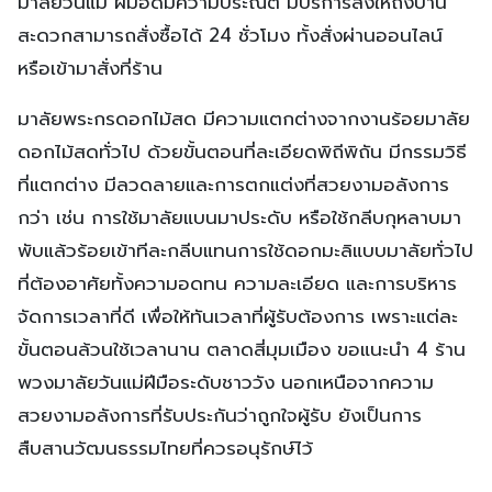
มาลัยวันแม่ ฝีมือดีมีความประณีต มีบริการส่งให้ถึงบ้าน
สะดวกสามารถสั่งซื้อได้ 24 ชั่วโมง ทั้งสั่งผ่านออนไลน์
หรือเข้ามาสั่งที่ร้าน
มาลัยพระกรดอกไม้สด มีความแตกต่างจากงานร้อยมาลัย
ดอกไม้สดทั่วไป ด้วยขั้นตอนที่ละเอียดพิถีพิถัน มีกรรมวิธี
ที่แตกต่าง มีลวดลายและการตกแต่งที่สวยงามอลังการ
กว่า เช่น การใช้มาลัยแบนมาประดับ หรือใช้กลีบกุหลาบมา
พับแล้วร้อยเข้าทีละกลีบแทนการใช้ดอกมะลิแบบมาลัยทั่วไป
ที่ต้องอาศัยทั้งความอดทน ความละเอียด และการบริหาร
จัดการเวลาที่ดี เพื่อให้ทันเวลาที่ผู้รับต้องการ เพราะแต่ละ
ขั้นตอนล้วนใช้เวลานาน ตลาดสี่มุมเมือง ขอแนะนำ 4 ร้าน
พวงมาลัยวันแม่ฝีมือระดับชาววัง นอกเหนือจากความ
สวยงามอลังการที่รับประกันว่าถูกใจผู้รับ ยังเป็นการ
สืบสานวัฒนธรรมไทยที่ควรอนุรักษ์ไว้