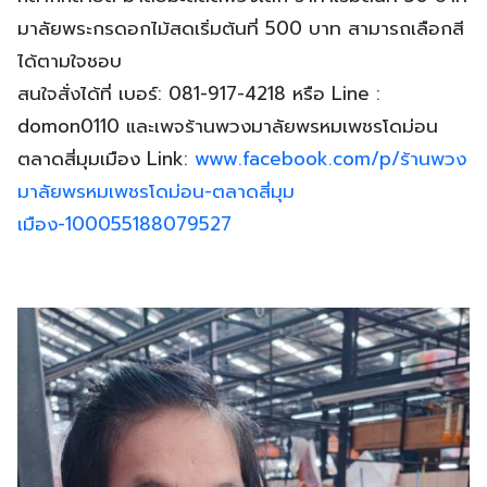
มาลัยพระกรดอกไม้สดเริ่มต้นที่ 500 บาท สามารถเลือกสี
ได้ตามใจชอบ
สนใจสั่งได้ที่ เบอร์: 081-917-4218 หรือ Line :
domon0110 และเพจร้านพวงมาลัยพรหมเพชรโดม่อน
ตลาดสี่มุมเมือง Link:
www.facebook.com/p/ร้านพวง
มาลัยพรหมเพชรโดม่อน-ตลาดสี่มุม
เมือง-100055188079527