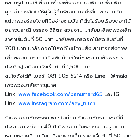
หลายรูปแบบให้เลือก หรือจะสั่งออกแบบพิเศษเพื่อเพิ่ม
คุณค่าทางจิตใจให้ผู้รับรู้สึกพิเศษมากยิ่งขึ้น พวงมาลัย
แต่ละพวงร้อยโดยฝีมือช่างชาววัง ที่ตั้งใจร้อยเรียงดอกไม้
อย่างปราณี บรรจง วิจิตร สวยงาม มาลัยมะลิสดพวงเล็ก
ราคาเริ่มต้นที่ 50 บาท มาลัยพระกรดอกไม้สดเริ่มต้นที่
700 บาท มาลัยดอกไม้สดดีไซน์ตามสั่ง สามารถส่งภาพ
เพื่อสอบถามราคาได้ ผลิตภัณฑ์ใหม่ล่าสุด มาลัยพระกร
ประดิษฐ์เสมือนจริงเริ่มต้นที่ 1,500 บาท
สนใจสั่งได้ที่ เบอร์: 081-905-5214 หรือ Line : @malai
เพจพวงมาลัยภาณุมาศ
Link:
www.facebook.com/panumard65
และ IG
Link:
www.instagram.com/aey_nitch
ร้านพวงมาลัยพรหมเพชรโดม่อน ร้านมาลัยราคาส่งที่มี
ประสบการณ์กว่า 40 ปี มีพวงมาลัยหลากหลายรูปแบบ
หลากหลายสี มาลัยมะลิสดพวงเล็ก ราคาเริ่มต้นที่ 50 บาท