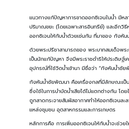
แนวทางแก้ปัญหาการขาดออกซิเจนในน้ำ มีหลาย
ปริมาณขยะ (โดยเฉพาะสารอินทรีย์) และอีกวิธีหนึ
ออกซิเจนให้กับน้ำด้วยเช่นกัน ที่มาของ กังหัน
ด้วยพระปรีชาสามารถของ พระบาทสมเด็จพระป
เป็นนักแก้ปัญหา จึงมีพระราชดำริให้ประดิษฐ์
อุปกรณ์ที่ใช้วิดน้ำเข้านา มีชื่อว่า “กังหันน้ำชั
กังหันน้ำชัยพัฒนา คือเครื่องกลที่มีลักษณะเป็นกั
ซึ่งใช้ในการบำบัดน้ำเสียได้ไม่แตกต่างกัน โดย
ถูกสาดกระจายสัมผัสอากาศทำให้ออกซิเจนละลายน
แหล่งชุมชน อุตสาหกรรมและการเกษตร
หลักการคือ การเพิ่มออกซิเจนให้กับน้ำจะช่วยให