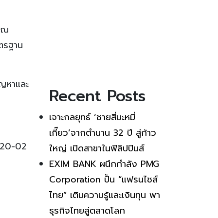
มาณ
าตรฐาน
ปัญหาและ
Recent Posts
เจาะกลยุทธ์ ‘ชายสี่บะหมี่
เกี๊ยว’จากตำนาน 32 ปี สู่ก้าว
-20-02
ใหญ่ เปิดสาขาในฟิลิปปินส์
EXIM BANK ผนึกกำลัง PMG
Corporation ปั้น “แฟรนไชส์
ไทย” เติมความรู้และเงินทุน พา
ธุรกิจไทยสู่ตลาดโลก