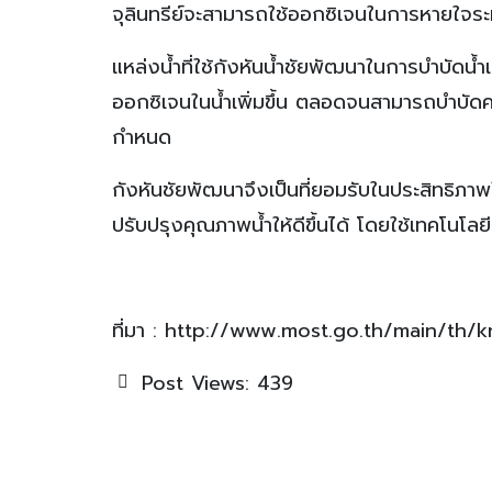
จุลินทรีย์จะสามารถใช้ออกซิเจนในการหายใจระหว
แหล่งน้ำที่ใช้กังหันน้ำชัยพัฒนาในการบำบัดน้ำ
ออกซิเจนในน้ำเพิ่มขึ้น ตลอดจนสามารถบำบ
กำหนด
กังหันชัยพัฒนาจึงเป็นที่ยอมรับในประสิทธิภ
ปรับปรุงคุณภาพน้ำให้ดีขึ้นได้ โดยใช้เทคโนโลยีที่
ที่มา : http://www.most.go.th/main/th
Post Views:
439