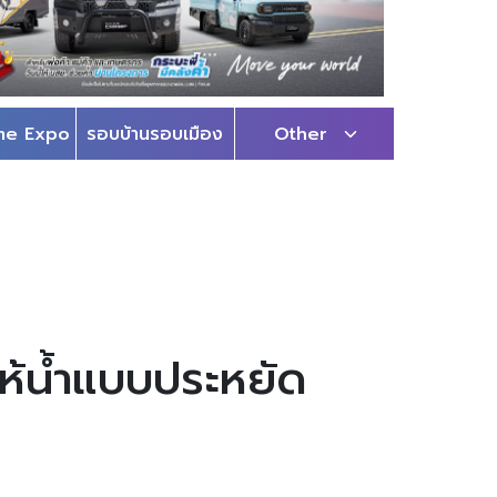
me Expo
รอบบ้านรอบเมือง
Other
ให้น้ำแบบประหยัด