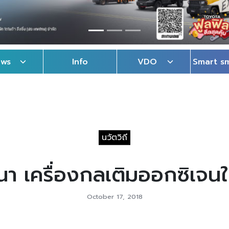
ews
Info
VDO
Smart s
นวัตวิถี
นา เครื่องกลเติมออกซิเจน
October 17, 2018