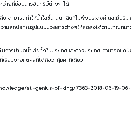
่างที่ย่อยสารอินทรีย์ต่างๆ ได้
เสีย สามารถทำให้น้ำใสขึ้น ลดกลิ่นที่ไม่พึงประสงค์ และมีปริ
ัดความสกปรกในรูปแบบมวลสารต่างๆให้ลดลงได้ตามเกณฑ์ม
าพในการบำบัดน้ำเสียทั้งในประเทศและต่างประเทศ สามารถแก้
เรียบง่ายแต่ผลที่ได้ถือว่าคุ้มค่าทีเดียว
/knowledge/sti-genius-of-king/7363-2018-06-19-06