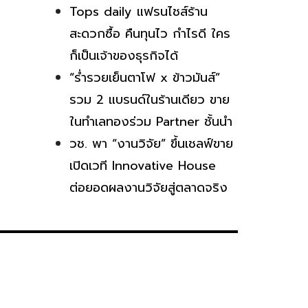
Tops daily แฟรนไชส์ร้าน
สะดวกซื้อ คืนทุนไว กำไรดี ใคร
ก็เป็นเจ้าของธุรกิจได้
“ร่ำรวยเย็นตาโฟ x ข้าวมันส์”
รวม 2 แบรนด์ในร้านเดียว ขาย
ในทำเลทองร่วม Partner ชั้นนำ
วช. พา “งานวิจัย” ขึ้นเชลฟ์ขาย
เปิดเวที Innovative House
ต่อยอดผลงานวิจัยสู่ตลาดจริง