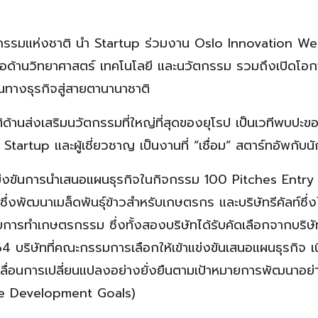
กรรมแห่งชาติ นำ Startup ร่วมงาน Oslo Innovation W
ือด้านวิทยาศาสตร์ เทคโนโลยี และนวัตกรรม รวมถึงเปิดโอก
นทางธุรกิจสู่สายตานานาชาติ
านส่งเสริมนวัตกรรมที่ใหญ่ที่สุดของยุโรป เป็นเวทีพบปะข
Startup และผู้เชี่ยวชาญ เป็นงานที่ “เชื่อม” สตาร์ทอัพกับน
้าแข่งขันการนำเสนอแผนธุรกิจในกิจกรรม 100 Pitches Entry
ึ่งพัฒนาเมล็ดพันธุ์ข้าวสำหรับเกษตรกร และบริษัทรีคัลท์ซึ่ง
ารทำเกษตรกรรม ซึ่งทั้งสองบริษัทได้รับคัดเลือกจากบริษัท
4 บริษัทที่คณะกรรมการเลือกให้เข้าแข่งขันเสนอแผนธุรกิจ เ
ื่อนการเปลี่ยนแปลงอย่างยั่งยืนตามเป้าหมายการพัฒนาอย่า
le Development Goals)