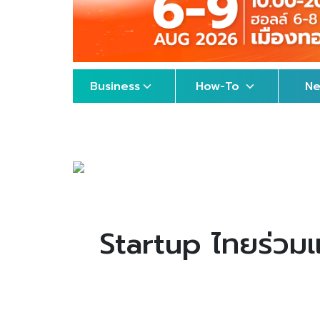
Business
How-To
N
Startup ไทยร่วมแ