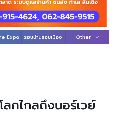
me Expo
รอบบ้านรอบเมือง
Other
โลกไกลถึงนอร์เวย์