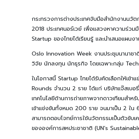
กระทรวงการต่างประเทศจับมือสำนักงานนวัต
2018 ประเทศนอร์เวย์ เพื่อแสวงหาความร่วมม
Startup ของไทยได้เรียนรู้ และนำเสนอแผนงา
Oslo Innovation Week งานประชุมนานาชาติด้
วิจัย นักลงทุน นักธุรกิจ โดยเฉพาะกลุ่ม Tech 
ในโอกาสนี้ Startup ไทยได้รับคัดเลือกให้เข
Rounds จำนวน 2 ราย ได้แก่ บริษัทแจ๊สเบอรี่ซ
เทคโนโลยีด้านการถ่ายภาพจากดาวเทียมสำหรับก
เข้าแข่งขันทั้งหมด 200 ราย จนมาเป็น 2 ใน 6
สามารถตอบโจทย์การใช้นวัตกรรมเป็นตัวขับเคล
ขององค์การสหประชาชาติ (UN’s Sustainab