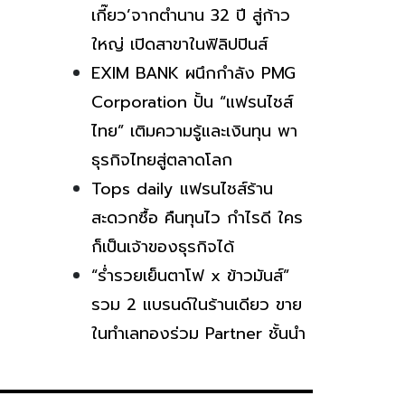
เกี๊ยว’จากตำนาน 32 ปี สู่ก้าว
ใหญ่ เปิดสาขาในฟิลิปปินส์
EXIM BANK ผนึกกำลัง PMG
Corporation ปั้น “แฟรนไชส์
ไทย” เติมความรู้และเงินทุน พา
ธุรกิจไทยสู่ตลาดโลก
Tops daily แฟรนไชส์ร้าน
สะดวกซื้อ คืนทุนไว กำไรดี ใคร
ก็เป็นเจ้าของธุรกิจได้
“ร่ำรวยเย็นตาโฟ x ข้าวมันส์”
รวม 2 แบรนด์ในร้านเดียว ขาย
ในทำเลทองร่วม Partner ชั้นนำ