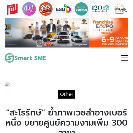
Skip
to
content
Search
for:
Smart SME
Other
“สะโรรักษ์” ย้ำภาพเวชสำอางเบอร์
หนึ่ง ขยายศูนย์ความงามเพิ่ม 300
สาขา