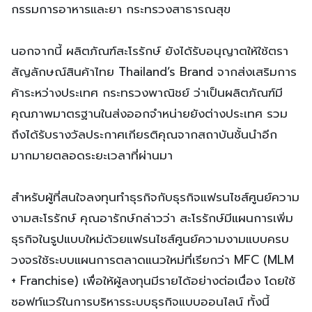
กรรมการอาหารและยา กระทรวงสาธารณสุข
นอกจากนี้ ผลิตภัณฑ์สะโรรักษ์ ยังได้รับอนุญาตให้ใช้ตรา
สัญลักษณ์สินค้าไทย Thailand’s Brand จากส่งเสริมการ
ค้าระหว่างประเทศ กระทรวงพาณิชย์ ว่าเป็นผลิตภัณฑ์มี
คุณภาพมาตรฐานในส่งออกจำหน่ายยังต่างประเทศ รวม
ถึงได้รับรางวัลประกาศเกียรติคุณจากสถาบันชั้นนำอีก
มากมายตลอดระยะเวลาที่ผ่านมา
สำหรับผู้ที่สนใจลงทุนทำธุรกิจกับธุรกิจแฟรนไชส์ศูนย์ความ
งามสะโรรักษ์ คุณอารักษ์กล่าวว่า สะโรรักษ์มีแผนการเพิ่ม
ธุรกิจในรูปแบบใหม่ด้วยแฟรนไชส์ศูนย์ความงามแบบครบ
วงจรใช้ระบบแผนการตลาดแนวใหม่ที่เรียกว่า MFC (MLM
+ Franchise) เพื่อให้ผู้ลงทุนมีรายได้อย่างต่อเนื่อง โดยใช้
ซอฟท์แวร์ในการบริหารระบบธุรกิจแบบออนไลน์ ทั้งนี้