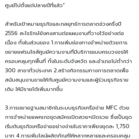
ศูนย์ไปตั้งแต่ปลายปีที่แล้ว”
สำหรับเป้าหมายธุรกิจและกลยุทธ์การตลาดช่วงครึ่งปี
2556 สะโรรักษ์ยังคงสานต่อแผนงานที่วางไว้อย่างต่อ
เนื่อง ทั้งในส่วนของ 1.การเพิ่มช่องทางจำหน่ายด้วยการ
ขยายแฟรนไชส์ศูนย์ความงามที่มีบริการแบบครบวงจรให้
ครอบคลุมทุกพื้นที่ ทั้งในระดับจังหวัด และอำเภอไม่ต่ำกว่า
300 สาขาทั่วประเทศ 2.สร้างกิจกรรมทางการตลาดเพื่อ
สนับสนุนงานขายให้กับศูนย์ความงามและผู้ร่วมธุรกิจราย
เดิม ให้มีรายได้เพิ่มมากขึ้น
3.การขยายฐานสมาชิกในระบบธุรกิจเครือข่าย MFC ด้วย
การจำหน่ายแพคเกจชุดสมัครเปิดสวย+เปิดรวย ซึ่งเป็นชุด
เริ่มต้นธุรกิจเครือข่ายอย่างง่ายในราคาเพียงชุดละ 1,750
บาท 4.การเพิ่มไลน์ผลิตภัณฑ์ให้หลากหลายและครอบคลุม