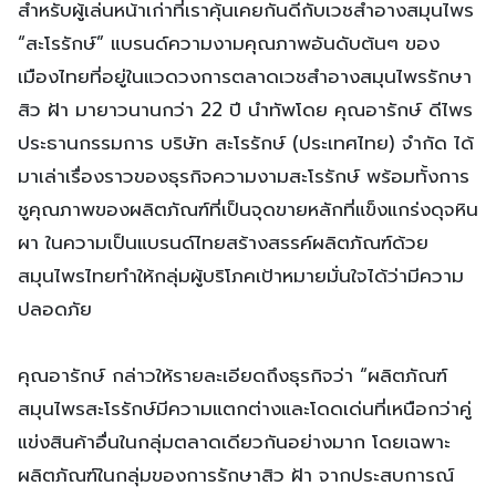
สำหรับผู้เล่นหน้าเก่าที่เราคุ้นเคยกันดีกับเวชสำอางสมุนไพร
“สะโรรักษ์” แบรนด์ความงามคุณภาพอันดับต้นๆ ของ
เมืองไทยที่อยู่ในแวดวงการตลาดเวชสำอางสมุนไพรรักษา
สิว ฝ้า มายาวนานกว่า 22 ปี นำทัพโดย คุณอารักษ์ ดีไพร
ประธานกรรมการ บริษัท สะโรรักษ์ (ประเทศไทย) จำกัด ได้
มาเล่าเรื่องราวของธุรกิจความงามสะโรรักษ์ พร้อมทั้งการ
ชูคุณภาพของผลิตภัณฑ์ที่เป็นจุดขายหลักที่แข็งแกร่งดุจหิน
ผา ในความเป็นแบรนด์ไทยสร้างสรรค์ผลิตภัณฑ์ด้วย
สมุนไพรไทยทำให้กลุ่มผู้บริโภคเป้าหมายมั่นใจได้ว่ามีความ
ปลอดภัย
คุณอารักษ์ กล่าวให้รายละเอียดถึงธุรกิจว่า “ผลิตภัณฑ์
สมุนไพรสะโรรักษ์มีความแตกต่างและโดดเด่นที่เหนือกว่าคู่
แข่งสินค้าอื่นในกลุ่มตลาดเดียวกันอย่างมาก โดยเฉพาะ
ผลิตภัณฑ์ในกลุ่มของการรักษาสิว ฝ้า จากประสบการณ์