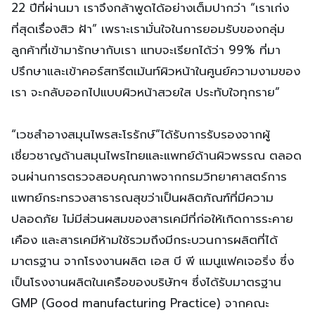
22 ปีที่ผ่านมา เราจึงกล้าพูดได้อย่างเต็มปากว่า “เราเก่ง
ที่สุดเรื่องสิว ฝ้า” เพราะเรามั่นใจในการยอมรับของกลุ่ม
ลูกค้าที่เข้ามารักษากับเรา แทบจะเรียกได้ว่า 99% ที่มา
ปรึกษาและเข้าคอร์สทรีตเม้นท์ผิวหน้าในศูนย์ความงามของ
เรา จะกลับออกไปแบบผิวหน้าสวยใส ประทับใจทุกราย”
“เวชสำอางสมุนไพรสะโรรักษ์”ได้รับการรับรองจากผู้
เชี่ยวชาญด้านสมุนไพรไทยและแพทย์ด้านผิวพรรณ ตลอด
จนผ่านการตรวจสอบคุณภาพจากกรมวิทยาศาสตร์การ
แพทย์กระทรวงสาธารณสุขว่าเป็นผลิตภัณฑ์ที่มีความ
ปลอดภัย ไม่มีส่วนผสมของสารเคมีที่ก่อให้เกิดการระคาย
เคือง และสารเคมีห้ามใช้รวมถึงมีกระบวนการผลิตที่ได้
มาตรฐาน จากโรงงานผลิต เอส บี พี แมนูแฟคเจอริ่ง ซึ่ง
เป็นโรงงานผลิตในเครือของบริษัทฯ ซึ่งได้รับมาตรฐาน
GMP (Good manufacturing Practice) จากคณะ