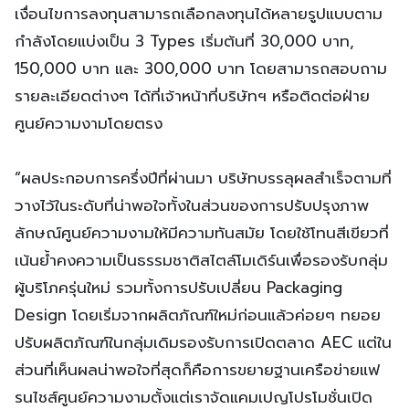
เงื่อนไขการลงทุนสามารถเลือกลงทุนได้หลายรูปแบบตาม
กำลังโดยแบ่งเป็น 3 Types เริ่มต้นที่ 30,000 บาท,
150,000 บาท และ 300,000 บาท โดยสามารถสอบถาม
รายละเอียดต่างๆ ได้ที่เจ้าหน้าที่บริษัทฯ หรือติดต่อฝ่าย
ศูนย์ความงามโดยตรง
“ผลประกอบการครึ่งปีที่ผ่านมา บริษัทบรรลุผลสำเร็จตามที่
วางไว้ในระดับที่น่าพอใจทั้งในส่วนของการปรับปรุงภาพ
ลักษณ์ศูนย์ความงามให้มีความทันสมัย โดยใช้โทนสีเขียวที่
เน้นย้ำคงความเป็นธรรมชาติสไตล์โมเดิร์นเพื่อรองรับกลุ่ม
ผู้บริโภครุ่นใหม่ รวมทั้งการปรับเปลี่ยน Packaging
Design โดยเริ่มจากผลิตภัณฑ์ใหม่ก่อนแล้วค่อยๆ ทยอย
ปรับผลิตภัณฑ์ในกลุ่มเดิมรองรับการเปิดตลาด AEC แต่ใน
ส่วนที่เห็นผลน่าพอใจที่สุดก็คือการขยายฐานเครือข่ายแฟ
รนไชส์ศูนย์ความงามตั้งแต่เราจัดแคมเปญโปรโมชั่นเปิด