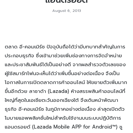
August 6, 2013
ตลาด อี-คอมเมิร์ซ ปัจจุบันถือได้ว่ามีบทบาทสำคัญในการ
ประกอบธุรกิจ ซึ่งเข้ามาช่วยเพิ่มช่องทางการจัดจำหน่าย
และประชาสัมพันธ์ได้เป็นอย่างดี จากผลสำรวจตัวเลขของ
ผู้ใช้สมาร์ทโฟนจะเห็นได้ว่าเพิ่มขึ้นอย่างต่อเนื่อง จึงเป็น
โอกาสในการเปิดตลาดการค้าออนไลน์ ให้ขยายตัวเพิ่มมาก
ขึ้นอีกด้วย ลาซาด้า (Lazada) ห้างสรรพสินค้าออนไลน์ที่
ใหญ่ที่สุดในเอเชียตะวันออกเฉียงใต้ จึงเดินหน้าพัฒนา
ธุรกิจ อี-คอมเมิร์ซ ในภูมิภาคอย่างต่อเนื่อง ล่าสุดเปิดตัว
โมบายแอพพลิเคชั่นใหม่สำหรับใช้งานบนระบบปฏิบัติการ
แอนดรอยด์ (Lazada Mobile APP for Android™) ชู