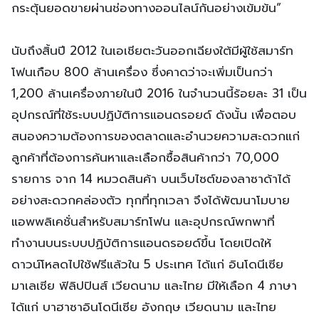
กระตุ้นยอดขายผ่านช่องทางออนไลน์กันอย่างเข้มข้น”
นับถึงสิ้นปี 2012 ในเอเชียตะวันออกเฉียงใต้มีผู้ใช้สมาร์ท
โฟนเกือบ 800 ล้านเครื่อง ซึ่งคาดว่าจะเพิ่มเป็นกว่า
1,200 ล้านเครื่องภายในปี 2016 ในจำนวนนี้ร้อยละ 31 เป็น
อุปกรณ์ที่ใช้ระบบปฏิบัติการแอนดรอยด์ ดังนั้น เพื่อตอบ
สนองความต้องการของตลาดและอำนวยความสะดวกแก่
ลูกค้าที่ต้องการค้นหาและเลือกซื้อสินค้ากว่า 70,000
รายการ จาก 14 หมวดสินค้า บนเว็บไซต์ของลาซาด้าได้
อย่างสะดวกคล่องตัว ทุกที่ทุกเวลา จึงได้พัฒนาโมบาย
แอพพลิเคชั่นสำหรับสมาร์ทโฟน และอุปกรณ์พกพาที่
ทำงานบนระบบปฏิบัติการแอนดรอยด์ขึ้น โดยเปิดให้
ดาวน์โหลดไปใช้ฟรีแล้วใน 5 ประเทศ ได้แก่ อินโดนีเซีย
มาเลเซีย ฟิลิปปินส์ เวียดนาม และไทย มีให้เลือก 4 ภาษา
ได้แก่ บาฮาซาอินโดนีเซีย อังกฤษ เวียดนาม และไทย