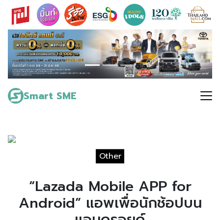
Skip
to
content
Search
for:
Smart SME
Other
“Lazada Mobile APP for
Android” แอพเพื่อนักช้อปบน
แอนดรอยด์