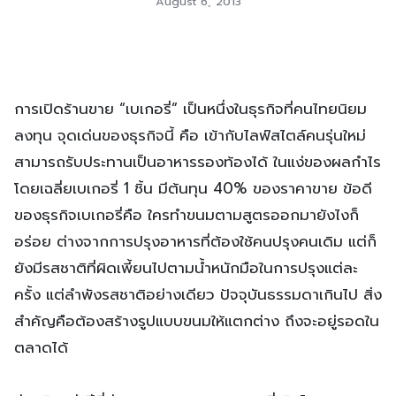
August 6, 2013
การเปิดร้านขาย “เบเกอรี่” เป็นหนึ่งในธุรกิจที่คนไทยนิยม
ลงทุน จุดเด่นของธุรกิจนี้ คือ เข้ากับไลฟ์สไตล์คนรุ่นใหม่
สามารถรับประทานเป็นอาหารรองท้องได้ ในแง่ของผลกำไร
โดยเฉลี่ยเบเกอรี่ 1 ชิ้น มีต้นทุน 40% ของราคาขาย ข้อดี
ของธุรกิจเบเกอรี่คือ ใครทำขนมตามสูตรออกมายังไงก็
อร่อย ต่างจากการปรุงอาหารที่ต้องใช้คนปรุงคนเดิม แต่ก็
ยังมีรสชาติที่ผิดเพี้ยนไปตามน้ำหนักมือในการปรุงแต่ละ
ครั้ง แต่ลำพังรสชาติอย่างเดียว ปัจจุบันธรรมดาเกินไป สิ่ง
สำคัญคือต้องสร้างรูปแบบขนมให้แตกต่าง ถึงจะอยู่รอดใน
ตลาดได้