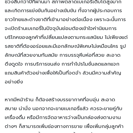
ช่วงสิบกว่าปีที่ผ่านมา สภาพตลาดเบเกอรี่เติบโตสูงมาก
และเกิดการแข่งขันกันอย่างเข้มข้น ทั้งจากผู้ประกอบการ
ชาวไทยและต่างชาติที่เข้ามาอย่างต่อเนื่อง เพราะฉะนั้นการ
จะเปิดร้านเบเกอรี่ในปัจจุบันย่อมต้องเข้าใจค่านิยมการ
บริโภคของลูกค้าที่เปลี่ยนแปลงตามกระแสนิยม ไม่เพียงแต่
รสชาติที่ต้องอร่อยและมีเอกลักษณ์พิเศษไม่เหมือนใคร รูป
ลักษณ์ที่สวยงามทันสมัย การบรรจุหีบห่อที่สวย สะอาด
ดึงดูดใจ การบริการขนส่ง การทำโปรโมชั่นลดแลกแจก
แถมสินค้าตัวอย่างเพื่อให้เป็นที่จดจำ ล้วนมีความสำคัญ
อย่างยิ่ง
หากมีหน้าร้าน ก็ต้องสร้างบรรยากาศที่อบอุ่น สะอาด
สบาย น่านั่ง นอกจากจะขายเบเกอรี่แล้ว ควรจะขายคู่กับ
เครื่องดื่ม หรือมีการจัดอาหารว่างเป็นกล่องส่งตามงาน
ต่างๆ ก็สามารถเพิ่มช่องทางการขาย เพื่อเพิ่มกลุ่มลูกค้า