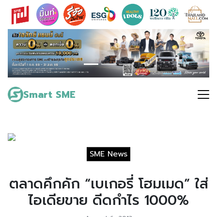
Skip
to
content
Search
for:
Smart SME
SME News
ตลาดคึกคัก “เบเกอรี่ โฮมเมด” ใส่
ไอเดียขาย ดีดกำไร 1000%