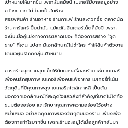
เป้าหมายให้มากขึ้น เพราะในสมัยนี้ เบเกอรี่มีขายอยู่อย่าง
กว้างขวาง ไม่ว่าจะเป็นในห้าง
สรรพสินค้า ร้านอาหาร ร้านกาแฟ ร้านสะดวกซื้อ ตลาดนัด
ร้านคาร์แคร์ ปั๊มน้ำมัน แม้แต่ในอินเตอร์เน็ตก็ยังมี เพราะ
ฉะนั้นเมื่อคู่แข่งทางการตลาดเยอะ ก็ต้องการสร้าง “จุด
ขาย” ที่เด่น แปลก มีเอกลักษณ์ไม่ซ้ำใคร ทำให้สินค้าตัวขาย
โดนใจผู้บริโภคกลุ่มเป้าหมาย
การสร้างจุดขายจุดแข็งให้กับเบเกอรี่ของร้าน เช่น เบเกอรี่
เพื่อคนรักสุขภาพ เบเกอรี่เพื่อคนแพ้อาหาร เบเกอรี่ที่เน้น
วัตถุดิบที่มีคุณภาพสูง เบเกอรี่สไตล์เกาหลี เป็นต้น
นอกจากเอกลักษณ์ที่สะดุดใจแล้วสิ่งที่สำคัญที่ขาดไม่ได้คือ
ขนมต้องอร่อย และรักษาคุณภาพความอร่อยไว้อย่าง
สม่ำเสมอ อย่าลดคุณภาพของวัตถุดิบของร้าน เพียงเพื่อ
ต้องการกำไรมากขึ้น เพราะร้านจะอยู่ได้เมื่อลูกค้ากลับมา