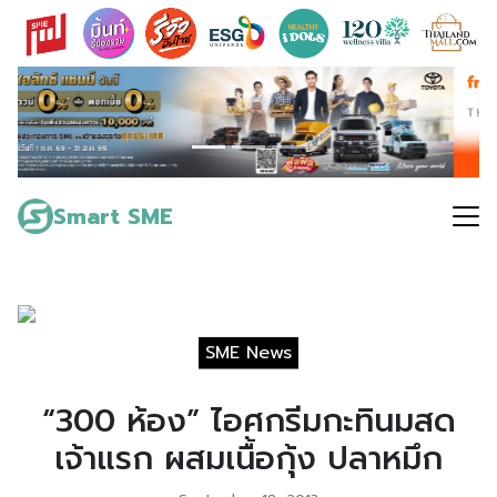
Skip
to
content
Search
for:
Smart SME
SME News
“300 ห้อง” ไอศกรีมกะทินมสด
เจ้าแรก ผสมเนื้อกุ้ง ปลาหมึก