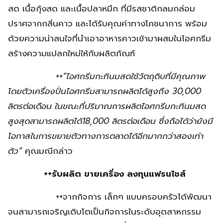
สด เนื้อกุ้งสด และเนื้อปลาหมึก ที่มีรสชาติกลมกล่อม
ปราศจากกลิ่นคาว และได้รับคุณค่าทางโภชนาการ พร้อม
ด้วยความน่าสนใจที่นำเอาอาหารคาวเข้ามาผสมในไอศกรีม
สร้างความแปลกใหม่ให้กับผลิตภัณฑ์
++
“ไอศกรีมกะทินมสดใช้วัตถุดิบที่มีคุณภาพ
โดยตัวเครื่องปั่นไอศกรีมสามารถผลิตได้สูงถึง 30,000
ลิตรต่อเดือน ในขณะที่ปริมาณการผลิตไอศกรีมกะทินมสด
สูงสุดสามารถผลิตได้18,000 ลิตรต่อเดือน ซึ่งถือได้ว่ายังมี
โอกาสในการขยายตัวทางการตลาดได้อีกมากกว่าสองเท่า
ตัว”
คุณมณีกล่าว
++รับผลิต ขายเครื่อง ลงทุนแฟรนไชส์
++จากกิจการ เล็กๆ แบบครอบครัวได้พัฒนา
จนสามารถเจริญเติบโตเป็นกิจการในระดับอุตสาหกรรม