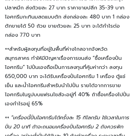
ปลาหมึก ส่งถ้วยละ 27 บาท ราคาขายปลีก 35-39 บาท
ไอศกรีมกะทินมสดแบบตัก ส่งกล่องละ 480 บาท 1 กล่อง
ตักขายได้ 50 ถ้วย ขายถ้วยละ 25 บาท จะได้กำไรต่อ
กล่อง 770 บาท
++สำหรับผู้ลงทุนที่อยู่ในพื้นที่ห่างไกลจากจังหวัด
สมุทรสาคร ทำให้มีปัญหาเรื่องการขนส่ง “ซื้อเครื่องปั่น
ไอศกรีม” ไปปั่นเองถือเป็นการลงทุนที่คุ้มค่ากว่า ลงทุน
650,000 บาท จะได้รับเครื่องปั่นไอศกรีม 1 เครื่อง ตู้แช่
เย็น และน้ำไอศกรีมสำหรับนำไปปั่น รายได้จากการขาย
ไอศกรีมในรูปบบแฟรนไชส์จะอยู่ที่ 40% ถ้าซื้อเครื่องไปปั่น
เองกำไรอยู่ 65%
++
“เครื่องนี้ปั่นไอศกรีมได้ครั้งละ 15 กิโลกรัม ใช้เวลาในการ
ปั่น 20 นาที ถ้าจะถนอมเครื่องปั่นไอศกรีม 2 ถังควรพัก
เครื่อง อย่างต่ำปั่นได้วันละ 10 ถังต่อเครื่อง ระยะเวลาคืน