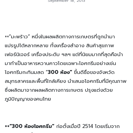
September 18, 2013
++“มะพร้าว” หนึ่งในผลผลิตทางการเกษตรที่ถูกนำมา
แปรรูปได้หลากหลาย ทั้งเครื่องสำอาง สินค้าสุขภาพ
เฟอร์นิเจอร์ เครื่องประดับ ฯลฯ แต่ที่นิยมมากที่สุดคือนำ
มาทำเป็นอาหารหวานคาวโดยเฉพาะไอศกรีมอย่างเช่น
ไอศกรีมกะทินมสด “
300 ห้อง”
ขึ้นดีชื่อของจังหวัด
สมุทรสาครและพื้นที่ใกล้เคียง นำเสนอไอศกรีมที่มีคุณภาพ
ซึ่งผลิตมาจากผลผลิตทางการเกษตร ปรุงแต่งด้วย
ภูมิปัญญาของคนไทย
++
“
300 ห้องไอศกรีม”
ก่อตั้งเมื่อปี 2514 โดยเริ่มจาก