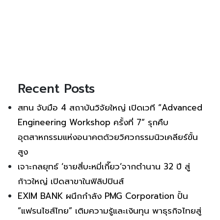
Recent Posts
สทน จับมือ 4 สถาบันวิจัยใหญ่ เปิดเวที “Advanced
Engineering Workshop ครั้งที่ 7” รุกคืบ
อุตสาหกรรมแห่งอนาคตด้วยวิศวกรรมนิวเคลียร์ขั้น
สูง
เจาะกลยุทธ์ ‘ชายสี่บะหมี่เกี๊ยว’จากตำนาน 32 ปี สู่
ก้าวใหญ่ เปิดสาขาในฟิลิปปินส์
EXIM BANK ผนึกกำลัง PMG Corporation ปั้น
“แฟรนไชส์ไทย” เติมความรู้และเงินทุน พาธุรกิจไทยสู่