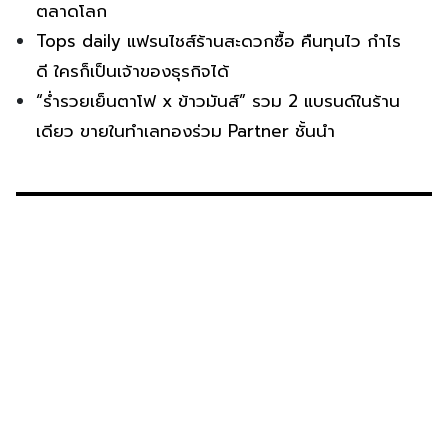
ตลาดโลก
Tops daily แฟรนไชส์ร้านสะดวกซื้อ คืนทุนไว กำไร
ดี ใครก็เป็นเจ้าของธุรกิจได้
“ร่ำรวยเย็นตาโฟ x ข้าวมันส์” รวม 2 แบรนด์ในร้าน
เดียว ขายในทำเลทองร่วม Partner ชั้นนำ