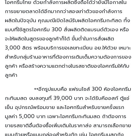
ไอศกรีมไทย ด้วยกำลังการผลิตซึ่งถือได้ว่ายังมีโอกาสใน
การขยายตลาดได้อีกมากกว่าสองเท่าตัวของกำลังการ
ผลิตในปัจจุบัน คุณมณีเปิดไลน์รับผลิตไอศกรีมกะทิสด ทั้ง
แบบที่ใช้สูตรไอศกรีม 300 สั่งผลิตติดแบรนด์ตัวเอง หรือ
จะให้ผลิตในสูตรของลูกค้าก็ได้ ขั้นต่ำในการสั่งผลิต
3,000 ลิตร พร้อมบริการขอเลขทะเบียน อย.ให้ด้วย เหมาะ
สำหรับกลุ่มร้านอาหารที่ต้องการเติมเต็มความต้องการของ
ลูกค้า หรือสร้างความแตกต่างในรสชาติของไอศกรีมให้กับ
ลูกค้า
++อีกรูปแบบคือ แฟรนไชส์ 300 ห้องไอศกรีม
กะทินมสด งบลงทุนที่ 39,000 บาท จะได้รับคีออสก์ ตู้แช่
เย็น อุปกรณ์พร้อมขาย และไอศกรีมสำหรับขายครั้งแรก
มูลค่า 5,000 บาท เฉพาะไอศกรีมกะทินมสด ถ้าต้องการ
ขายรสชาติอื่นต้องซื้อเพิ่มเติมในราคาส่ง สามารถเลือกขาย
แบบถ้วยหรือแบบกล่องสำหรับตัก เช่น ไอศกรีมนสดกุ้ง