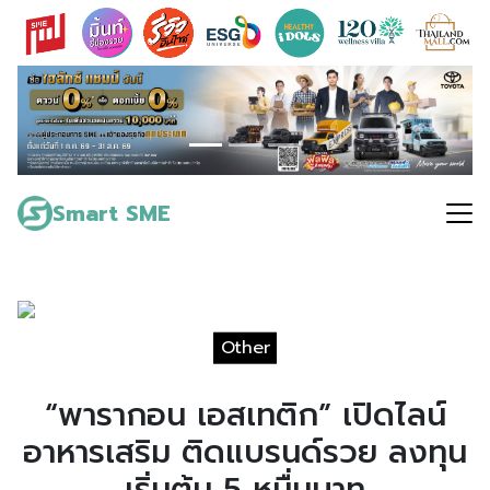
Skip
to
content
Search
for:
Smart SME
Other
“พารากอน เอสเทติก” เปิดไลน์
อาหารเสริม ติดแบรนด์รวย ลงทุน
เริ่มต้น 5 หมื่นบาท