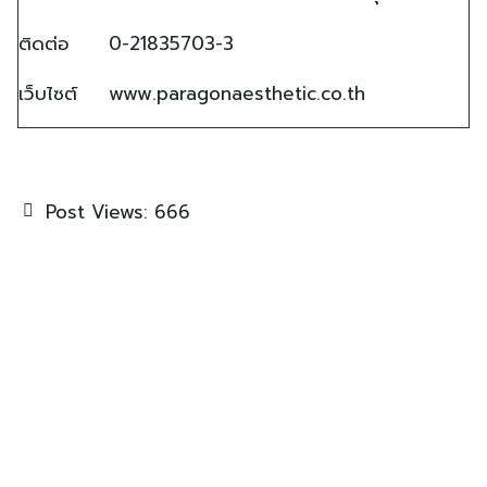
ติดต่อ
0-21835703-3
เว็บไซต์
www.paragonaesthetic.co.th
Post Views:
666