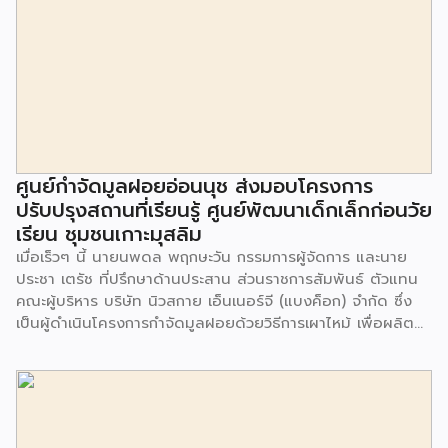
ศูนย์กำจัดมูลฝอยอ่อนนุช ส่งมอบโครงการ
ปรับปรุงสถานที่เรียนรู้ ศูนย์พัฒนาเด็กเล็กก่อนวัย
เรียน ชุมชนเกาะมุสลิม
เมื่อเร็วๆ นี้ นายนพดล พฤกษะวัน กรรมการผู้จัดการ และนาย
ประชา เตรัช ที่ปรึกษาด้านประสาน ส่วนราชการสัมพันธ์ ตัวแทน
คณะผู้บริหาร บริษัท นิวสกาย เอ็นเนอร์จี (แบงค็อก) จํากัด ซึ่ง
เป็นผู้ดำเนินโครงการกำจัดมูลฝอยด้วยวิธีการเผาไหม้ เพื่อผลิต
พลังงานไฟฟ้า ขนาดไม่น้อยกว่า 1,000 ตันต่อวัน ศูนย์กำจัด
มูลฝอยอ่อนนุช เป็นประธานในพิธีส่งมอบโครงการปรับปรุงสถาน
ที่เรียนรู้ ศูนย์พัฒนาเด็กเล็ก ก่อนวัยเรียน ชุมชนเกาะมุสลิม แขวง
ประเวศ เขตประเวศ กรุงเทพมหานคร ทั้งนี้โครงการปรับปรุงสถาน
ที่เรียนรู้ ศูนย์พัฒนาเด็กเล็กก่อนวัยเรียน ชุมชนเกาะมุสลิม ตั้งอยู่