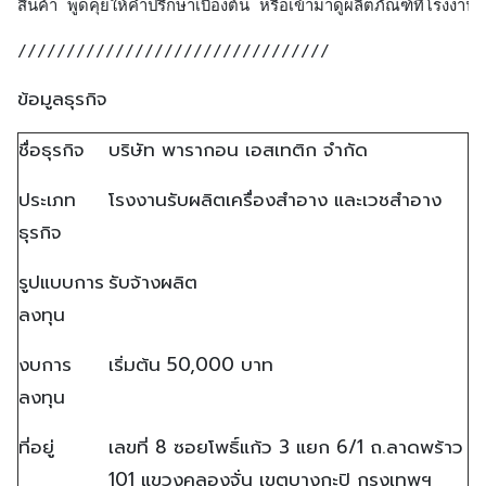
สินค้า พูดคุยให้คำปรึกษาเบื้องต้น หรือเข้ามาดูผลิตภัณฑ์ที่โรงง
////////////////////////////////
ข้อมูลธุรกิจ
ชื่อธุรกิจ
บริษัท พารากอน เอสเทติก จำกัด
ประเภท
โรงงานรับผลิตเครื่องสำอาง และเวชสำอาง
ธุรกิจ
รูปแบบการ
รับจ้างผลิต
ลงทุน
งบการ
เริ่มต้น 50,000 บาท
ลงทุน
ที่อยู่
เลขที่ 8 ซอยโพธิ์แก้ว 3 แยก 6/1 ถ.ลาดพร้าว
101 แขวงคลองจั่น เขตบางกะปิ กรุงเทพฯ