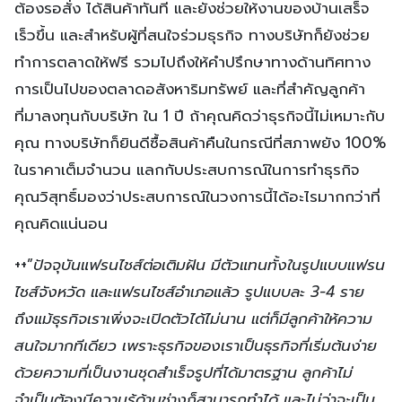
ต้องรอสั่ง ได้สินค้าทันที และยังช่วยให้งานของบ้านเสร็จ
เร็วขึ้น และสำหรับผู้ที่สนใจร่วมธุรกิจ ทางบริษัทก็ยังช่วย
ทำการตลาดให้ฟรี รวมไปถึงให้คำปรึกษาทางด้านทิศทาง
การเป็นไปของตลาดอสังหาริมทรัพย์ และที่สำคัญลูกค้า
ที่มาลงทุนกับบริษัท ใน 1 ปี ถ้าคุณคิดว่าธุรกิจนี้ไม่เหมาะกับ
คุณ ทางบริษัทก็ยินดีซื้อสินค้าคืนในกรณีที่สภาพยัง 100%
ในราคาเต็มจำนวน แลกกับประสบการณ์ในการทำธุรกิจ
คุณวิสุทธิ์มองว่าประสบการณ์ในวงการนี้ได้อะไรมากกว่าที่
คุณคิดแน่นอน
++”
ปัจจุบันแฟรนไชส์ต่อเติมฝัน มีตัวแทนทั้งในรูปแบบแฟรน
ไชส์จังหวัด และแฟรนไชส์อำเภอแล้ว รูปแบบละ 3-4 ราย
ถึงแม้ธุรกิจเราเพิ่งจะเปิดตัวได้ไม่นาน แต่ก็มีลูกค้าให้ความ
สนใจมากทีเดียว เพราะธุรกิจของเราเป็นธุรกิจที่เริ่มต้นง่าย
ด้วยความที่เป็นงานชุดสำเร็จรูปที่ได้มาตรฐาน ลูกค้าไม่
จำเป็นต้องมีความรู้ด้านช่างก็สามารถทำได้ และไม่ว่าจะเป็น