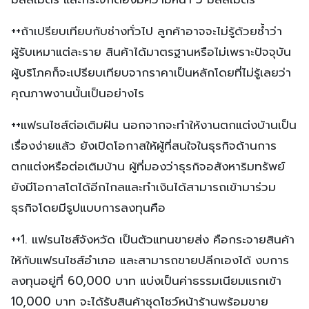
++ถ้าเปรียบเทียบกับช่างทั่วไป ลูกค้าอาจจะไม่รู้ด้วยซ้ำว่า
ผู้รับเหมาแต่ละราย สินค้าได้มาตรฐานหรือไม่เพราะปัจจุบัน
ผู้บริโภคก็จะเปรียบเทียบจากราคาเป็นหลักโดยที่ไม่รู้เลยว่า
คุณภาพงานนั้นเป็นอย่างไร
++แฟรนไชส์ต่อเติมฝัน นอกจากจะทำให้งานตกแต่งบ้านเป็น
เรื่องง่ายแล้ว ยังเปิดโอกาสให้ผู้ที่สนใจในธุรกิจด้านการ
ตกแต่งหรือต่อเติมบ้าน ผู้ที่มองว่าธุรกิจอสังหาริมทรัพย์
ยังมีโอกาสโตได้อีกไกลและทำเงินได้สามารถเข้ามาร่วม
ธุรกิจโดยมีรูปแบบการลงทุนคือ
++1. แฟรนไชส์จังหวัด เป็นตัวแทนขายส่ง คือกระจายสินค้า
ให้กับแฟรนไชส์อำเภอ และสามารถขายปลีกเองได้ งบการ
ลงทุนอยู่ที่ 60,000 บาท แบ่งเป็นค่าธรรมเนียมแรกเข้า
10,000 บาท จะได้รับสินค้าชุดโชว์หน้าร้านพร้อมขาย