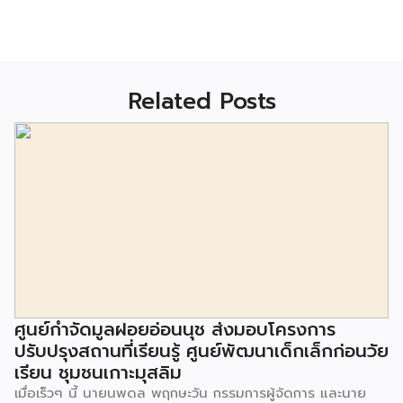
Related Posts
ศูนย์กำจัดมูลฝอยอ่อนนุช ส่งมอบโครงการ
ปรับปรุงสถานที่เรียนรู้ ศูนย์พัฒนาเด็กเล็กก่อนวัย
เรียน ชุมชนเกาะมุสลิม
เมื่อเร็วๆ นี้ นายนพดล พฤกษะวัน กรรมการผู้จัดการ และนาย