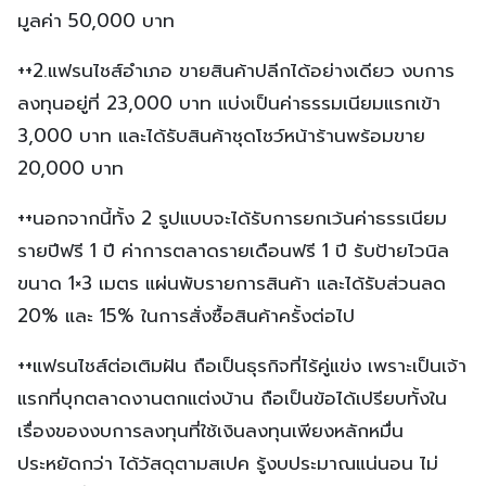
มูลค่า 50,000 บาท
++2.แฟรนไชส์อำเภอ ขายสินค้าปลีกได้อย่างเดียว งบการ
ลงทุนอยู่ที่ 23,000 บาท แบ่งเป็นค่าธรรมเนียมแรกเข้า
3,000 บาท และได้รับสินค้าชุดโชว์หน้าร้านพร้อมขาย
20,000 บาท
++นอกจากนี้ทั้ง 2 รูปแบบจะได้รับการยกเว้นค่าธรรเนียม
รายปีฟรี 1 ปี ค่าการตลาดรายเดือนฟรี 1 ปี รับป้ายไวนิล
ขนาด 1×3 เมตร แผ่นพับรายการสินค้า และได้รับส่วนลด
20% และ 15% ในการสั่งซื้อสินค้าครั้งต่อไป
++แฟรนไชส์ต่อเติมฝัน ถือเป็นธุรกิจที่ไร้คู่แข่ง เพราะเป็นเจ้า
แรกที่บุกตลาดงานตกแต่งบ้าน ถือเป็นข้อได้เปรียบทั้งใน
เรื่องของงบการลงทุนที่ใช้เงินลงทุนเพียงหลักหมื่น
ประหยัดกว่า ได้วัสดุตามสเปค รู้งบประมาณแน่นอน ไม่