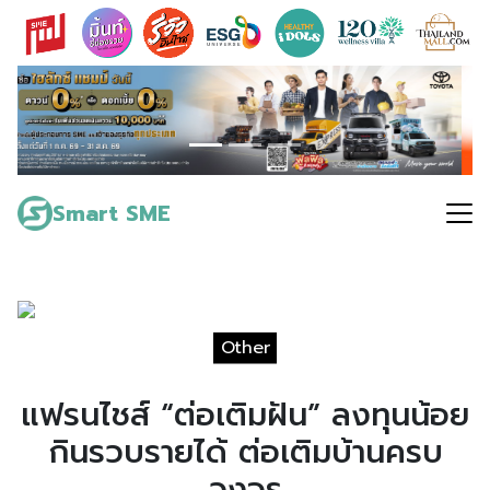
Skip
to
content
Search
for:
Smart SME
Other
แฟรนไชส์ “ต่อเติมฝัน” ลงทุนน้อย
กินรวบรายได้ ต่อเติมบ้านครบ
วงจร