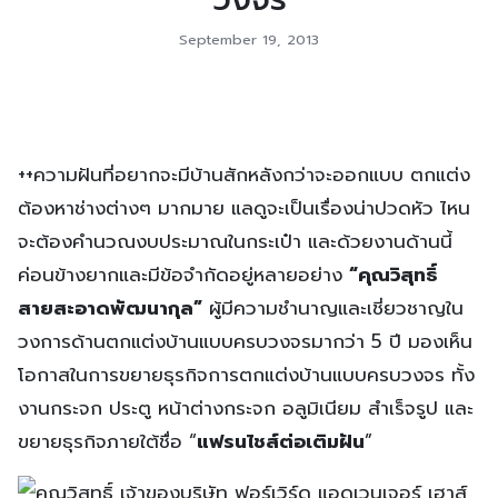
September 19, 2013
++ความฝันที่อยากจะมีบ้านสักหลังกว่าจะออกแบบ ตกแต่ง
ต้องหาช่างต่างๆ มากมาย แลดูจะเป็นเรื่องน่าปวดหัว ไหน
จะต้องคำนวณงบประมาณในกระเป๋า และด้วยงานด้านนี้
ค่อนข้างยากและมีข้อจำกัดอยู่หลายอย่าง
“
คุณวิสุทธิ์
สายสะอาดพัฒนากุล
”
ผู้มีความชำนาญและเชี่ยวชาญใน
วงการด้านตกแต่งบ้านแบบครบวงจรมากว่า 5 ปี มองเห็น
โอกาสในการขยายธุรกิจการตกแต่งบ้านแบบครบวงจร ทั้ง
งานกระจก ประตู หน้าต่างกระจก อลูมิเนียม สำเร็จรูป และ
ขยายธุรกิจภายใต้ชื่อ “
แฟรนไชส์ต่อเติมฝัน
”