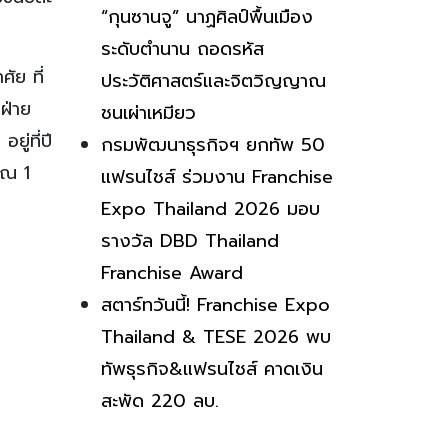
“กุนซานจู” นาฏศิลป์พื้นเมือง
ระดับตำนาน ถอดรหัส
ัย ที่
ประวัติศาสตร์และจิตวิญญาณ
ฝ่าย
ชนเผ่าเหมียว
ยู่ที่ปี
กรมพัฒนาธุรกิจฯ ยกทัพ 50
มาณ 1
แฟรนไชส์ ร่วมงาน Franchise
Expo Thailand 2026 มอบ
รางวัล DBD Thailand
Franchise Award
สตาร์ทวันนี้! Franchise Expo
Thailand & TESE 2026 พบ
ทัพธุรกิจ&แฟรนไชส์ คาดเงิน
สะพัด 220 ลบ.