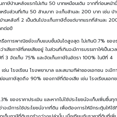
ว้นภาษีบ้านหลังแรกไม่เกิน 50 บาทเหมือนเดิม จากที่ก่อนหน้านี
หรับส่วนที่เกิน 50 ล้านบาท จะเก็บล้านละ 200 บาท เช่น บ้า
้านหลังที่ 2 เป็นต้นไปจะเก็บภาษีตั้งแต่บาทแรกที่ล้านละ 2
าทต่อปี
รมหรือการพาณิชย์จะเก็บแบบขั้นบันไดสูงสุด ไม่เกิน0.7% ของ
กว่าเสียภาษีที่เคยเสียอยู่ ในส่วนที่เกินจะมีการบรรเทาให้เป็นเว
ที่ 3 จัดเก็บ 75% และจัดเก็บภาษีในอัตรา 100% ในปีที่ 4
ภาษี เช่น โรงเรียน โรงพยาบาล และสนามกีฬาของเอกชน จะมีก
หย่อนภาษีสุดถึง 90% ของภาษีที่ต้องเสีย เช่น โรงเรียนเอก
า 0.3% ของราคาประเมิน และหากไม่ใช้ประโยชน์จะเก็บเพิ่มขึ้นทุก
าจะมีการใช้ประโยชน์จากที่ดิน เพื่อต้องการให้มีกระตุ้นให้ใช้ที
บภาษีที่ดินรกร้างว่างเปล่านั้น เมื่อเทียบกับราคาที่ดินที่เพิ่ม