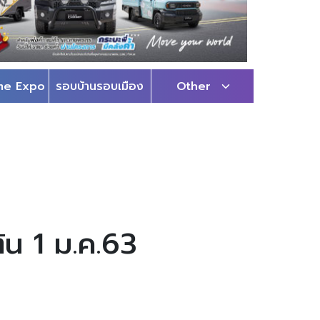
me Expo
รอบบ้านรอบเมือง
Other
ต้น 1 ม.ค.63