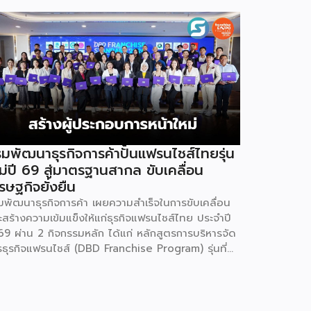
มพัฒนาธุรกิจการค้าปั้นแฟรนไชส์ไทยรุ่น
ม่ปี 69 สู่มาตรฐานสากล ขับเคลื่อน
รษฐกิจยั่งยืน
มพัฒนาธุรกิจการค้า เผยความสำเร็จในการขับเคลื่อน
ะสร้างความเข้มแข็งให้แก่ธุรกิจแฟรนไชส์ไทย ประจำปี
69 ผ่าน 2 กิจกรรมหลัก ได้แก่ หลักสูตรการบริหารจัด
รธุรกิจแฟรนไชส์ (DBD Franchise Program) รุ่นที่
 และกิจกรรมยกระดับธุรกิจสู่เกณฑ์มาตรฐานคุณภาพ
รบริหารจัดการธุรกิจแฟรนไชส์ (Franchise
andard) มุ่งเป้าบ่มเพาะศักยภาพผู้ประกอบการรายใหม่
้อมการันตีคุณภาพมาตรฐานเพื่อสร้างความเชี่ยวชาญ