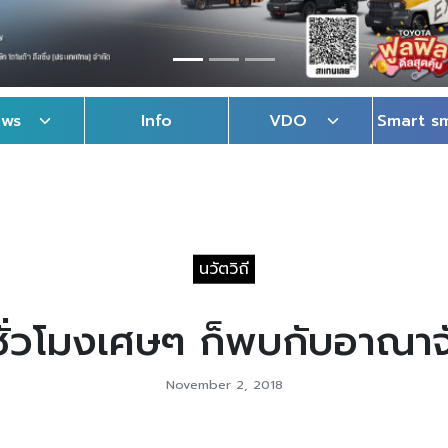
ews
Info
VDO
Smart s
นวัตวิถี
ชั่วโมงเศษๆ ก็พบกับอาณาจ
November 2, 2018