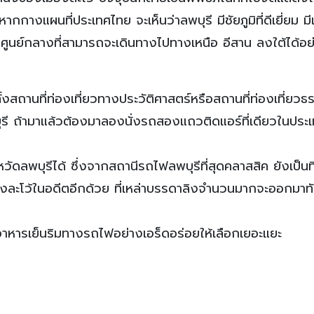
ากกางแผนที่ประเทศไทย จะเห็นว่าลพบุรี มีชัยภูมิที่ดีเยี่ยม มีแ
จุดศูนย์กลางที่สามารถจะเดินทางไปทางเหนือ อีสาน ลงใต้ได้อย
้งสถานที่ท่องเที่ยวทางประวัติศาสตร์หรือสถานที่ท่องเที่ยวธ
ุรี ถ้ามาแล้วต้องมาลองนั่งรถสองแถวติดแอร์ที่เดียวในประ
ัดลพบุรีได้ ซึ่งจากสถานีรถไฟลพบุรีที่สุดคลาสสิค ยังเป็นที
ละโว้ในอดีตอีกด้วย ที่เหล่าบรรดาลิงจำนวนมากจะออกมาท
อาหารเย็นริมทางรถไฟอย่างเอร็ดอร่อยให้เลือกเยอะแยะ