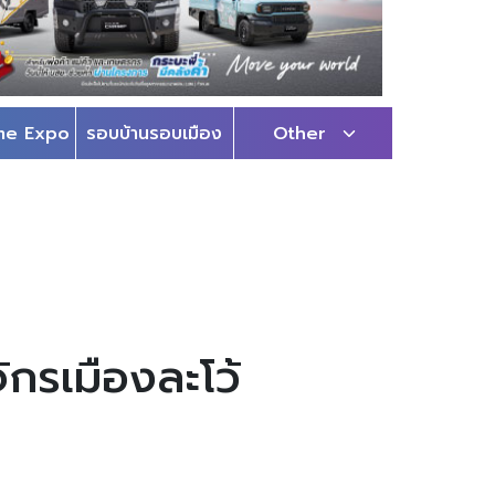
me Expo
รอบบ้านรอบเมือง
Other
ักรเมืองละโว้