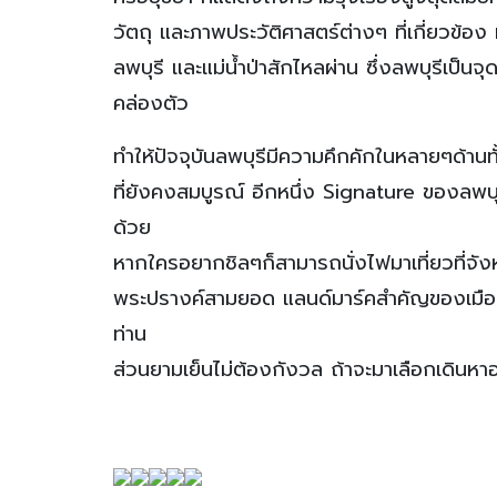
วัตถุ และภาพประวัติศาสตร์ต่างๆ ที่เกี่ยวข้อง ห
ลพบุรี และแม่น้ำป่าสักไหลผ่าน ซึ่งลพบุรีเป็น
คล่องตัว
ทำให้ปัจจุบันลพบุรีมีความคึกคักในหลายๆด้านทั
ที่ยังคงสมบูรณ์ อีกหนึ่ง Signature ของลพบ
ด้วย
หากใครอยากชิลๆก็สามารถนั่งไฟมาเที่ยวที่จังหว
พระปรางค์สามยอด แลนด์มาร์คสำคัญของเมือง
ท่าน
ส่วนยามเย็นไม่ต้องกังวล ถ้าจะมาเลือกเดินหา