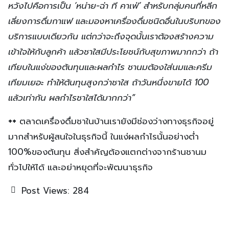
หวังไปคือการเป็น ‘หน่าย-ฉ่า ที คาเฟ่’ สำหรับกลุ่มคนที่หลีก
เลี่ยงการดื่มกาแฟ และมองหาเครื่องดื่มชนิดอื่นในบริบทของ
บริการแบบเดียวกัน แต่กว่าจะถึงจุดนั้นเราต้องสร้างความ
เข้าใจให้กับลูกค้า แล้วชาใสมีประโยชน์กับสุขภาพมากกว่า ถ้า
เทียบในแง่ของต้นทุนและผลกำไร ชานมต้องใส่นมและครีม
เทียมเยอะ ทำให้ต้นทุนสูงกว่าชาใส ถ้าวันหนึ่งขายได้ 100
แล้วเท่ากัน ผลกำไรชาใสได้มากกว่า”
++
ตลาดเครื่องดื่มชาในบ้านเรายังมีช่องว่างทางธุรกิจอยู่
มากสำหรับผู้สนใจในธุรกิจนี้ ในแง่ผลกำไรนั้นอย่างต่ำ
100%ของต้นทุน สิ่งสำคัญต้องแตกต่างจากร้านชานม
ทั่วไปให้ได้ และอย่าหยุดที่จะพัฒนาธุรกิจ
Post Views:
284