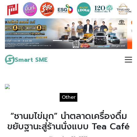
Skip
to
content
Search
for:
Smart SME
Other
“ชานมไข่มุก” นำตลาดเครื่องดื่ม
ขยับฐานะสู่ร้านนั่งแบบ Tea Café