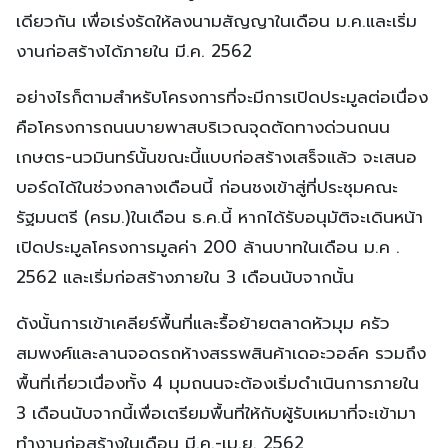
เดียวกัน เพื่อเร่งรัดให้ลงนามสัญญาในเดือน ม.ค.และเริ่ม
งานก่อสร้างได้ภายใน มี.ค. 2562
อย่างไรก็ตามสำหรับโครงการที่จะมีการเปิดประมูลต่อเนื่อง
คือโครงการถนนบายพาสบริเวณจุดตัดทางด่วนถนน
เกษตร-นวมินทร์นั้นขณะนี้แบบก่อสร้างเสร็จแล้ว จะเสนอ
บอร์ดได้ในช่วงกลางเดือนนี้ ก่อนชงเข้าสู่ที่ประชุมคณะ
รัฐมนตรี (ครม.)ในเดือน ธ.ค.นี้ หากได้รับอนุมัติจะเดินหน้า
เปิดประมูลโครงการมูลค่า 200 ล้านบาทในเดือน ม.ค .
2562 และเริ่มก่อสร้างภายใน 3 เดือนนับจากนั้น
ดังนั้นการเข้าเคลียร์พื้นที่และรื้อย้ายตลาดหัวมุม ครัว
สมพงศ์และลานจอดรถห้างสรรพสินค้าเดอะวอล์ค รวมถึง
พื้นที่เกี่ยวเนื่องทั้ง 4 มุมถนนจะต้องเริ่มดำเนินการภายใน
3 เดือนนับจากนี้เพื่อเตรียมพื้นที่ให้กับผู้รับเหมาที่จะเข้ามา
ทำงานก่อสร้างในเดือน มี.ค.-เม.ย. 2562