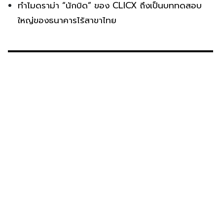
ทำไมดราม่า “นักบิด” ของ CLICX ถึงเป็นบททดสอบ
ใหญ่ของธนาคารไร้สาขาไทย