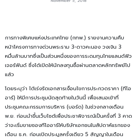
November 5, 2018
การทางพิเศษแห่งประเทศไทย (กทพ.) รายงานความคืบ
หน้าโครงการทางด่วนพระราม 3-ดาวคะนอง วงเงิน 3
หมื่นล้านบาทซึ่งเป็นส่วนหนึ่งของการระดมทุนไทยแลนด์ฟิว
เจอร์ฟันด์ ซึ่งได้เปิดให้นักลงทุนซื้อผ่านตลาดหลักทรัพย์ไป
แล้ว
โดยระบุว่า ได้เร่งรัดเอกสารเงื่อนไขการประกวดราคา (ทีโอ
อาร์) ให้มีการประชุมนัดสุดท้ายในวันนี้ เพื่อเสนอเข้าที่
ประชุมคณะกรรมการบริหาร (บอร์ด) ในช่วงกลางเดือน
พ.ย. ก่อนนำขึ้นเว็บไซต์เพื่อประชาพิจารณ์เป็นครั้งที่ 3 คาด
ว่าจะเริ่มขายซองทีโออาร์ให้บริษัทเอกชนในสัปดาห์แรกของ
เดือน ธ.ค. ก่อนเปิดประมูลครั้งเดียว 5 สัญญาในเดือน