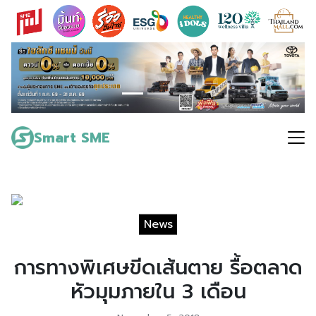
Skip
to
content
Search
for:
Smart SME
News
การทางพิเศษขีดเส้นตาย รื้อตลาด
หัวมุมภายใน 3 เดือน