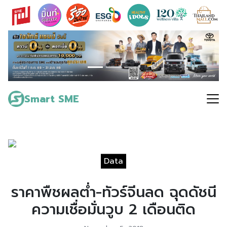
Skip
to
content
Search
for:
Smart SME
Data
ราคาพืชผลต่ำ-ทัวร์จีนลด ฉุดดัชนี
ความเชื่อมั่นวูบ 2 เดือนติด