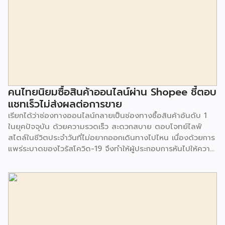
ข้าวบาร์เลย์ ข้าว เมล็ดเจีย และอื่นๆ สิ่งที่เกิดขึ้นขณะนี้ คือผู้
บริโภคส่วนใหญ่ใช้น้ำนมจากพืชทดแทนทั้งในเครื่องดื่ม และส่วน
ผสมอาหาร และเริ่มมีความนิยมมากขึ้นในกลุ่มบาริสต้า ที่เริ่มใช้
น้ำนมพืชมาเป็นสูตรการปรุงเครื่องดื่ม นอกจากนี้ ร้านกาแฟหลาย
ร้านได้ทยอยยกเลิกการคิดค่าน้ำนมจากพืชกับลูกค้าเพื่อเป็นทาง
เลือกสำหรับผู้บริโภคมากขึ้น โดยตลาดเครื่องดื่มน้ำนมจากพืช มี
มูลค่ามากถึง 226 ล้านปอนด์ ในปี 2019 และคาดว่าในปี 2025
มูลค่าตลาดจะเพิ่มสูงขึ้นเป็น 2 เท่า หรือเป็นมูลค่า 479 ล้าน
คนไทยนิยมซื้อสินค้าออนไลน์ผ่าน Shopee ชี้ตอบ
ปอนด์ หรือจะเติบโตมากถึง 13.8% โดยคาดว่าน้ำนมอัลมอนด์
แชทเร็วไม่ส่งผลต่อการขาย
จะมีการเติบโตมากที่สุดถึง 16.6% ในช่วงปี 2020-2025
เรียกได้ว่าช่องทางออนไลน์กลายเป็นช่องทางซื้อสินค้าอันดับ 1
เนื่องจากเป็นเครื่องดื่มที่มีรสชาติเข้มข้น และมีแคลอรี่
ในยุคปัจจุบัน ด้วยความรวดเร็ว สะดวกสบาย ตอบโจทย์ไลฟ์
คาร์โบไฮเดรต […]
สไตล์ในชีวิตประจำวันที่ไม่อยากออกเดินทางไปไหน เนื่องด้วยการ
แพร่ระบาดของไวรัสโควิด-19 จึงทำให้ผู้ประกอบการหันไปให้ความ
สำคัญกับช่องทางออนไลน์ แม้ว่าหลายธุรกิจจะเติบโตจากการขาย
ออนไลน์ แต่ก็ยังมีคำถามอีกมากมายเกี่ยวกับการให้บริการต่อ
ลูกค้า ว่ามีความคิดเห็นอย่างไร โดย Live Agent บริการตอบ
คำถามทุกร้านค้าออนไลน์โดยบุคลากรมืออาชีพ ภายใต้ความร่วม
มือระหว่าง บริษัท ดิจิทัล บิสิเนส คอนซัลท์ จำกัด และ บริษัท วัน
ทูวัน คอนแทคส์ จำกัด (มหาชน) ทำการสำรวจ เรื่องความคิดเห็น