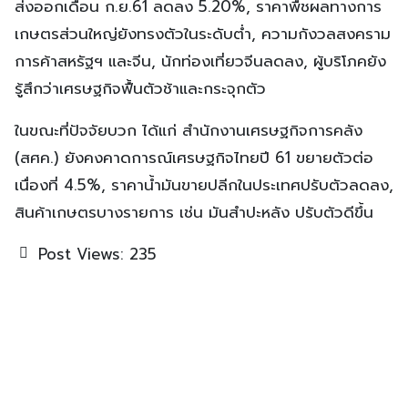
ส่งออกเดือน ก.ย.61 ลดลง 5.20%, ราคาพืชผลทางการ
เกษตรส่วนใหญ่ยังทรงตัวในระดับต่ำ, ความกังวลสงคราม
การค้าสหรัฐฯ และจีน, นักท่องเที่ยวจีนลดลง, ผู้บริโภคยัง
รู้สึกว่าเศรษฐกิจฟื้นตัวช้าและกระจุกตัว
ในขณะที่ปัจจัยบวก ได้แก่ สำนักงานเศรษฐกิจการคลัง
(สศค.) ยังคงคาดการณ์เศรษฐกิจไทยปี 61 ขยายตัวต่อ
เนื่องที่ 4.5%, ราคาน้ำมันขายปลีกในประเทศปรับตัวลดลง,
สินค้าเกษตรบางรายการ เช่น มันสำปะหลัง ปรับตัวดีขึ้น
Post Views:
235