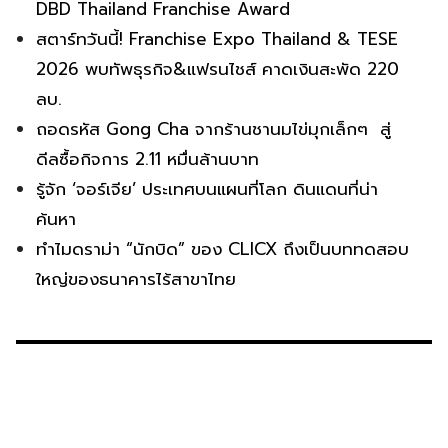
DBD Thailand Franchise Award
สตาร์ทวันนี้! Franchise Expo Thailand & TESE
2026 พบทัพธุรกิจ&แฟรนไชส์ คาดเงินสะพัด 220
ลบ.
ถอดรหัส Gong Cha จากร้านชานมไข่มุกเล็กๆ สู่
ดีลซื้อกิจการ 2.11 หมื่นล้านบาท
รู้จัก ‘จอร์เจีย’ ประเทศบนแผนที่โลก ดินแดนที่น่า
ค้นหา
ทำไมดราม่า “นักบิด” ของ CLICX ถึงเป็นบททดสอบ
ใหญ่ของธนาคารไร้สาขาไทย