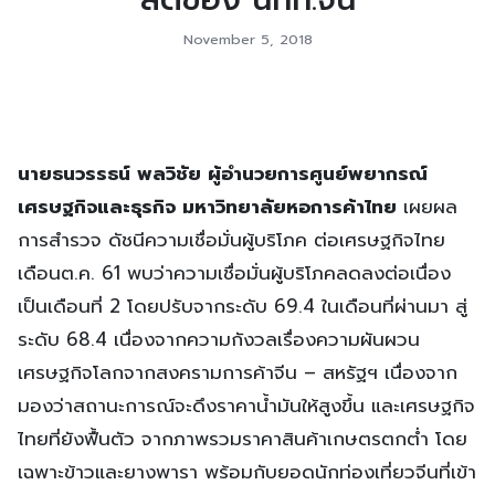
ลดของ นทท.จีน
November 5, 2018
นายธนวรรธน์ พลวิชัย ผู้อำนวยการศูนย์พยากรณ์
เศรษฐกิจและธุรกิจ มหาวิทยาลัยหอการค้าไทย
เผยผล
การสำรวจ ดัชนีความเชื่อมั่นผู้บริโภค ต่อเศรษฐกิจไทย
เดือนต.ค. 61 พบว่าความเชื่อมั่นผู้บริโภคลดลงต่อเนื่อง
เป็นเดือนที่ 2 โดยปรับจากระดับ 69.4 ในเดือนที่ผ่านมา สู่
ระดับ 68.4 เนื่องจากความกังวลเรื่องความผันผวน
เศรษฐกิจโลกจากสงครามการค้าจีน – สหรัฐฯ เนื่องจาก
มองว่าสถานะการณ์จะดึงราคาน้ำมันให้สูงขึ้น และเศรษฐกิจ
ไทยที่ยังฟื้นตัว จากภาพรวมราคาสินค้าเกษตรตกต่ำ โดย
เฉพาะข้าวและยางพารา พร้อมกับยอดนักท่องเที่ยวจีนที่เข้า