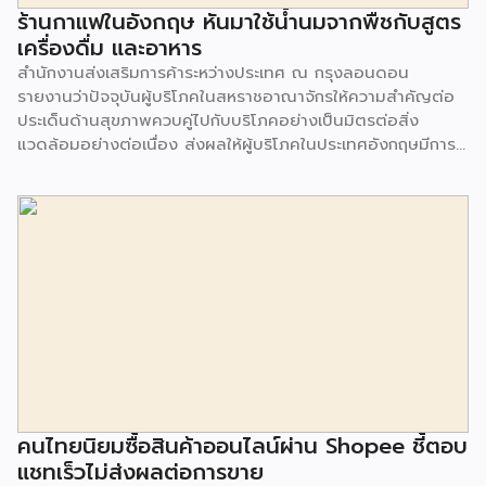
ร้านกาแฟในอังกฤษ หันมาใช้น้ำนมจากพืชกับสูตร
เครื่องดื่ม และอาหาร
สำนักงานส่งเสริมการค้าระหว่างประเทศ ณ กรุงลอนดอน
รายงานว่าปัจจุบันผู้บริโภคในสหราชอาณาจักรให้ความสำคัญต่อ
ประเด็นด้านสุขภาพควบคู่ไปกับบริโภคอย่างเป็นมิตรต่อสิ่ง
แวดล้อมอย่างต่อเนื่อง ส่งผลให้ผู้บริโภคในประเทศอังกฤษมีการ
บริโภคสินค้าเครื่องดื่มจากพืชเพื่อเป็นทางเลือกทดแทนน้ำนมจาก
สัตว์มากขึ้น จากการสำรวจพบว่า 1 ใน 3 ของผู้บริโภคในสหราช
อาณาจักร จะเลือกซื้อน้ำนมจากพืช (Plant milk) แม้จะมีราคาสูง
กว่าน้ำนมจากสัตว์ เช่น โอ๊ต มะม่วงหิมพานต์ มะพร้าว กัญชง ถั่ว
ข้าวบาร์เลย์ ข้าว เมล็ดเจีย และอื่นๆ สิ่งที่เกิดขึ้นขณะนี้ คือผู้
บริโภคส่วนใหญ่ใช้น้ำนมจากพืชทดแทนทั้งในเครื่องดื่ม และส่วน
ผสมอาหาร และเริ่มมีความนิยมมากขึ้นในกลุ่มบาริสต้า ที่เริ่มใช้
น้ำนมพืชมาเป็นสูตรการปรุงเครื่องดื่ม นอกจากนี้ ร้านกาแฟหลาย
ร้านได้ทยอยยกเลิกการคิดค่าน้ำนมจากพืชกับลูกค้าเพื่อเป็นทาง
เลือกสำหรับผู้บริโภคมากขึ้น โดยตลาดเครื่องดื่มน้ำนมจากพืช มี
มูลค่ามากถึง 226 ล้านปอนด์ ในปี 2019 และคาดว่าในปี 2025
มูลค่าตลาดจะเพิ่มสูงขึ้นเป็น 2 เท่า หรือเป็นมูลค่า 479 ล้าน
คนไทยนิยมซื้อสินค้าออนไลน์ผ่าน Shopee ชี้ตอบ
ปอนด์ หรือจะเติบโตมากถึง 13.8% โดยคาดว่าน้ำนมอัลมอนด์
แชทเร็วไม่ส่งผลต่อการขาย