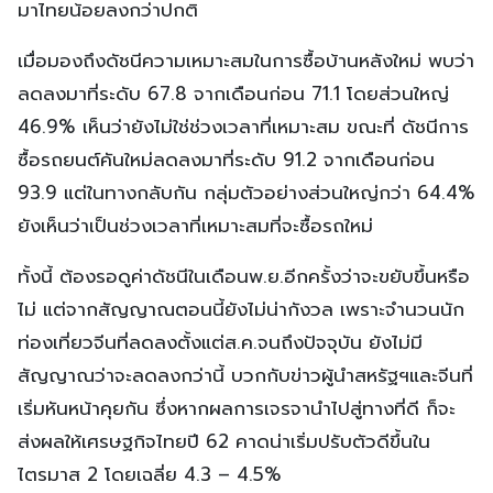
มาไทยน้อยลงกว่าปกติ
เมื่อมองถึงดัชนีความเหมาะสมในการซื้อบ้านหลังใหม่ พบว่า
ลดลงมาที่ระดับ 67.8 จากเดือนก่อน 71.1 โดยส่วนใหญ่
46.9% เห็นว่ายังไม่ใช่ช่วงเวลาที่เหมาะสม ขณะที่ ดัชนีการ
ซื้อรถยนต์คันใหม่ลดลงมาที่ระดับ 91.2 จากเดือนก่อน
93.9 แต่ในทางกลับกัน กลุ่มตัวอย่างส่วนใหญ่กว่า 64.4%
ยังเห็นว่าเป็นช่วงเวลาที่เหมาะสมที่จะซื้อรถใหม่
ทั้งนี้ ต้องรอดูค่าดัชนีในเดือนพ.ย.อีกครั้งว่าจะขยับขึ้นหรือ
ไม่ แต่จากสัญญาณตอนนี้ยังไม่น่ากังวล เพราะจำนวนนัก
ท่องเที่ยวจีนที่ลดลงตั้งแต่ส.ค.จนถึงปัจจุบัน ยังไม่มี
สัญญาณว่าจะลดลงกว่านี้ บวกกับข่าวผู้นำสหรัฐฯและจีนที่
เริ่มหันหน้าคุยกัน ซึ่งหากผลการเจรจานำไปสู่ทางที่ดี ก็จะ
ส่งผลให้เศรษฐกิจไทยปี 62 คาดน่าเริ่มปรับตัวดีขึ้นใน
ไตรมาส 2 โดยเฉลี่ย 4.3 – 4.5%