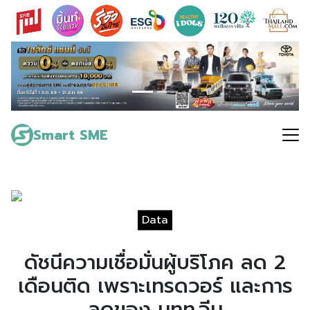
Skip
to
content
Search
for:
Smart SME
Data
ดัชนีความเชื่อมั่นผู้บริโภค ลด 2
เดือนติด เพราะเทรดวอร์ และการ