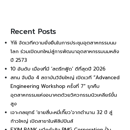
Recent Posts
Yili จัดเวทีความยั่งยืนในการประชุมอุตสาหกรรมนม
โลก ร่วมเปิดบทใหม่สู่การพัฒนาอุตสาหกรรมนมหลัง
ปี 2573
10 อันดับ เมืองที่มี ‘สตรีทฟู้ด’ ดีที่สุดปี 2026
สทน จับมือ 4 สถาบันวิจัยใหญ่ เปิดเวที “Advanced
Engineering Workshop ครั้งที่ 7” รุกคืบ
อุตสาหกรรมแห่งอนาคตด้วยวิศวกรรมนิวเคลียร์ขั้น
สูง
เจาะกลยุทธ์ ‘ชายสี่บะหมี่เกี๊ยว’จากตำนาน 32 ปี สู่
ก้าวใหญ่ เปิดสาขาในฟิลิปปินส์