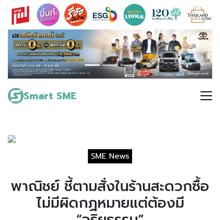
Skip
to
content
Search
for:
Smart SME
SME News
พาณิชย์ ชี้ตามสั่งในร้านสะดวกซื้อ
ไม่มีผิดกฏหมายแต่ต้องมี
“จริยธรรม”