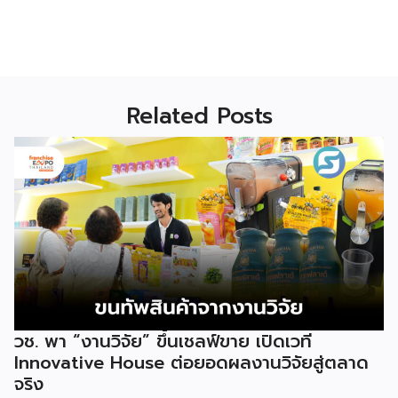
Related Posts
วช. พา “งานวิจัย” ขึ้นเชลฟ์ขาย เปิดเวที
Innovative House ต่อยอดผลงานวิจัยสู่ตลาด
จริง