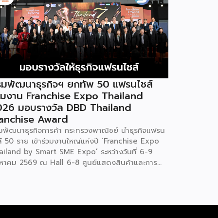
มพัฒนาธุรกิจฯ ยกทัพ 50 แฟรนไชส์
วมงาน Franchise Expo Thailand
026 มอบรางวัล DBD Thailand
ranchise Award
มพัฒนาธุรกิจการค้า กระทรวงพาณิชย์ นำธุรกิจแฟรน
ส์ 50 ราย เข้าร่วมงานใหญ่แห่งปี ‘Franchise Expo
ailand by Smart SME Expo’ ระหว่างวันที่ 6-9
งหาคม 2569 ณ Hall 6-8 ศูนย์แสดงสินค้าและการ
ะชุมอิมแพ็ค เมืองทองธานี พร้อมจัดพิธีมอบรางวัล
D Thailand Franchise Award 2026 ให้แก่ผู้ประ
บธุรกิจแฟรนไชส์ที่อยู่ในการส่งเสริมสนับสนุนของก
ฯ นายพูนพงษ์ นัยนาภากรณ์ อธิบดีกรมพัฒนา
รกิจการค้า กระทรวงพาณิชย์ เปิดเผยภายหลังเป็น