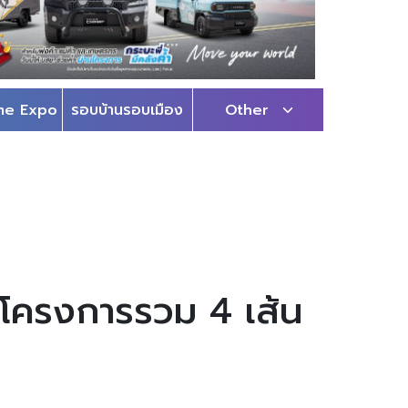
me Expo
รอบบ้านรอบเมือง
Other
 โครงการรวม 4 เส้น