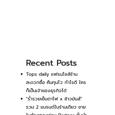
Recent Posts
Tops daily แฟรนไชส์ร้าน
สะดวกซื้อ คืนทุนไว กำไรดี ใคร
ก็เป็นเจ้าของธุรกิจได้
“ร่ำรวยเย็นตาโฟ x ข้าวมันส์”
รวม 2 แบรนด์ในร้านเดียว ขาย