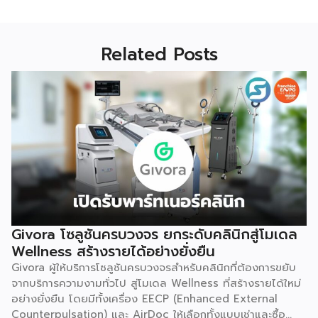
Related Posts
Givora โซลูชันครบวงจร ยกระดับคลินิกสู่โมเดล
Wellness สร้างรายได้อย่างยั่งยืน
Givora ผู้ให้บริการโซลูชันครบวงจรสำหรับคลินิกที่ต้องการขยับ
จากบริการความงามทั่วไป สู่โมเดล Wellness ที่สร้างรายได้ใหม่
อย่างยั่งยืน โดยมีทั้งเครื่อง EECP (Enhanced External
Counterpulsation) และ AirDoc ให้เลือกทั้งแบบเช่าและซื้อ