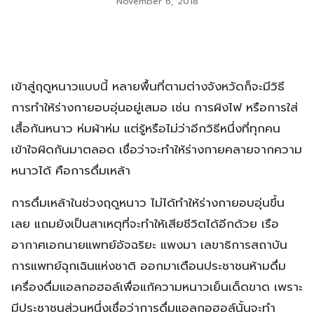
November 6, 2018
เข้าสู่ฤดูหนาวแบบนี้ หลายพื้นที่ตามต่างจังหวัดก็จะมีวิธี
การทำให้ร่างกายอบอุ่นอยู่เสมอ เช่น การผิงไฟ หรือการใส่
เสื้อกันหนาว ห่มผ้าห่ม แต่รู้หรือไม่ว่าอีกวิธีหนึ่งที่ทุกคน
เข้าใจผิดกันมาตลอด เชื่อว่าจะทำให้ร่างกายคลายจากความ
หนาวได้ คือการดื่มเหล้า
การดื่มเหล้าในช่วงฤดูหนาว ไม่ได้ทำให้ร่างกายอบอุ่นขึ้น
เลย แถมยังเป็นสาเหตุที่จะทำให้เสียชีวิตได้อีกด้วย เรือ
อากาศเอกนายแพทย์อัจฉริยะ แพงมา เลขาธิการสถาบัน
การแพทย์ฉุกเฉินแห่งชาติ ออกมาเตือนประชาชนห้ามดื่ม
เครื่องดื่มแอลกอฮอล์เพื่อแก้ความหนาวเย็นเด็ดขาด เพราะ
มีประชาชนส่วนหนึ่งเชื่อว่าการดื่มแอลกอฮอล์นั้นจะทำ