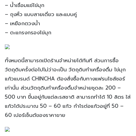
– น้ำเชื่อมแช่ไข่มุก
– ถุงหิ้ว แบบสายเดี่ยว และแบบคู่
– เหยือกตวงน้ำ
– ตะแกรงกรองไข่มุก
ทั้งหมดนี้สามารถเปิดร้านจำหน่ายได้ทันที ส่วนการซื้อ
วัตถุดิบครั้งต่อไปไม่ว่าจะเป็น วัตถุดิบทำเครื่องดื่ม ไข่มุก
แก้วแบรนด์ CHINCHA ต้องสั่งซื้อกับทางแฟรนไชส์ซอร์
เท่านั้น ส่วนวัตถุดิบทำเครื่องดื่มจำหน่ายชุดละ 200 –
500 บาท ขึ้นอยู่กับแต่ละรสชาติ สามารถทำได้ 10 ลิตร ใส่
แก้วได้ประมาณ 50 – 60 แก้ว กำไรต่อแก้วอยู่ที่ 50 –
60 เปอร์เซ็นต์ของราคาขาย