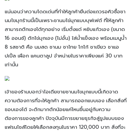
แน่นอนว่าความโดดเด่นที่ทำให้ลูกค้ายืนต่อแถวรอคิวซื้อชา
นมไขมุกร้านนี้เป็นเพราะชานมไข่มุกแบบบุฟเฟต์ ที่ให้ลูกค้า
สามารถตักเองได้ทุกอย่าง เริ่มตั้งแต่ หยิบแก้วเอง (ขนาด
16 ออนซ์) ตักไข่มุกเอง (ไม่อั้น) ใส่น้ำแข็งเอง พร้อมเมนูน้ำ
8 รสชาติ คือ นมสด ชานม ชาไทย โกโก้ ชาเขียว ชาแอ
ปเปิ้ล เผือก แคนตาลูป จำหน่ายในราคาเพียงแค่ 30 บาท
เท่านั้น
เจ้าของร้านบอกว่าไอเดียขายชานมไขมุกแบบนี้เกิดจาด
ความต้องการที่จะให้ลูกค้า สามารถออกแบบเอง เลือกสิ่งที่
ชอบเองได้ จะตักมากตักน้อยแค่ไหนขึ้นอยู่กับความ
ต้องการของลูกค้า ปัจจุบันมีการขยายธุรกิจสู่รูปแบบของ
แฟรนไชส์โดยให้เลือกลงทุนในราคา 120,000 บาท สิ่งที่จะ