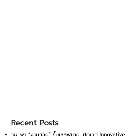
Recent Posts
วช. พา “งานวิจัย” ขึ้นเชลฟ์ขาย เปิดเวที Innovative