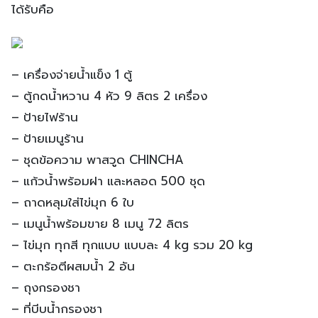
ได้รับคือ
– เครื่องจ่ายน้ำแข็ง 1 ตู้
– ตู้กดน้ำหวาน 4 หัว 9 ลิตร 2 เครื่อง
– ป้ายไฟร้าน
– ป้ายเมนูร้าน
– ชุดข้อความ พาสวูด CHINCHA
– แก้วน้ำพร้อมฝา และหลอด 500 ชุด
– ถาดหลุมใส่ไข่มุก 6 ใบ
– เมนูน้ำพร้อมขาย 8 เมนู 72 ลิตร
– ไข่มุก ทุกสี ทุกแบบ แบบละ 4 kg รวม 20 kg
– ตะกร้อตีผสมน้ำ 2 อัน
– ถุงกรองชา
– ที่บีบน้ำกรองชา