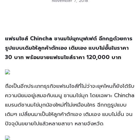
November 7, 2018
แฟรนไชส์ Chincha ชานมไข่มุกบุฟเฟต์ ฉีกกฏด้วยการ
รูปแบบเดิมให้ลูกค้าตักเอง เติมเอง แบบไม่อั้นในราคา
30 บาท พร้อมขายแฟรนไชส์ราคา 120,000 บาท
ถือเป็นอีกประเภทธุรกิจแฟรนไชส์ที่ไม่ว่าจะยุคไหนก็ยังได้รับ
ความนิยมอยู่เสมอกับเมนู ชานมไข่มุก โดยเฉพาะ Chincha
แบรนด์ชานมไข่มุกน้องใหม่ที่ไม่เหมือนใคร ฉีกกฏรูปแบบ
เดิมๆ เปลี่ยนมาเป็นให้ลูกค้าตักเอง เติมเอง แบบไม่อั้น จน
ปัจจุบันขยายไปแล้วหลายสาขา หลายจังหวัด