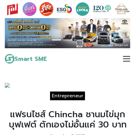
Skip
to
content
Search
for:
Smart SME
Entrepreneur
แฟรนไชส์ Chincha ชานมไข่มุก
บุฟเฟต์ ตักเองไม่อั้นแค่ 30 บาท