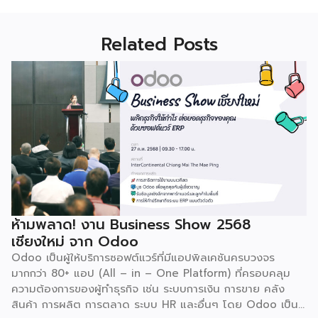
Related Posts
ห้ามพลาด! งาน Business Show 2568
เชียงใหม่ จาก Odoo
Odoo เป็นผู้ให้บริการซอฟต์แวร์ที่มีแอปพิลเคชันครบวงจร
มากกว่า 80+ แอป (All – in – One Platform) ที่ครอบคลุม
ความต้องการของผู้ทำธุรกิจ เช่น ระบบการเงิน การขาย คลัง
สินค้า การผลิต การตลาด ระบบ HR และอื่นๆ โดย Odoo เป็นผู้