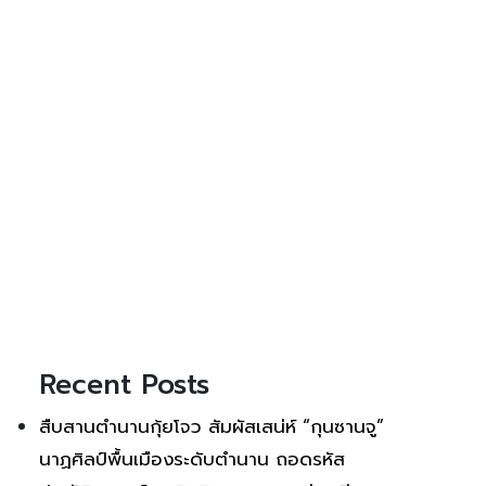
Recent Posts
สืบสานตำนานกุ้ยโจว สัมผัสเสน่ห์ “กุนซานจู”
นาฏศิลป์พื้นเมืองระดับตำนาน ถอดรหัส