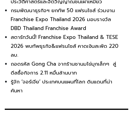
ประวัติศาสตร์และจิตวิญญาณชนเผ่าเหมียว
กรมพัฒนาธุรกิจฯ ยกทัพ 50 แฟรนไชส์ ร่วมงาน
Franchise Expo Thailand 2026 มอบรางวัล
DBD Thailand Franchise Award
สตาร์ทวันนี้! Franchise Expo Thailand & TESE
2026 พบทัพธุรกิจ&แฟรนไชส์ คาดเงินสะพัด 220
ลบ.
ถอดรหัส Gong Cha จากร้านชานมไข่มุกเล็กๆ สู่
ดีลซื้อกิจการ 2.11 หมื่นล้านบาท
รู้จัก ‘จอร์เจีย’ ประเทศบนแผนที่โลก ดินแดนที่น่า
ค้นหา