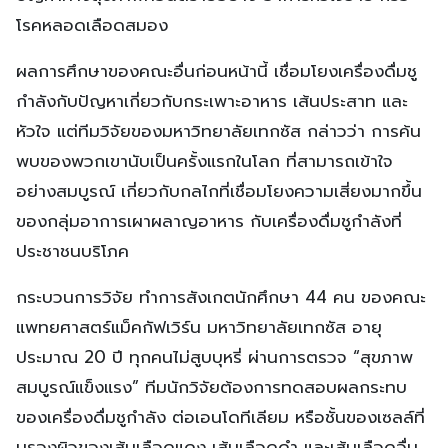
โรคหลอดเลือดสมอง
ผลการศึกษาของคณะอื่นก่อนหน้านี้ เชื่อมโยงเครื่องดื่มชู
กำลังกับปัญหาเกี่ยวกับกระเพาะอาหาร เส้นประสาท และ
หัวใจ แต่ทีมวิจัยของมหาวิทยาลัยเทกซัส กล่าวว่า การค้น
พบของพวกเขานับเป็นครั้งแรกในโลก ที่สามารถเข้าใจ
อย่างสมบูรณ์ เกี่ยวกับกลไกที่เชื่อมโยงความเสี่ยงมากขึ้น
ของกลุ่มอาการเผาผลาญอาหาร กับเครื่องดื่มชูกำลังที่
ประชาชนบริโภค
กระบวนการวิจัย ทำการสังเกตนักศึกษา 44 คน ของคณะ
แพทยศาสตร์แม็คกัฟเวิร์น มหาวิทยาลัยเทกซัส อายุ
ประมาณ 20 ปี ทุกคนไม่สูบบุหรี่ ผ่านการตรวจ “สุขภาพ
สมบูรณ์แข็งแรง” ทีมนักวิจัยต้องการทดสอบผลกระทบ
ของเครื่องดื่มชูกำลัง ต่อเอนโดทีเลียม หรือชั้นของเซลล์ที่
บุรองผิวของเส้นเลือดแดง เส้นเลือดดำ และเส้นเลือดอื่น