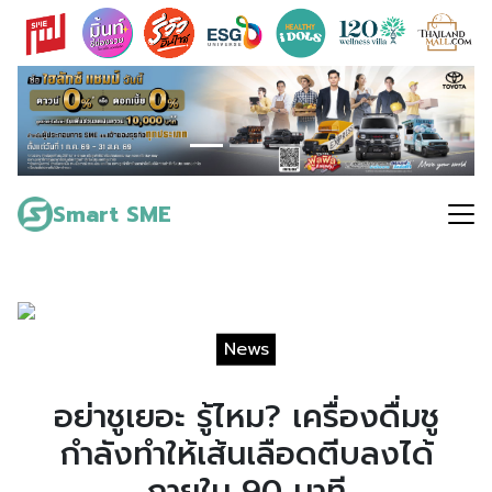
Skip
to
content
Search
for:
Smart SME
News
อย่าชูเยอะ รู้ไหม? เครื่องดื่มชู
กำลังทำให้เส้นเลือดตีบลงได้
ภายใน 90 นาที