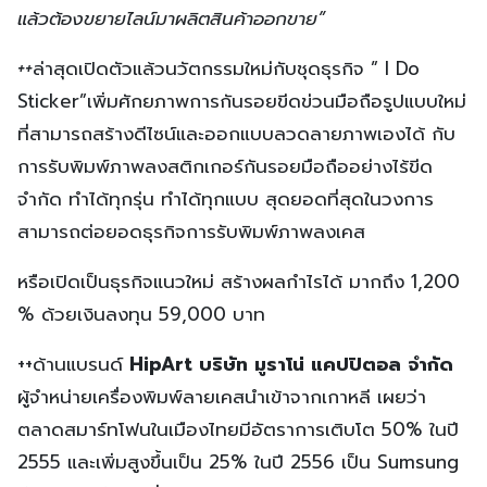
แล้วต้องขยายไลน์มาผลิตสินค้าออกขาย”
++
ล่าสุดเปิดตัวแล้วนวัตกรรมใหม่กับชุดธุรกิจ ” I Do
Sticker”เพิ่มศักยภาพการกันรอยขีดข่วนมือถือรูปแบบใหม่
ที่สามารถสร้างดีไซน์และออกแบบลวดลายภาพเองได้ กับ
การรับพิมพ์ภาพลงสติกเกอร์กันรอยมือถืออย่างไร้ขีด
จำกัด ทำได้ทุกรุ่น ทำได้ทุกแบบ สุดยอดที่สุดในวงการ
สามารถต่อยอดธุรกิจการรับพิมพ์ภาพลงเคส
หรือเปิดเป็นธุรกิจแนวใหม่ สร้างผลกำไรได้ มากถึง 1,200
% ด้วยเงินลงทุน 59,000 บาท
++ด้านแบรนด์
HipArt
บริษัท
มูราโน่
แคปปิตอล
จำกัด
ผู้จำหน่ายเครื่องพิมพ์ลายเคสนำเข้าจากเกาหลี เผยว่า
ตลาดสมาร์ทโฟนในเมืองไทยมีอัตราการเติบโต 50% ในปี
2555 และเพิ่มสูงขึ้นเป็น 25% ในปี 2556 เป็น Sumsung