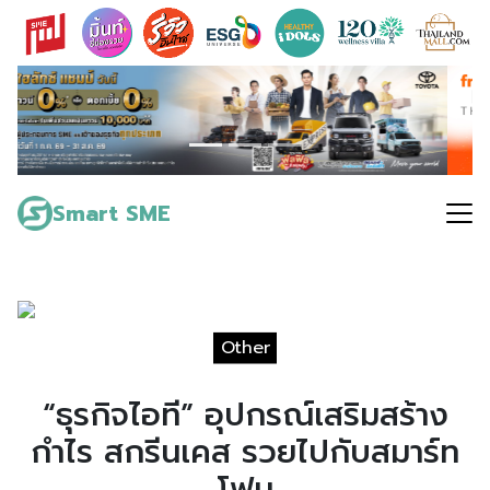
Skip
to
content
Search
for:
Smart SME
Other
“ธุรกิจไอที” อุปกรณ์เสริมสร้าง
กำไร สกรีนเคส รวยไปกับสมาร์ท
โฟน