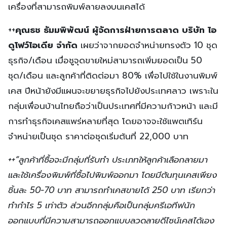
เครื่องที่สามารถพิมพ์ลายลงบนเคสได้
++
คุณธช
ธัมมพิพัฒน์
ผู้จัดการฝ่ายการตลาด
บริษัท
ไอ
ดูโฟว์ไอเดีย
จำกัด
เผยว่าจากยอดจำหน่ายทรงตัว 10 ชุด
ธุรกิจ/เดือน เมื่อชูจุดขายใหม่สามารถเพิ่มยอดเป็น 50
ชุด/เดือน และลูกค้าที่ติดต่อมา 80% เพื่อไปใช้ในงานพิมพ์
เคส ปีหน้ายังมีแผนจะขยายธุรกิจไปยังประเทศลาว เพราะใน
กลุ่มเพื่อนบ้านไทยถือว่าเป็นประเทศที่มีความก้าวหน้า และมี
การทำธุรกิจเคสแพร่หลายที่สุด โดยอาจจะใช้แพตเทิร์น
จำหน่ายเป็นชุด ราคาต่อชุดเริ่มต้นที่ 22,000 บาท
++“ลูกค้าที่ซื้อจะมีกลุ่มที่รับทำ ประเภทให้ลูกค้าเลือกลายมา
และใช้เครื่องพิมพ์ที่ซื้อไปพิมพ์ออกมา
โดยมีต้นทุนเคสเพียง
ชิ้นละ
50-70
บาท
สามารถทำเคสขายได้
250
บาท
เรียกว่า
ทำกำไร
5
เท่าตัว
ส่วนอีกกลุ่มคือเป็นกลุ่มครีเอทีฟนัก
ออกแบบที่มีความสามารถออกแบบลวดลายดีไซน์เคสได้เอง