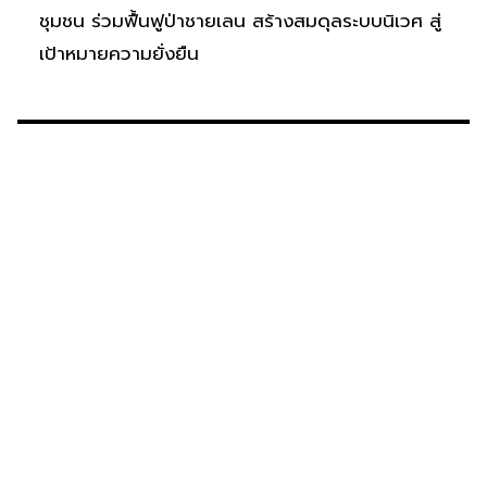
ชุมชน ร่วมฟื้นฟูป่าชายเลน สร้างสมดุลระบบนิเวศ สู่
เป้าหมายความยั่งยืน