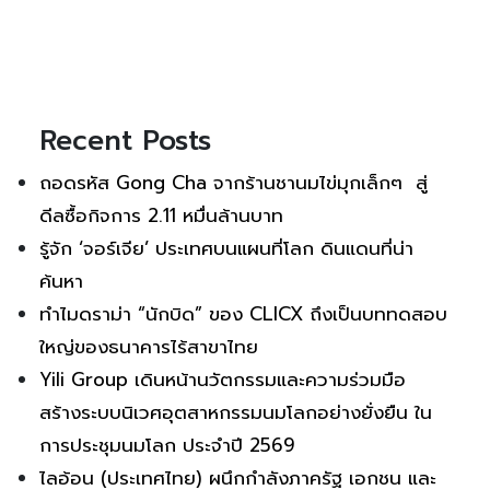
Recent Posts
ถอดรหัส Gong Cha จากร้านชานมไข่มุกเล็กๆ สู่
ดีลซื้อกิจการ 2.11 หมื่นล้านบาท
รู้จัก ‘จอร์เจีย’ ประเทศบนแผนที่โลก ดินแดนที่น่า
ค้นหา
ทำไมดราม่า “นักบิด” ของ CLICX ถึงเป็นบททดสอบ
ใหญ่ของธนาคารไร้สาขาไทย
Yili Group เดินหน้านวัตกรรมและความร่วมมือ
สร้างระบบนิเวศอุตสาหกรรมนมโลกอย่างยั่งยืน ใน
การประชุมนมโลก ประจำปี 2569
ไลอ้อน (ประเทศไทย) ผนึกกำลังภาครัฐ เอกชน และ