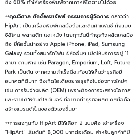
ถึง 60% ทำให้เครื่องพิมพ์จากเกาหลีโตตามไปด้วย
++
คุณวิศาล
ศักดิ์พรทรัพย์
กรรมการผู้จัดการ
กล่าวว่า
HipArt เป็นเครื่องพิมพ์เคสมือถือเเละสินค้าแฟนซี ทั้งเเบบ
ซิลิโคน พลาสติก เเละหนัง โดยทุกวันนี้ทำธุรกิจผลิตเคสมือ
ถือ ยี่ห้อชั้นนำอย่าง Apple iPhone, iPad, Sumsung
Galaxy รวมทั้งสมาร์ทโฟน ยี่ห้ออื่นๆ เปิดให้บริการอยู่ 11
สาขา ตามห้าง เช่น Paragon, Emporium, Loft, Future
Park เป็นต้น จากความสำเร็จนี้สะท้อนให้เห็นว่าธุรกิจมี
อนาคตที่ดีมาก จึงเกิดไอเดียขยายธุรกิจในช่องทางใหม่ๆ
เช่น การรับจ้างผลิต (OEM) เพราะต้องการจะสร้างโอกาส
เเละรายได้ให้กับดีไซน์เนอร์ ที่อยากทำธุรกิจผลิตเคสมือถือ
สร้างแบรนด์เป็นของตัวเองขึ้นมา
++การลงทุนกับ HipArt มีให้เลือก 2 แบบคือ เช่าเครื่อง
“HipArt” เริ่มต้นที่ 8,000 บาทต่อเดือน สำหรับลูกค้าที่มี