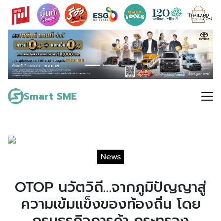
Skip
to
content
Search
for:
Smart SME
News
OTOP นวัตวิถี…จากภูมิปัญญาสู่
ความเข้มแข็งของท้องถิ่น โดย
กรมธุรกิจการค้า กระทรวง