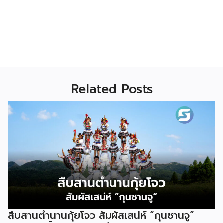
Related Posts
สืบสานตำนานกุ้ยโจว สัมผัสเสน่ห์ “กุนซานจู”