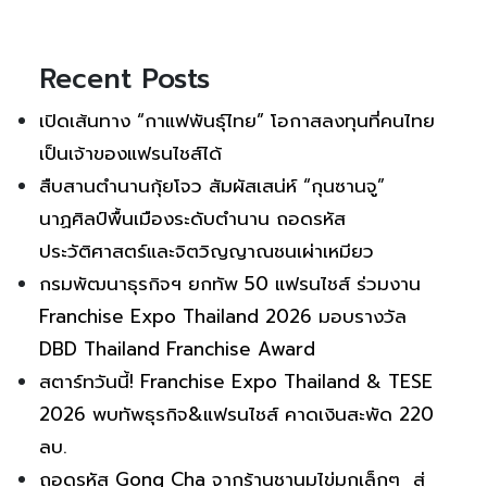
Recent Posts
เปิดเส้นทาง “กาแฟพันธุ์ไทย” โอกาสลงทุนที่คนไทย
เป็นเจ้าของแฟรนไชส์ได้
สืบสานตำนานกุ้ยโจว สัมผัสเสน่ห์ “กุนซานจู”
นาฏศิลป์พื้นเมืองระดับตำนาน ถอดรหัส
ประวัติศาสตร์และจิตวิญญาณชนเผ่าเหมียว
กรมพัฒนาธุรกิจฯ ยกทัพ 50 แฟรนไชส์ ร่วมงาน
Franchise Expo Thailand 2026 มอบรางวัล
DBD Thailand Franchise Award
สตาร์ทวันนี้! Franchise Expo Thailand & TESE
2026 พบทัพธุรกิจ&แฟรนไชส์ คาดเงินสะพัด 220
ลบ.
ถอดรหัส Gong Cha จากร้านชานมไข่มุกเล็กๆ สู่