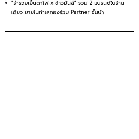
“ร่ำรวยเย็นตาโฟ x ข้าวมันส์” รวม 2 แบรนด์ในร้าน
เดียว ขายในทำเลทองร่วม Partner ชั้นนำ