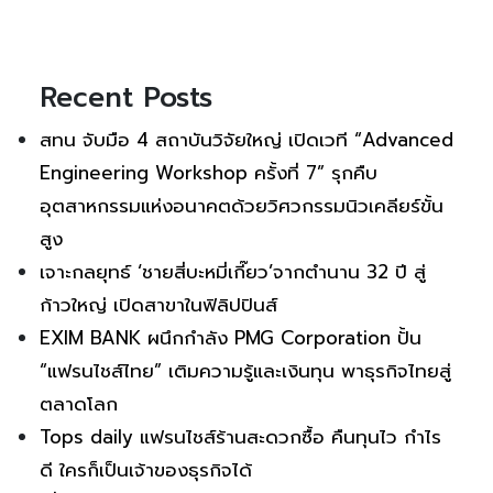
Recent Posts
สทน จับมือ 4 สถาบันวิจัยใหญ่ เปิดเวที “Advanced
Engineering Workshop ครั้งที่ 7” รุกคืบ
อุตสาหกรรมแห่งอนาคตด้วยวิศวกรรมนิวเคลียร์ขั้น
สูง
เจาะกลยุทธ์ ‘ชายสี่บะหมี่เกี๊ยว’จากตำนาน 32 ปี สู่
ก้าวใหญ่ เปิดสาขาในฟิลิปปินส์
EXIM BANK ผนึกกำลัง PMG Corporation ปั้น
“แฟรนไชส์ไทย” เติมความรู้และเงินทุน พาธุรกิจไทยสู่
ตลาดโลก
Tops daily แฟรนไชส์ร้านสะดวกซื้อ คืนทุนไว กำไร
ดี ใครก็เป็นเจ้าของธุรกิจได้