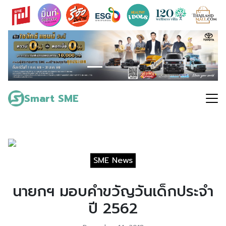
Skip
to
content
Search
for:
Smart SME
SME News
นายกฯ มอบคำขวัญวันเด็กประจำ
ปี 2562