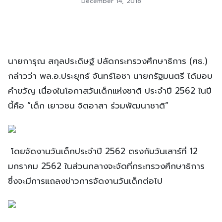
December 14, 2018
นายการุณ สกุลประดิษฐ์ ปลัดกระทรวงศึกษาธิการ (ศธ.)
กล่าวว่า พล.อ.ประยุทธ์ จันทร์โอชา นายกรัฐมนตรี ได้มอบ
คำขวัญ เนื่องในโอกาสวันเด็กแห่งชาติ ประจำปี 2562 ในปี
นี้คือ “เด็ก เยาวชน จิตอาสา ร่วมพัฒนาชาติ”
โดยจัดงานวันเด็กประจำปี 2562 ตรงกับวันเสาร์ที่ 12
มกราคม 2562 ในส่วนกลางจะจัดที่กระทรวงศึกษาธิการ
ซึ่งจะมีการแถลงข่าวการจัดงานวันเด็กต่อไป