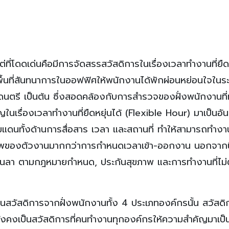
่ที่โดดเด่นคือมีการจัดสรรสวัสดิการในเรื่องเวลาทำงานที่ยืดห
พื้นที่สันทนาการในออฟฟิศให้พนักงานได้พักผ่อนหย่อนใจในร
ล่นดนตรี เป็นต้น ซึ่งสอดคล้องกับการสำรวจของฝั่งพนักงานที
นเรื่องเวลาทำงานที่ยืดหยุ่นได้ (Flexible Hour) มาเป็นอั
พรมแดนทั้งด้านการสื่อสาร เวลา และสถานที่ ทำให้สามารถทำงา
ทธิภาพของตัวงานมากกว่าการกำหนดเวลาเข้า-ออกงาน นอกจากนี้
วันลา ตามกฎหมายกำหนด, ประกันสุขภาพ และการทำงานที่ไม่ต
สวัสดิการจากฝั่งพนักงานทั้ง 4 ประเภทองค์กรนั้น สวัสดิก
คงเป็นสวัสดิการที่คนทำงานทุกองค์กรให้ความสำคัญมาเป็น