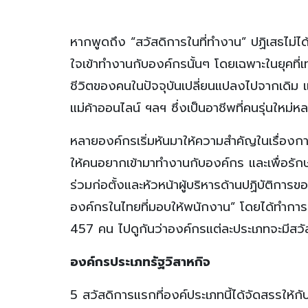
หากพูดถึง “สวัสดิการในที่ทำงาน” ปฏิเสธไม่ได
ใจเข้าทำงานกับองค์กรนั้นๆ โดยเฉพาะในยุคที
ชีวิตของคนในปัจจุบันเปลี่ยนแปลงไปจากเดิม และ
แม่ค้าออนไลน์ ฯลฯ ซึ่งเป็นอาชีพที่คนรุ่นใ
หลายองค์กรเริ่มหันมาให้ความสำคัญในเรื่องกา
ให้คนอยากเข้ามาทำงานกับองค์กร และเพื่อรักษ
ร่วมก่อตั้งและหัวหน้าผู้บริหารด้านปฏิบัติก
องค์กรในไทยที่มอบให้พนักงาน” โดยได้ทำก
457 คน ไปดูกันว่าองค์กรแต่ละประเภทจะมีสวัส
องค์กรประเภทรัฐวิสาหกิจ
5 สวัสดิการแรกที่องค์ประเภทนี้ได้จัดสรรให้ก