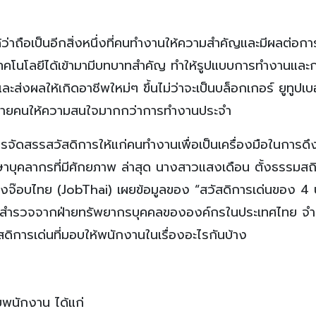
้ว่าถือเป็นอีกสิ่งหนึ่งที่คนทำงานให้ความสำคัญและมีผลต่อกา
่เทคโนโลยีได้เข้ามามีบทบาทสำคัญ ทำให้รูปแบบการทำงานและก
ส่งผลให้เกิดอาชีพใหม่ๆ ขึ้นไม่ว่าจะเป็นบล็อกเกอร์ ยูทูปเบ
หม่หลายคนให้ความสนใจมากกว่าการทำงานประจำ
รจัดสรรสวัสดิการให้แก่คนทำงานเพื่อเป็นเครื่องมือในการดึ
าบุคลากรที่มีศักยภาพ ล่าสุด นางสาวแสงเดือน ตั้งธรรมสถิต
ารของจ๊อบไทย (JobThai) เผยข้อมูลของ “สวัสดิการเด่นของ 4
ารสำรวจจากฝ่ายทรัพยากรบุคคลขององค์กรในประเทศไทย จ
ดิการเด่นที่มอบให้พนักงานในเรื่องอะไรกันบ้าง
ับพนักงาน ได้แก่