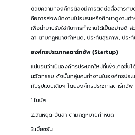
ด้วยความที่องค์กรต้องมีการติดต่อสื่อสารกับต
คือการส่งพนักงานไปอบรมหรือศึกษาดูงานต่าง
เพื่อนำมาปรับใช้กับการทำงานได้เป็นอย่างดี 
ลา ตามกฎหมายกำหนด, ประกันสุขภาพ, ประกั
องค์กรประเภทสตาร์ทอัพ (Startup)
แน่นอนว่าเป็นองค์กรประเภทใหม่ที่เพิ่งเกิดขึ้น
นวัตกรรม ดังนั้นกลุ่มคนทำงานในองค์กรประเภทนี
กับรูปแบบเดิมๆ โดยองค์กรประเภทสตาร์ทอัพ (
1.โบนัส
2.วันหยุด-วันลา ตามกฎหมายกำหนด
3.เบี้ยขยัน