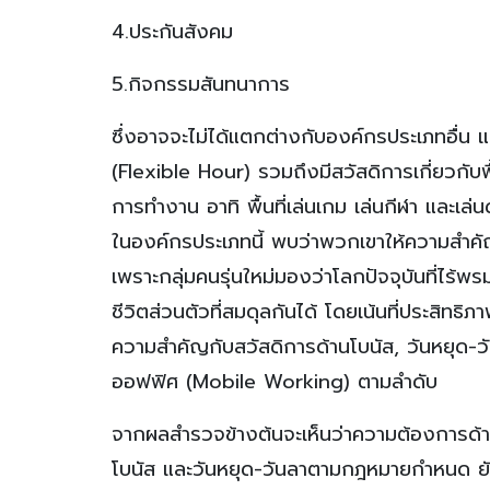
4.ประกันสังคม
5.กิจกรรมสันทนาการ
ซึ่งอาจจะไม่ได้แตกต่างกับองค์กรประเภทอื่น แต
(Flexible Hour) รวมถึงมีสวัสดิการเกี่ยวกับ
การทำงาน อาทิ พื้นที่เล่นเกม เล่นกีฬา และเ
ในองค์กรประเภทนี้ พบว่าพวกเขาให้ความสำคัญใ
เพราะกลุ่มคนรุ่นใหม่มองว่าโลกปัจจุบันที่ไร้
ชีวิตส่วนตัวที่สมดุลกันได้ โดยเน้นที่ประสิ
ความสำคัญกับสวัสดิการด้านโบนัส, วันหยุด-
ออฟฟิศ (Mobile Working) ตามลำดับ
จากผลสำรวจข้างต้นจะเห็นว่าความต้องการด้าน
โบนัส และวันหยุด-วันลาตามกฎหมายกำหนด ยัง