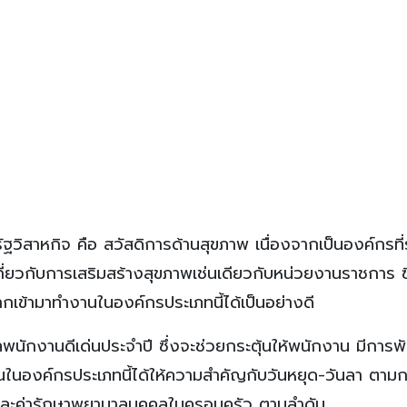
ฐวิสาหกิจ คือ สวัสดิการด้านสุขภาพ เนื่องจากเป็นองค์กรที่
กี่ยวกับการเสริมสร้างสุขภาพเช่นเดียวกับหน่วยงานราชการ ซ
กเข้ามาทำงานในองค์กรประเภทนี้ได้เป็นอย่างดี
ัลพนักงานดีเด่นประจำปี ซึ่งจะช่วยกระตุ้นให้พนักงาน มีการ
นในองค์กรประเภทนี้ได้ให้ความสำคัญกับวันหยุด-วันลา ตา
 และค่ารักษาพยาบาลบุคคลในครอบครัว ตามลำดับ