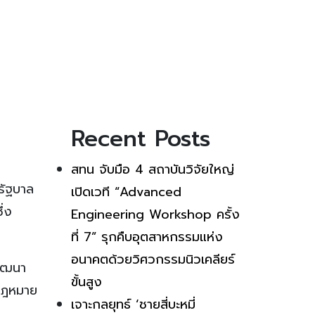
Recent Posts
สทน จับมือ 4 สถาบันวิจัยใหญ่
รัฐบาล
เปิดเวที “Advanced
ึ่ง
Engineering Workshop ครั้ง
ที่ 7” รุกคืบอุตสาหกรรมแห่ง
อนาคตด้วยวิศวกรรมนิวเคลียร์
พัฒนา
ขั้นสูง
มกฎหมาย
เจาะกลยุทธ์ ‘ชายสี่บะหมี่