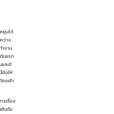
ยุ่นได้
ะหว่าง
่ทำงาน
นดับแรก
นและมี
ยังให้
้องเข้า
ารเรื่อง
อันดับ