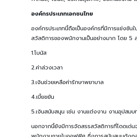
องค์กรประเภทเอกชนไทย
องค์กรประเภทนี้ถือเป็นองค์กรที่มีการแข่งขัน
สวัสดิการของพนักงานเป็นอย่างมาก โดย 5 สวั
1.โบนัส
2.ค่าล่วงเวลา
3.เงินช่วยเหลือค่ารักษาพยาบาล
4.เบี้ยขยัน
5.เงินสนับสนุน เช่น งานแต่งงาน งานอุปสมบ
นอกจากนี้ยังมีการจัดสรรสวัสดิการที่โดดเด่น
พนักงานภายในออฟฟิศ ซึ่งการสนับสนุนดังกล่