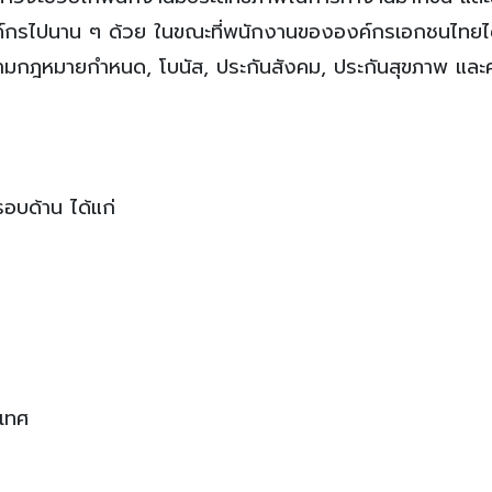
องค์กรไปนาน ๆ ด้วย ในขณะที่พนักงานขององค์กรเอกชนไทยได
ามกฎหมายกำหนด, โบนัส, ประกันสังคม, ประกันสุขภาพ และค
อบด้าน ได้แก่
เทศ