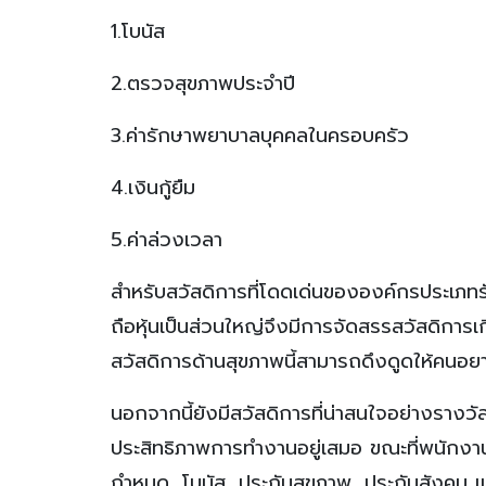
1.โบนัส
2.ตรวจสุขภาพประจำปี
3.ค่ารักษาพยาบาลบุคคลในครอบครัว
4.เงินกู้ยืม
5.ค่าล่วงเวลา
สำหรับสวัสดิการที่โดดเด่นขององค์กรประเภทรั
ถือหุ้นเป็นส่วนใหญ่จึงมีการจัดสรรสวัสดิการเ
สวัสดิการด้านสุขภาพนี้สามารถดึงดูดให้คนอยา
นอกจากนี้ยังมีสวัสดิการที่น่าสนใจอย่างรางว
ประสิทธิภาพการทำงานอยู่เสมอ ขณะที่พนักงา
กำหนด, โบนัส, ประกันสุขภาพ, ประกันสังคม