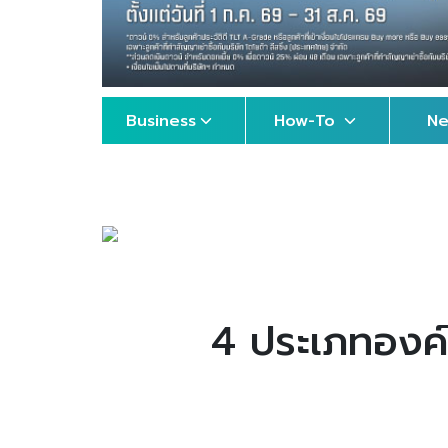
Business
How-To
N
4 ประเภทองค์