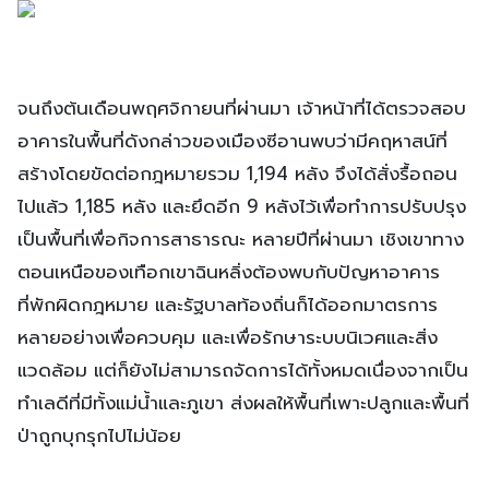
จนถึงต้นเดือนพฤศจิกายนที่ผ่านมา เจ้าหน้าที่ได้ตรวจสอบ
อาคารในพื้นที่ดังกล่าวของเมืองซีอานพบว่ามีคฤหาสน์ที่
สร้างโดยขัดต่อกฎหมายรวม 1,194 หลัง จึงได้สั่งรื้อถอน
ไปแล้ว 1,185 หลัง และยึดอีก 9 หลังไว้เพื่อทำการปรับปรุง
เป็นพื้นที่เพื่อกิจการสาธารณะ หลายปีที่ผ่านมา เชิงเขาทาง
ตอนเหนือของเทือกเขาฉินหลิ่งต้องพบกับปัญหาอาคาร
ที่พักผิดกฎหมาย และรัฐบาลท้องถิ่นก็ได้ออกมาตรการ
หลายอย่างเพื่อควบคุม และเพื่อรักษาระบบนิเวศและสิ่ง
แวดล้อม แต่ก็ยังไม่สามารถจัดการได้ทั้งหมดเนื่องจากเป็น
ทำเลดีที่มีทั้งแม่น้ำและภูเขา ส่งผลให้พื้นที่เพาะปลูกและพื้นที่
ป่าถูกบุกรุกไปไม่น้อย