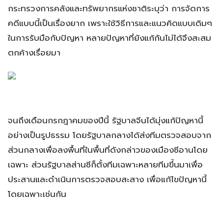
กระทรวงการคลังและทรัพยากรแห่งชาติระบุว่า การจัดการ
คดีแบบนี้เป็นเรื่องยาก เพราะใช้วิธีการและแนวคิดแบบเดิมๆ
ในการรับมือกับปัญหา หลายปัญหาที่ยังแก้กันไม่ได้จึงสะสม
ตกค้างเรื่อยมา
จนถึงเดือนกรกฎาคมของปีนี้ รัฐบาลจีนได้มุ่งแก้ปัญหานี้
อย่างเป็นรูปธรรม โดยรัฐบาลกลางได้ส่งทีมตรวจสอบจาก
ส่วนกลางเพื่อลงพื้นที่ในพื้นที่ดังกล่าวของเมืองซีอานโดย
เฉพาะ ส่วนรัฐบาลส่านซีก็ตั้งทีมเฉพาะหลายทีมขึ้นมาเพื่อ
ประสานและดำเนินการตรวจสอบสะสาง เพื่อแก้ไขปัญหานี้
โดยเฉพาะเช่นกัน