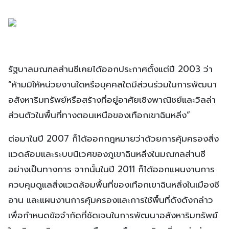
รัฐบาลมณฑลส่านซีเคยได้ออกประกาศตั้งแต่ปี 2003 ว่า
“ห้ามมิให้หน่วยงานใดหรือบุคคลใดมีส่วนร่วมในการพัฒนา
อสังหาริมทรัพย์หรือสร้างที่อยู่อาศัยเชิงพาณิชย์และวิลล่า
ส่วนตัวในพื้นที่ทางตอนเหนือของเทือกเขาฉินหลิ่ง”
ต่อมาในปี 2007 ก็ได้ออกกฎหมายว่าด้วยการคุ้มครองสิ่ง
แวดล้อมและระบบนิเวศของภูเขาฉินหลิ่งในมณฑลส่านซี
อย่างเป็นทางการ จากนั้นในปี 2011 ก็ได้ออกแผนงานการ
ควบคุมดูแลสิ่งแวดล้อมพื้นที่ของเทือกเขาฉินหลิ่งในเมืองซี
อาน และแผนงานการคุ้มครองและการใช้พื้นที่ดังดังกล่าว
เพื่อกำหนดข้อจำกัดที่ชัดเจนในการพัฒนาอสังหาริมทรัพย์