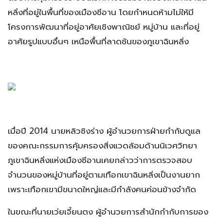
หลิ่งที่อยู่ในพื้นที่ของเมืองซีอาน โดยกำหนดห้ามไม่ให้มี
โครงการพัฒนาที่อยู่อาศัยเชิงพาณิชย์ หมู่บ้าน และที่อยู่
อาศัยรูปแบบอื่นๆ เหนือพื้นที่ลาดชันของภูเขาฉินหลิ่ง
เมื่อปี 2014 นายหลิวซิงร่าง ผู้อำนวยการฝ่ายกำกับดูแล
ของคณะกรรมการคุ้มครองสิ่งแวดล้อมด้านนิเวศวิทยา
ภูเขาฉินหลิ่งแห่งเมืองซีอานเคยกล่าวว่าการตรวจสอบ
จำนวนของหมู่บ้านที่อยู่ตามเทือกเขาฉินหลิ่งเป็นงานยาก
เพราะเทือกเขามีขนาดใหญ่และมีกำลังคนค่อนข้างจำกัด
ในขณะที่นายเว่ยเจี้ยนตง ผู้อำนวยการสำนักกำกับการของ