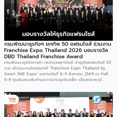
กรมพัฒนาธุรกิจฯ ยกทัพ 50 แฟรนไชส์ ร่วมงาน
Franchise Expo Thailand 2026 มอบรางวัล
DBD Thailand Franchise Award
กรมพัฒนาธุรกิจการค้า กระทรวงพาณิชย์ นำธุรกิจแฟรนไชส์ 50
ราย เข้าร่วมงานใหญ่แห่งปี ‘Franchise Expo Thailand by
Smart SME Expo’ ระหว่างวันที่ 6-9 สิงหาคม 2569 ณ Hall
6-8 ศูนย์แสดงสินค้าและการประชุมอิมแพ็ค เมืองทองธานี
พร้อมจัดพิธีมอบรางวัล DBD Thailand Franchise Award
2026 ให้แก่ผู้ประกอบธุรกิจแฟรนไชส์ที่อยู่ในการส่งเสริมสนับสนุน
ของกรมฯ นายพูนพงษ์ นัยนาภากรณ์ อธิบดีกรมพัฒนาธุรกิจ
การค้า กระทรวงพาณิชย์ เปิดเผยภายหลังเป็นประธานเปิดงาน
“งานแฟรนไชส์ เอ็กซ์โป ไทยแลนด์ บาย สมาร์ท เอสเอ็มอี เอ็กซ์
โป (Franchise Expo Thailand by Smart SME Expo)” ซึ่ง