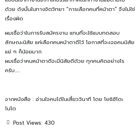
ด้วย ดังนั้นในทางจิตวิทยา “การเลือกคนที่หน้าตา” จึงไม่ใช่
เรื่องผิด
ผมเชื่อว่าในการรับสมัครงาน แทนที่จะใช้แบบทดสอบ
ลักษณะนิสัย แค่เลือกคนหน้าตาดีไว้ โอกาสที่จะเจอคนนิสัย
แย่ ๆ ก็น้อยมาก
ผมเชื่อว่าคนหน้าตาดีจะมีนิสัยดีด้วย ทุกคนคิดอย่างไร
ครับ…..
จากหนังสือ : อ่านใจคนได้ในเสี้ยววินาที โดย โยชิฮิโตะ
ไนโต
Post Views:
430