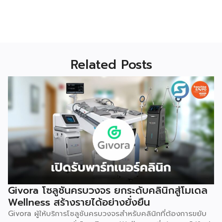
Related Posts
Givora โซลูชันครบวงจร ยกระดับคลินิกสู่โมเดล
Wellness สร้างรายได้อย่างยั่งยืน
Givora ผู้ให้บริการโซลูชันครบวงจรสำหรับคลินิกที่ต้องการขยับ