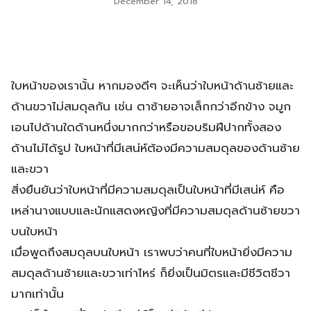
December 14, 2018
ใบหน้าของเรานั้น หากมองดีๆ จะเห็นว่าใบหน้าด้านซ้ายและ
ด้านขวาไม่สมดุลกัน เช่น ตาซ้ายอาจเล็กกว่าอีกข้าง จมูก
เอนไปด้านใดด้านหนึ่งมากกว่าหรือขอบริมฝีปากทั้งสอง
ด้านไม่ได้รูป ใบหน้าที่มีเสน่ห์ต้องมีความสมดุลของด้านซ้าย
และขวา
สิ่งยืนยันว่าใบหน้าที่มีความสมดุลเป็นใบหน้าที่มีเสน่ห์ คือ
เหล่านางแบบและนักแสดงหญิงที่มีความสมดุลด้านซ้ายขวา
บนใบหน้า
เมื่อพูดถึงสมดุลบนใบหน้า เราพบว่าคนที่ใบหน้ายิ่งมีความ
สมดุลด้านซ้ายและขวาเท่าไหร่ ก็ยิ่งเป็นมิตรและมีชีวิตชีวา
มากเท่านั้น