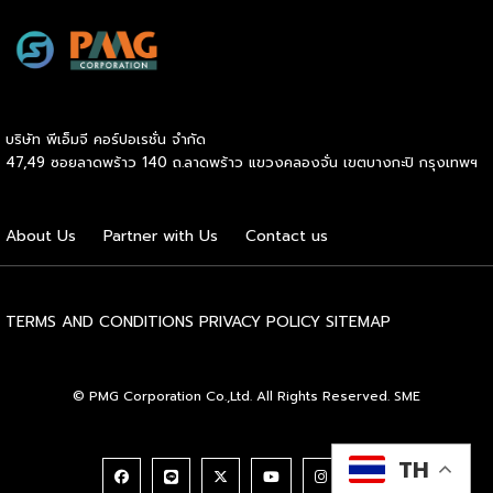
สนามจริง ไม่ใช่แค่มาเปิดงาน นี่ไม่ใช่แค่กระแสฟิตเนสธรรมดา
แต่คือปรากฏการณ์ที่กำลังเปลี่ยนภูมิทัศน์ของอุตสาหกรรม
Wellness ทั่วโลก และกำลังสร้างโอกาสทางธุรกิจมหาศาลให้กับผู้
ประกอบการ SME ไทยที่มองเห็นก่อนใคร HYROX ก่อตั้งใน
เยอรมนีเมื่อปี 2017 โดย Moritz Fürste อดีตนักกีฬาฮอกกี้ดีกรี
บริษัท พีเอ็มจี คอร์ปอเรชั่น จำกัด
โอลิมปิก ซึ่งรูปแบบการแข่งขันจะเป็นมาตรฐานเดียวกันทั่วโลก
47,49 ซอยลาดพร้าว 140 ถ.ลาดพร้าว แขวงคลองจั่น เขตบางกะปิ กรุงเทพฯ
คือวิ่งสลับกับสถานีออกกำลังกาย 8 จุด ระยะทางรวม 8
กิโลเมตร จุดที่ทำให้วงการธุรกิจต้องจับตาคือความเร็วในการ
เติบโต รายได้ของ […]
About Us
Partner with Us
Contact us
TERMS AND CONDITIONS
PRIVACY POLICY
SITEMAP
© PMG Corporation Co.,Ltd. All Rights Reserved. SME
TH