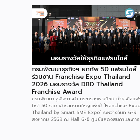
กรมพัฒนาธุรกิจฯ ยกทัพ 50 แฟรนไชส์
ร่วมงาน Franchise Expo Thailand
2026 มอบรางวัล DBD Thailand
Franchise Award
กรมพัฒนาธุรกิจการค้า กระทรวงพาณิชย์ นำธุรกิจแฟ
ไชส์ 50 ราย เข้าร่วมงานใหญ่แห่งปี ‘Franchise Exp
Thailand by Smart SME Expo’ ระหว่างวันที่ 6-9
สิงหาคม 2569 ณ Hall 6-8 ศูนย์แสดงสินค้าและการ
ประชุมอิมแพ็ค เมืองทองธานี พร้อมจัดพิธีมอบรางวัล
DBD Thailand Franchise Award 2026 ให้แก่ผู้ประ