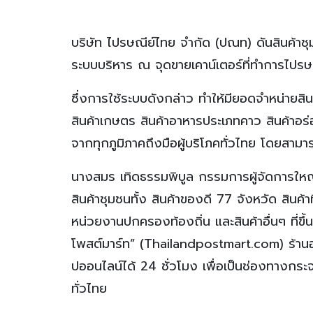
บริษัท ไปรษณีย์ไทย จำกัด (ปณท) ดันสินค้าช
ระบบบริหาร ณ จุดขายเคาน์เตอร์ที่ทำการไปร
ซึ่งการใช้ระบบดังกล่าว ทำให้มียอดจำหน่ายสินค
สินค้าเกษตร สินค้าอาหารประเภทคาว สินค้าอร่อ
จากทุกภูมิภาคถึงมือผู้บริโภคทั่วไทย โดยสาม
นางสมร เทิดธรรมพิบูล กรรมการผู้จัดการใหญ
สินค้าชุมชนทั้ง สินค้าของดี 77 จังหวัด สินค้า
หน่วยงานปกครองท้องถิ่น และสินค้าอื่นๆ ที่ขึ
โพสต์มาร์ท” (Thailandpostmart.com) ร้านออ
ปออนไลน์ได้ 24 ชั่วโมง เพื่อเป็นช่องทางกระจ
ทั่วไทย