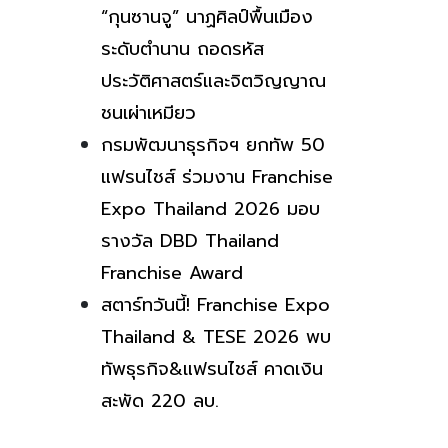
“กุนซานจู” นาฏศิลป์พื้นเมือง
ระดับตำนาน ถอดรหัส
ประวัติศาสตร์และจิตวิญญาณ
ชนเผ่าเหมียว
กรมพัฒนาธุรกิจฯ ยกทัพ 50
แฟรนไชส์ ร่วมงาน Franchise
Expo Thailand 2026 มอบ
รางวัล DBD Thailand
Franchise Award
สตาร์ทวันนี้! Franchise Expo
Thailand & TESE 2026 พบ
ทัพธุรกิจ&แฟรนไชส์ คาดเงิน
สะพัด 220 ลบ.