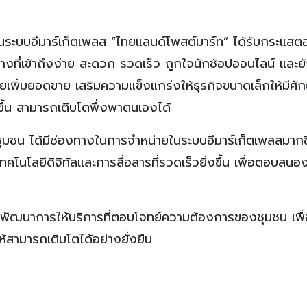
ายในระบบอีมาร์เก็ตเพลส “ไทยแลนด์โพสต์มาร์ท” ได้รับกระแสต
งทางที่เข้าถึงง่าย สะดวก รวดเร็ว ถูกใจนักช้อปออนไลน์ และย
ช่วยเพิ่มยอดขาย เสริมความแข็งแกร่งให้ธุรกิจขนาดเล็กให้มีศ
ดีขึ้น สามารถเติบโตพึ่งพาตนเองได้
ชุมชน ได้มีช่องทางในการจำหน่ายในระบบอีมาร์เก็ตเพลสมากข
ทคโนโลยีดิจิทัลและการสื่อสารที่รวดเร็วยิ่งขึ้น เพื่อตอบสน
รพัฒนาการให้บริการที่ตอบโจทย์ความต้องการของชุมชน เพื่อ
ห้สามารถเติบโตได้อย่างยั่งยืน