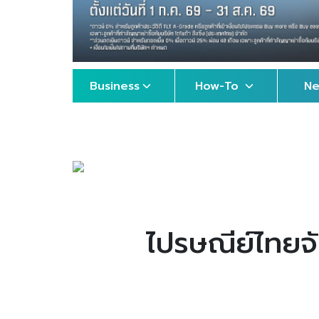
Business
How-To
N
ไปรษณีย์ไทยจั