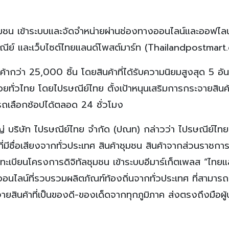
ุมชน เข้าระบบและจัดจำหน่ายผ่านช่องทางออนไลน์และออฟไลน์
ษณีย์ และเว็บไซต์ไทยแลนด์โพสต์มาร์ท (Thailandpostmart
้ากว่า 25,000 ชิ้น โดยสินค้าที่ได้รับความนิยมสูงสุด 5 อัน
ยทั่วไทย โดยไปรษณีย์ไทย ตั้งเป้าหนุนเสริมการกระจายสินค้
ารถเลือกช้อปได้ตลอด 24 ชั่วโมง
่ บริษัท ไปรษณีย์ไทย จำกัด (ปณท) กล่าวว่า ไปรษณีย์ไทย
ที่มีชื่อเสียงจากทั่วประเทศ สินค้าชุมชน สินค้าจากส่วนราชกา
้นทะเบียนโครงการดิจิทัลชุมชน เข้าระบบอีมาร์เก็ตเพลส “ไทยแ
นไลน์ที่รวบรวมผลิตภัณฑ์ท้องถิ่นจากทั่วประเทศ ที่สามารถ
ายสินค้าที่เป็นของดี-ของเด็ดจากทุกภูมิภาค ส่งตรงถึงมือผู้