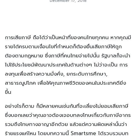
December 17, 2018
การเสียภาษี ถือได้ว่าเป็นหน้าที่ของคนไทยทุกคน หากคุณมี
รายได้ครบตามเงื่อนไขที่กำหนดก็ต้องยื่นเสียภาษีให้ถูก
ต้องตามกฎหมาย ซึ่งภาษีที่คนไทยจ่ายไปนั้น รัฐบาลก็จะนำ
ไปใช้ประโยชน์พัฒนาประเทศในด้านต่างๆ ไม่ว่าจะเป็น การ
ลงทุนเพื่อสร้างความมั่งคั่ง, ยกระดับการศึกษา,
สาธารณูปโภค เพื่อให้คุณภาพชีวิตของคนในประเทศดียิ่ง
ขึ้น
อย่างไรก็ตาม ก็มีหลายคนเช่นกันที่จะเลี่ยงไม่ยอมเสียภาษี
ซึ่งบอกเลยว่าคุณอาจต้องเจอบทลงโทษเกี่ยวกับภาษีอากร
รวมถึงโทษทางอาญาอีกด้วย แล้วแต่ความผิดเหล่านั้นว่า
ร้ายแรงแค่ไหน โดยบทความนี้ Smartsme ได้รวบรวมบท