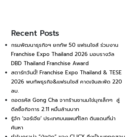
Recent Posts
กรมพัฒนาธุรกิจฯ ยกทัพ 50 แฟรนไชส์ ร่วมงาน
Franchise Expo Thailand 2026 มอบรางวัล
DBD Thailand Franchise Award
สตาร์ทวันนี้! Franchise Expo Thailand & TESE
2026 พบทัพธุรกิจ&แฟรนไชส์ คาดเงินสะพัด 220
ลบ.
ถอดรหัส Gong Cha จากร้านชานมไข่มุกเล็กๆ สู่
ดีลซื้อกิจการ 2.11 หมื่นล้านบาท
รู้จัก ‘จอร์เจีย’ ประเทศบนแผนที่โลก ดินแดนที่น่า
ค้นหา
ทำไมดราม่า “นักบิด” ของ CLICX ถึงเป็นบททดสอบ