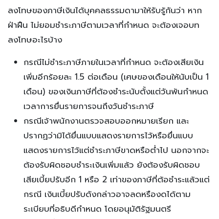
ลงโทษของภาษีเงินได้บุคคลธรรมดามาให้รับรู้กันว่า หาก
ฝ่าฝืน ไม่ยอมชำระภาษีตามเวลาที่กำหนด จะต้องเจอบท
ลงโทษอะไรบ้าง
กรณีไม่ชำระภาษีภายในเวลาที่กำหนด จะต้องเสียเงิน
เพิ่มอีกร้อยละ 1.5 ต่อเดือน (เศษของเดือนให้นับเป็น 1
เดือน) ของเงินภาษีที่ต้องชำระนับตั้งแต่วันพ้นกำหนด
เวลาการยื่นรายการจนถึงวันชำระภาษี
กรณีเจ้าพนักงานตรวจสอบออกหมายเรียก และ
ปรากฏว่ามิได้ยื่นแบบแสดงรายการไว้หรือยื่นแบบ
แสดงรายการไว้แต่ชำระภาษีขาดหรือต่ำไป นอกจากจะ
ต้องรับผิดชอบชำระเงินเพิ่มแล้ว ยังต้องรับผิดชอบ
เสียเบี้ยปรับอีก 1 หรือ 2 เท่าของภาษีที่ต้อชำระแล้วแต่
กรณี เงินเบี้ยปรับดังกล่าวอาจลดหรืองดได้ตาม
ระเบียบที่อธิบดีกำหนด โดยอนุมัติรัฐมนตรี