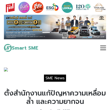
Skip
to
content
Search
for:
Smart SME
SME News
ตั้งสำนักงานแก้ปัญหาความเหลื่อม
ล้ำ และความยากจน