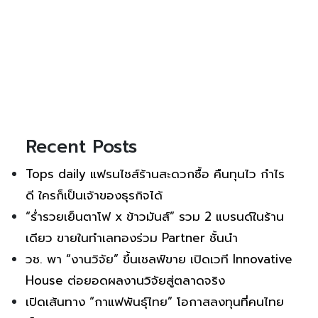
Recent Posts
Tops daily แฟรนไชส์ร้านสะดวกซื้อ คืนทุนไว กำไร
ดี ใครก็เป็นเจ้าของธุรกิจได้
“ร่ำรวยเย็นตาโฟ x ข้าวมันส์” รวม 2 แบรนด์ในร้าน
เดียว ขายในทำเลทองร่วม Partner ชั้นนำ
วช. พา “งานวิจัย” ขึ้นเชลฟ์ขาย เปิดเวที Innovative
House ต่อยอดผลงานวิจัยสู่ตลาดจริง
เปิดเส้นทาง “กาแฟพันธุ์ไทย” โอกาสลงทุนที่คนไทย