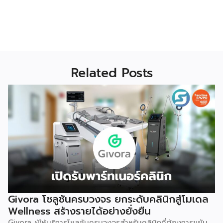
Related Posts
Givora โซลูชันครบวงจร ยกระดับคลินิกสู่โมเดล
Wellness สร้างรายได้อย่างยั่งยืน
Givora ผู้ให้บริการโซลูชันครบวงจรสำหรับคลินิกที่ต้องการขยับ