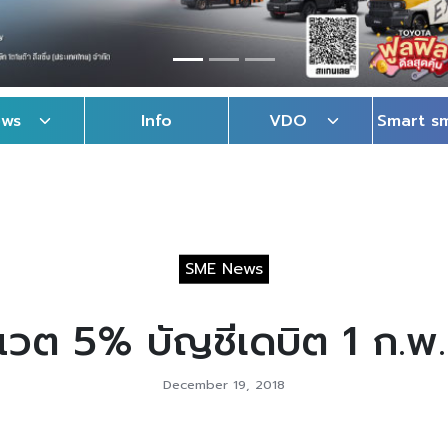
ews
Info
VDO
Smart s
SME News
แวต 5% บัญชีเดบิต 1 ก.พ
December 19, 2018