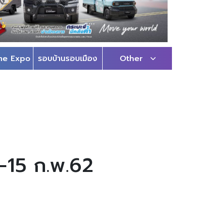
me Expo
รอบบ้านรอบเมือง
Other
.-15 ก.พ.62