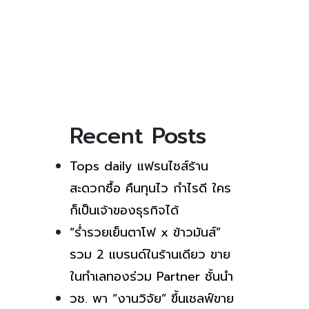
Recent Posts
Tops daily แฟรนไชส์ร้าน
สะดวกซื้อ คืนทุนไว กำไรดี ใคร
ก็เป็นเจ้าของธุรกิจได้
“ร่ำรวยเย็นตาโฟ x ข้าวมันส์”
รวม 2 แบรนด์ในร้านเดียว ขาย
ในทำเลทองร่วม Partner ชั้นนำ
วช. พา “งานวิจัย” ขึ้นเชลฟ์ขาย