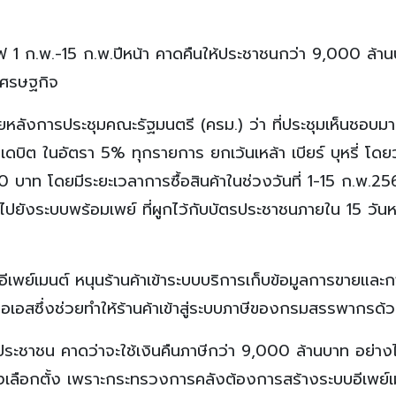
 1 ก.พ.-15 ก.พ.ปีหน้า คาดคืนให้ประชาชนกว่า 9,000 ล้านบ
นเศรษฐกิจ
ายหลังการประชุมคณะรัฐมนตรี (ครม.) ว่า ที่ประชุมเห็นชอบ
บัตรเดบิต ในอัตรา 5% ทุกรายการ ยกเว้นเหล้า เบียร์ บุหรี่ โด
00 บาท โดยมีระยะเวลาการซื้อสินค้าในช่วงวันที่ 1-15 ก.พ.2
ับไปยังระบบพร้อมเพย์ ที่ผูกไว้กับบัตรประชาชนภายใน 15 วัน
ช้อีเพย์เมนต์ หนุนร้านค้าเข้าระบบบริการเก็บข้อมูลการขายและ
ีโอเอสซึ่งช่วยทำให้ร้านค้าเข้าสู่ระบบภาษีของกรมสรรพากรด้
ะชาชน คาดว่าจะใช้เงินคืนภาษีกว่า 9,000 ล้านบาท อย่าง
ียงเลือกตั้ง เพราะกระทรวงการคลังต้องการสร้างระบบอีเพย์เ