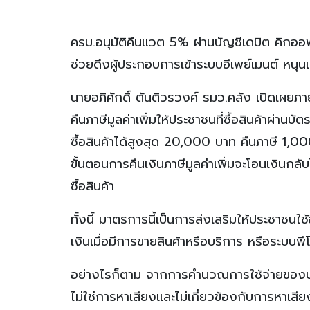
ครม.อนุมัติคืนแวต 5% ผ่านบัญชีเดบิต คิกออฟ
ช่วยดึงผู้ประกอบการเข้าระบบอีเพย์เมนต์ หนุ
นายอภิศักดิ์ ตันติวรวงศ์ รมว.คลัง เปิดเผยภ
คืนภาษีมูลค่าเพิ่มให้ประชาชนที่ซื้อสินค้าผ่าน
ซื้อสินค้าได้สูงสุด 20,000 บาท คืนภาษี 1,0
ขั้นตอนการคืนเงินภาษีมูลค่าเพิ่มจะโอนเงินกล
ซื้อสินค้า
ทั้งนี้ มาตรการนี้เป็นการส่งเสริมให้ประชาชนใ
เงินเมื่อมีการขายสินค้าหรือบริการ หรือระบบพ
อย่างไรก็ตาม จากการคำนวณการใช้จ่ายของปร
ไม่ใช่การหาเสียงและไม่เกี่ยวข้องกับการหาเส