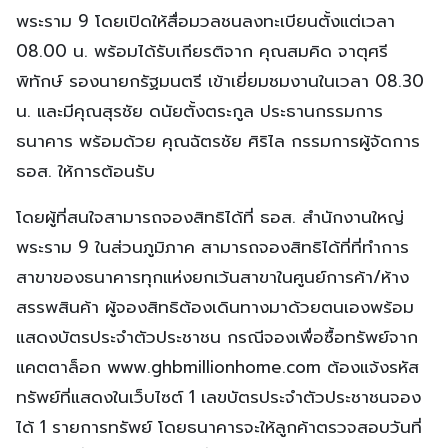
พระราม 9 โดยเปิดให้สื่อมวลชนลงทะเบียนตั้งแต่เวลา
08.00 น. พร้อมได้รับเกียรติจาก คุณสมคิด จาตุศรี
พิทักษ์ รองนายกรัฐมนตรี เข้าเยี่ยมชมงานในเวลา 08.30
น. และมีคุณสุรชัย ดนัยตั้งตระกูล ประธานกรรมการ
ธนาคาร พร้อมด้วย คุณฉัตรชัย ศิริไล กรรมการผู้จัดการ
ธอส. ให้การต้อนรับ
โดยผู้ที่สนใจสามารถจองสิทธิได้ที่ ธอส. สำนักงานใหญ่
พระราม 9 ในส่วนภูมิภาค สามารถจองสิทธิได้ที่ที่ทำการ
สาขาของธนาคารทุกแห่งยกเว้นสาขาในศูนย์การค้า/ห้าง
สรรพสินค้า ผู้จองสิทธิต้องเดินทางมาด้วยตนเองพร้อม
แสดงบัตรประจำตัวประชาชน กรณีจองเพื่อซื้อทรัพย์จาก
แคตตาล็อก www.ghbmillionhome.com ต้องแจ้งรหัส
ทรัพย์ที่แสดงในเว็บไซต์ 1 เลขบัตรประจำตัวประชาชนจอง
ได้ 1 รายการทรัพย์ โดยธนาคารจะให้ลูกค้าตรวจสอบวันที่