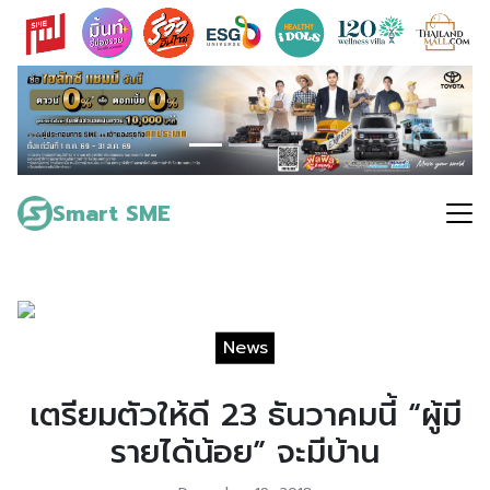
Skip
to
content
Search
for:
Smart SME
News
เตรียมตัวให้ดี 23 ธันวาคมนี้ “ผู้มี
รายได้น้อย” จะมีบ้าน