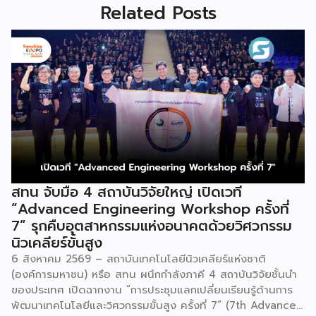
Related Posts
สทน จับมือ 4 สถาบันวิจัยใหญ่ เปิดเวที
“Advanced Engineering Workshop ครั้งที่
7” รุกคืบอุตสาหกรรมแห่งอนาคตด้วยวิศวกรรม
นิวเคลียร์ขั้นสูง
6 สิงหาคม 2569 – สถาบันเทคโนโลยีนิวเคลียร์แห่งชาติ
(องค์การมหาชน) หรือ สทน ผนึกกำลังภาคี 4 สถาบันวิจัยชั้นนำ
ของประเทศ เปิดฉากงาน “การประชุมแลกเปลี่ยนเรียนรู้ด้านการ
พัฒนาเทคโนโลยีและวิศวกรรมขั้นสูง ครั้งที่ 7” (7th Advanced