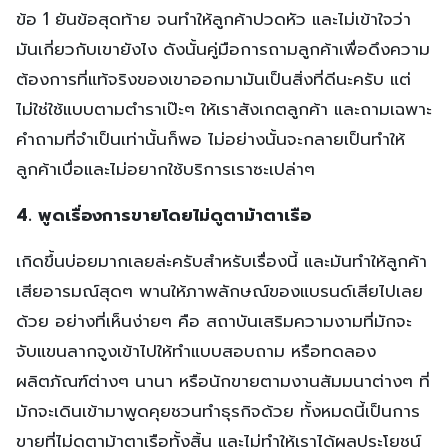
ข้อ 1 ยันข้อสุดท้าย จนทำให้ลูกค้าปวดหัว และไม่เข้าใจว่า
มันเกี่ยวกับเขายังไง ดังนั้นคู่มือการถามลูกค้าเพื่อดึงความ
ต้องการที่แท้จริงของเขาออกมามันเป็นสิ่งที่ดีนะครับ แต่
ไม่ใช่ใช้แบบตามตำราเป๊ะๆ ให้เราสังเกตลูกค้า และถามเฉพาะ
คำถามที่จำเป็นเท่านั้นก็พอ ไม่อย่างนั้นจะกลายเป็นทำให้
ลูกค้าเบื่อและไม่อยากใช้บริการเราซะเปล่าๆ
4. พูดเรื่องการขายโดยไม่ดูตาม้าตาเรือ
เกิดขึ้นบ่อยมากเลยล่ะครับสำหรับเรื่องนี้ และมันทำให้ลูกค้า
เสียอารมณ์สุดๆ พานให้ภาพลักษณ์ของแบรนด์เสียไปเลย
ด้วย อย่างที่เห็นง่ายๆ คือ สถาบันเสริมความงามที่มักจะ
จับแขนลากจูงเข้าไปให้ทำแบบสอบถาม หรือทดลอง
ผลิตภัณฑ์ต่างๆ นานา หรือนักขายตามงานสัมมนาต่างๆ ที่
มักจะเดินเข้ามาพูดคุยชวนทำธุรกิจด้วย ทั้งหมดนี้เป็นการ
ขายที่ไม่ดูตาม้าตาเรือทั้งสิ้น และไม่ทำให้เราได้ผลประโยชน์