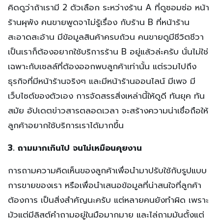
คิดดูว่าถ้าเรามี 2 ตัวเลือก ระหว่างร้าน A ที่ดูซอมซ่อ หน้า
ร้านผุพัง คนขายพูดจาไม่รู้เรื่อง กับร้าน B ที่หน้าร้าน
สะอาดสะอ้าน มีข้อมูลสินค้าครบถ้วน คนขายดูมีชีวิตชีวา
เป็นเราก็ต้องอยากใช้บริการร้าน B อยู่แล้วล่ะครับ นั่นไม่ใช่
เฉพาะกับเซลล์ที่ต้องออกพบลูกค้าเท่านั้น แต่รวมไปถึง
ธุรกิจที่มีหน้าร้านจริงๆ และมีหน้าร้านออนไลน์ มีเพจ มี
เว็บไซต์ของตัวเอง การจัดสรรสิ่งเหล่านี้ให้ดูดี ทันยุค ทัน
สมัย อัปเดตข่าวสารตลอดเวลา จะสร้างความน่าเชื่อถือให้
ลูกค้าอยากใช้บริการเราได้มากขึ้น
3. ถามมากเกินไป จนไม่เหมือนคุยงาน
การถามความคิดเห็นของลูกค้าเพื่อนำมาปรับใช้กับรูปแบบ
การขายของเรา หรือเพื่อนำเสนอข้อมูลที่น่าสนใจที่ลูกค้า
ต้องการ เป็นสิ่งสำคัญนะครับ แต่หลายคนยังทำผิด เพราะ
มัวแต่มีลิสต์คำถามอยู่ในมือมากมาย และไล่ถามมันตั้งแต่