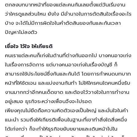
ตกลงบทบาทหน้าที่ของแต่ละคนกันเลยตั้งแต่วันเริ่มงาน
ว่าใครดูแลส่วนไหน ยังไง มีอำนาจในการตัดสินใจเรื่องอะไร
บ้าง จะได้ไม่มีการผิดใจในคำตัดสินของกันและกันเวลา
ปัญหาไม่ลงตัว
เชื่อใจ ไว้ใจ ให้เกียรติ
คนเราแต่ละคนก็เก่งในด้านที่ต่างกันออกไป บางคนอาจเก่ง
ในเรื่องการจัดการ แต่บางคนอาจเก่งในเรื่องบัญชี ก็
สามารถใช้ประโยชน์ซึ่งกันและกันได้ โดยการกำหนดบทบาท
หน้าที่ให้ชัดเจน และแบ่งงานกันทำ ไม่ให้ใครคนใดคนหนึ่งรับ
งานมากกว่าอีกคนเด็ดขาด และต้องไว้วางใจในการทำงาน
อยู่เสมอ ธุรกิจระหว่างเพื่อนจึงจะไปรอด
เพียงคุณไม่ยึดถือความคิดตัวเองเป็นใหญ่ และมั่นใจในคำ
แนะนำ รวมถึงให้เกียรติเพื่อนในฐานะที่เขาทำสิ่งใดสิ่งหนึ่ง
ได้เก่งกว่า ก็จะทำให้ธุรกิจขยับขยายและเดินหน้าไปใน