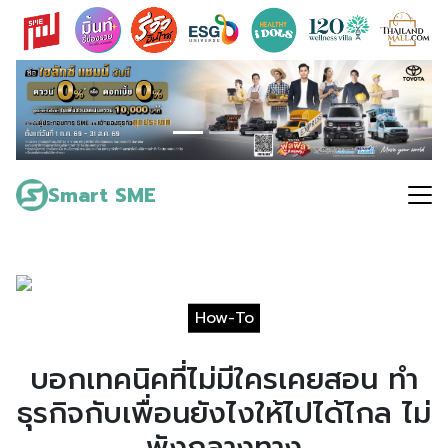
Skip
to
content
Search
for:
Smart SME
How-To
บอกเทคนิคที่ไม่มีใครเคยสอน ทำ
ธุรกิจกับเพื่อนยังไงให้ไปได้ไกล ไม่
พังกลางทาง