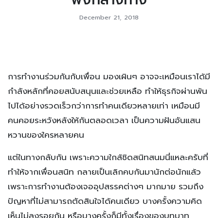
December 21, 2018
การทำงานร่วมกันกับเพื่อน มองเผินๆ อาจจะเหมือนเราได้มี
กำลังหลักที่คอยสนับสนุนและช่วยเหลือ ทำให้ธุรกิจผ่านพ้น
ไปได้อย่างรวดเร็วกว่าการทำคนเดียวหลายเท่า เหมือนมี
คนคอยระหวังหลังให้กันตลอดเวลา เป็นความฝันอันแสน
หวานของใครหลายคน
แต่ในทางกลับกัน เพราะความใกล้ชิดสนิทสนมนี่แหละครับที่
ทำให้จากเพื่อนสนิท กลายเป็นเลิกคบกันมานักต่อนักแล้ว
เพราะการทำงานต้องเจออุปสรรคต่างๆ มากมาย รวมถึง
ปัญหาที่ไม่สามารถตัดสินใจได้คนเดียว บางครั้งความคิด
เห็นไม่ลงรอยกัน หรือบางครั้งก็มีทั้งเรื่องของบทบาท