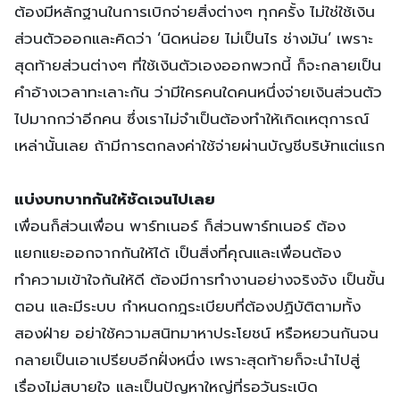
ต้องมีหลักฐานในการเบิกจ่ายสิ่งต่างๆ ทุกครั้ง ไม่ใช่ใช้เงิน
ส่วนตัวออกและคิดว่า ‘นิดหน่อย ไม่เป็นไร ช่างมัน’ เพราะ
สุดท้ายส่วนต่างๆ ที่ใช้เงินตัวเองออกพวกนี้ ก็จะกลายเป็น
คำอ้างเวลาทะเลาะกัน ว่ามีใครคนใดคนหนึ่งจ่ายเงินส่วนตัว
ไปมากกว่าอีกคน ซึ่งเราไม่จำเป็นต้องทำให้เกิดเหตุการณ์
เหล่านั้นเลย ถ้ามีการตกลงค่าใช้จ่ายผ่านบัญชีบริษัทแต่แรก
แบ่งบทบาทกันให้ชัดเจนไปเลย
เพื่อนก็ส่วนเพื่อน พาร์ทเนอร์ ก็ส่วนพาร์ทเนอร์ ต้อง
แยกแยะออกจากกันให้ได้ เป็นสิ่งที่คุณและเพื่อนต้อง
ทำความเข้าใจกันให้ดี ต้องมีการทำงานอย่างจริงจัง เป็นขั้น
ตอน และมีระบบ กำหนดกฎระเบียบที่ต้องปฏิบัติตามทั้ง
สองฝ่าย อย่าใช้ความสนิทมาหาประโยชน์ หรือหยวนกันจน
กลายเป็นเอาเปรียบอีกฝั่งหนึ่ง เพราะสุดท้ายก็จะนำไปสู่
เรื่องไม่สบายใจ และเป็นปัญหาใหญ่ที่รอวันระเบิด