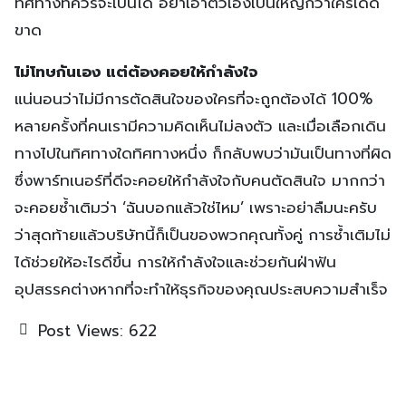
ทิศทางที่ควรจะเป็นได้ อย่าเอาตัวเองเป็นใหญ่กว่าใครเด็ด
ขาด
ไม่โทษกันเอง แต่ต้องคอยให้กำลังใจ
แน่นอนว่าไม่มีการตัดสินใจของใครที่จะถูกต้องได้ 100%
หลายครั้งที่คนเรามีความคิดเห็นไม่ลงตัว และเมื่อเลือกเดิน
ทางไปในทิศทางใดทิศทางหนึ่ง ก็กลับพบว่ามันเป็นทางที่ผิด
ซึ่งพาร์ทเนอร์ที่ดีจะคอยให้กำลังใจกับคนตัดสินใจ มากกว่า
จะคอยซ้ำเติมว่า ‘ฉันบอกแล้วใช่ไหม’ เพราะอย่าลืมนะครับ
ว่าสุดท้ายแล้วบริษัทนี้ก็เป็นของพวกคุณทั้งคู่ การซ้ำเติมไม่
ได้ช่วยให้อะไรดีขึ้น การให้กำลังใจและช่วยกันฝ่าฟัน
อุปสรรคต่างหากที่จะทำให้ธุรกิจของคุณประสบความสำเร็จ
Post Views:
622