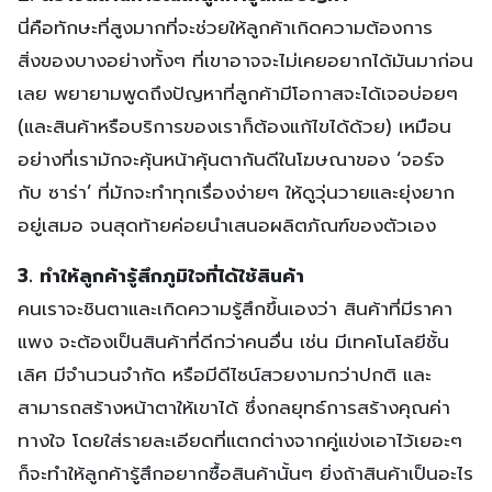
นี่คือทักษะที่สูงมากที่จะช่วยให้ลูกค้าเกิดความต้องการ
สิ่งของบางอย่างทั้งๆ ที่เขาอาจจะไม่เคยอยากได้มันมาก่อน
เลย พยายามพูดถึงปัญหาที่ลูกค้ามีโอกาสจะได้เจอบ่อยๆ
(และสินค้าหรือบริการของเราก็ต้องแก้ไขได้ด้วย) เหมือน
อย่างที่เรามักจะคุ้นหน้าคุ้นตากันดีในโฆษณาของ ‘จอร์จ
กับ ซาร่า’ ที่มักจะทำทุกเรื่องง่ายๆ ให้ดูวุ่นวายและยุ่งยาก
อยู่เสมอ จนสุดท้ายค่อยนำเสนอผลิตภัณฑ์ของตัวเอง
3. ทำให้ลูกค้ารู้สึกภูมิใจที่ได้ใช้สินค้า
คนเราจะชินตาและเกิดความรู้สึกขึ้นเองว่า สินค้าที่มีราคา
แพง จะต้องเป็นสินค้าที่ดีกว่าคนอื่น เช่น มีเทคโนโลยีชั้น
เลิศ มีจำนวนจำกัด หรือมีดีไซน์สวยงามกว่าปกติ และ
สามารถสร้างหน้าตาให้เขาได้ ซึ่งกลยุทธ์การสร้างคุณค่า
ทางใจ โดยใส่รายละเอียดที่แตกต่างจากคู่แข่งเอาไว้เยอะๆ
ก็จะทำให้ลูกค้ารู้สึกอยากซื้อสินค้านั้นๆ ยิ่งถ้าสินค้าเป็นอะไร