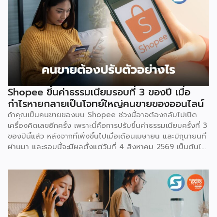
Shopee ขึ้นค่าธรรมเนียมรอบที่ 3 ของปี เมื่อ
กำไรหายกลายเป็นโจทย์ใหญ่คนขายของออนไลน์
ถ้าคุณเป็นคนขายของบน Shopee ช่วงนี้อาจต้องกลับไปเปิด
เครื่องคิดเลขอีกครั้ง เพราะนี่คือการปรับขึ้นค่าธรรมเนียมครั้งที่ 3
ของปีนี้แล้ว หลังจากที่เพิ่งขึ้นไปเมื่อเดือนเมษายน และมิถุนายนที่
ผ่านมา และรอบนี้จะมีผลตั้งแต่วันที่ 4 สิงหาคม 2569 เป็นต้นไป
สำหรับการปรับค่าธรรมเนียมการขาย จะแบ่งตามประเภทร้าน
เช่น ร้านที่เป็นแบรนด์ขนาดใหญ่ จะมีเรตสูงสุด 19.26% ในหมวด
แฟชั่น และ FMCG, ร้าน Non-Mall ทั่วไป สูงสุด 17.12% เป็นต้น
โดยตัวเลขเหล่านี้รวม VAT 7% แล้ว และยังไม่นับค่าธรรมเนียม
อื่นที่เก็บซ้อนอยู่ เช่น ค่าธรรมเนียมการชำระเงิน (เริ่มต้น 3.21%)
และค่าธรรมเนียมโครงสร้างพื้นฐาน 1.07 บาทต่อออร์เดอร์