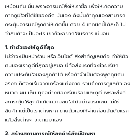
เหมือนกัน นั่นเพราะอารมณ์สั่งให้เราซื้อ เพื่อให้เกิดความ
ภาคภูมิใจที่ได้ใช้ของดีๆ นั่นเอง ดังนั้นถ้าคุณเองสามารถ
กระตุ้นอารมณ์ลูกค้าให้เกิดขึ้น ด้วย 4 เทคนิคนี้ได้ล่ะก็ ไม่
ว่าสินค้าจะเป็นอะไร เขาก็จะอยากใช้บริการแน่นอน
1. ทำตัวเองให้ดูดีที่สุด
ไม่ว่าจะเป็นหน้าร้าน หรือเว็บไซต์ สิ่งสำคัญเลยคือ ทำให้ตัว
ตนของเราดูดีที่สุดอยู่เสมอ นี่คือสิ่งแรกที่จะช่วยเรียก
ความประทับใจของลูกค้าได้ หรือถ้าจำเป็นต้องพูดคุยกัน
จริงๆ ก็ต้องเริ่มจากเครื่องแต่งกาย รวมถึงการดูแลตัวเอง
หนวด ผม เล็บ ทุกอย่างต้องเรียบร้อยและดูดี เพราะสิ่งที่
จะกระตุ้นให้ลูกค้าเกิดความสนใจได้อย่างแรกเลย ไม่ใช่
สินค้า แต่เป็นเราต่างหาก ขายตัวเองให้ผ่านก่อนอันดับแรก
แล้วสิ่งต่างๆ จะตามมาเอง
2. สร้างสถานการณ์ให้ลูกค้ารู้สึกมีปัญหา