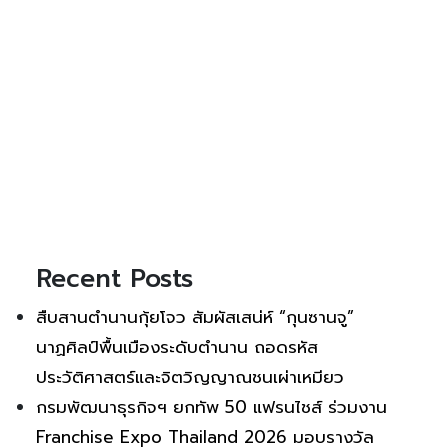
Recent Posts
สืบสานตำนานกุ้ยโจว สัมผัสเสน่ห์ “กุนซานจู”
นาฏศิลป์พื้นเมืองระดับตำนาน ถอดรหัส
ประวัติศาสตร์และจิตวิญญาณชนเผ่าเหมียว
กรมพัฒนาธุรกิจฯ ยกทัพ 50 แฟรนไชส์ ร่วมงาน
Franchise Expo Thailand 2026 มอบรางวัล