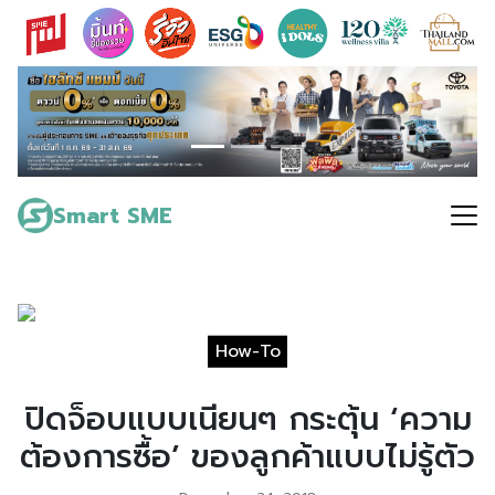
Skip
to
content
Search
for:
Smart SME
How-To
ปิดจ็อบแบบเนียนๆ กระตุ้น ‘ความ
ต้องการซื้อ’ ของลูกค้าแบบไม่รู้ตัว