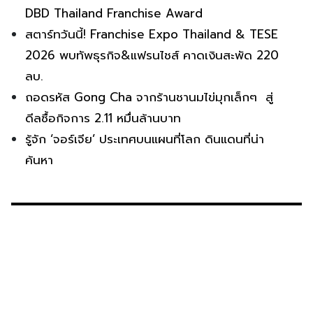
DBD Thailand Franchise Award
สตาร์ทวันนี้! Franchise Expo Thailand & TESE
2026 พบทัพธุรกิจ&แฟรนไชส์ คาดเงินสะพัด 220
ลบ.
ถอดรหัส Gong Cha จากร้านชานมไข่มุกเล็กๆ สู่
ดีลซื้อกิจการ 2.11 หมื่นล้านบาท
รู้จัก ‘จอร์เจีย’ ประเทศบนแผนที่โลก ดินแดนที่น่า
ค้นหา