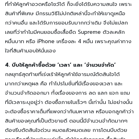
ที่ทำให้ลูกค้าอวดหรือโชว์ได้ ก็จะยิ่งได้รับความสนใจ เพราะ
สินค้าที่พิเศษ มีกรรมวิธีไม่ปกติเหล่านี้จะทำให้เขาดูเหนือ
กว่าคนอื่น และได้รับการยอมรับมากกว่าเดิม จึงไม่แปลก
เลยที่ว่าทำไมมีคนยอมซื้อเสื้อยืด Supreme ตัวละหลัก
หมื่นบาท หรือ iPhone เครื่องละ 4 หมื่น เพราะคุณค่าทาง
ใจที่สินค้ามอบให้นั่นเอง
4. บีบให้ลูกค้าซื้อด้วย ‘เวลา’ และ ‘จำนวนจำกัด’
กลยุทธ์สุดท้ายที่เร่งเร้าให้ลูกค้าใช้อารมณ์ตัดสินใจได้
มากกว่าเหตุผล คือ ทำโปรโมชั่นที่มีเรื่องของเวลา และ
จำนวนจำกัดออกมา ทั้งเรื่องของการ ลด แลก แจก แถม
ที่มีเวลาระบุอยู่ว่า ต้องซื้อภายในเร็วๆ นี้เท่านั้น ไม่อย่างนั้น
จะต้องซื้อราคาเต็มที่แพงกว่ากันมหาศาล หรือบอกลูกค้าว่า
สินค้าของคุณที่เป็นตัวขายดี ตอนนี้มีจำนวนจำกัดมากๆ
ต้องรีบตัดสินใจด่วน หมดแล้วหมดเลย การโดนบีบด้วย