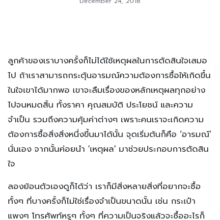
December 24, 2018
ลูกค้าของเราบางครั้งก็ไม่ได้ใช้เหตุผลในการตัดสินใจเสมอ
ไป ถ้าเราสามารถกระตุ้นอารมณ์ความต้องการซื้อให้เกิดขึ้น
ในใจเขาได้มากพอ เขาจะลืมเรื่องของหลักเหตุผลทุกอย่าง
ไปจนหมดสิ้น ทั้งราคา คุณสมบัติ ประโยชน์ และความ
จำเป็น รวมถึงความคุ้มค่าต่างๆ เพราะคนเราจะเกิดความ
ต้องการซื้อสิ่งสิ่งหนึ่งขึ้นมาได้นั้น จุดเริ่มต้นก็คือ ‘อารมณ์’
นั่นเอง จากนั้นค่อยนำ ‘เหตุผล’ มาช่วยประกอบการตัดสิน
ใจ
ลองย้อนตัวเองดูก็ได้ว่า เราก็มีสิ่งหลายสิ่งที่อยากจะซื้อ
ทั้งๆ ที่บางครั้งก็ไม่ใช่เรื่องจำเป็นขนาดนั้น เช่น กระเป๋า
แพงๆ โทรศัพท์หรูๆ ทั้งๆ ที่ความเป็นจริงแล้วจะซื้ออะไรก็