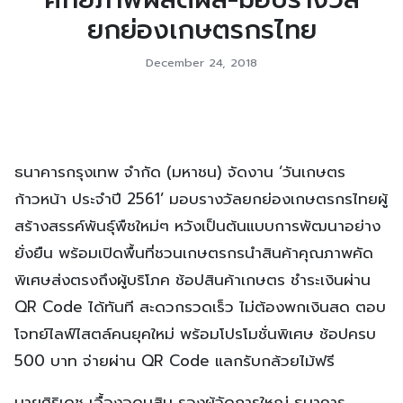
ยกย่องเกษตรกรไทย
December 24, 2018
ธนาคารกรุงเทพ จำกัด (มหาชน) จัดงาน ‘วันเกษตร
ก้าวหน้า ประจำปี 2561’ มอบรางวัลยกย่องเกษตรกรไทยผู้
สร้างสรรค์พันธุ์พืชใหม่ๆ หวังเป็นต้นแบบการพัฒนาอย่าง
ยั่งยืน พร้อมเปิดพื้นที่ชวนเกษตรกรนำสินค้าคุณภาพคัด
พิเศษส่งตรงถึงผู้บริโภค ช้อปสินค้าเกษตร ชำระเงินผ่าน
QR Code ได้ทันที สะดวกรวดเร็ว ไม่ต้องพกเงินสด ตอบ
โจทย์ไลฟ์ไสตล์คนยุคใหม่ พร้อมโปรโมชั่นพิเศษ ช้อปครบ
500 บาท จ่ายผ่าน QR Code แลกรับกล้วยไม้ฟรี
นายศิริเดช เอื้องอุดมสิน รองผู้จัดการใหญ่ ธนาคาร