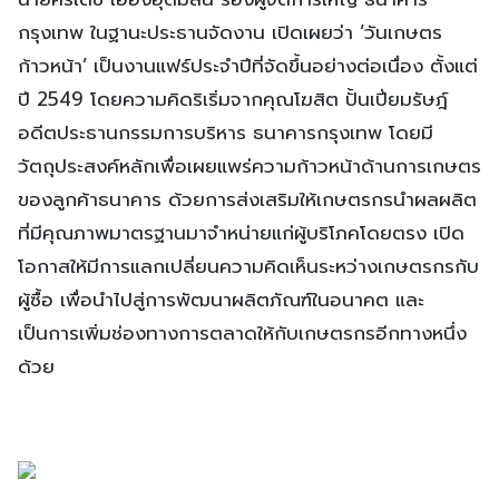
กรุงเทพ ในฐานะประธานจัดงาน เปิดเผยว่า ‘วันเกษตร
ก้าวหน้า’ เป็นงานแฟร์ประจำปีที่จัดขึ้นอย่างต่อเนื่อง ตั้งแต่
ปี 2549 โดยความคิดริเริ่มจากคุณโฆสิต ปั้นเปี่ยมรัษฎ์
อดีตประธานกรรมการบริหาร ธนาคารกรุงเทพ โดยมี
วัตถุประสงค์หลักเพื่อเผยแพร่ความก้าวหน้าด้านการเกษตร
ของลูกค้าธนาคาร ด้วยการส่งเสริมให้เกษตรกรนำผลผลิต
ที่มีคุณภาพมาตรฐานมาจำหน่ายแก่ผู้บริโภคโดยตรง เปิด
โอกาสให้มีการแลกเปลี่ยนความคิดเห็นระหว่างเกษตรกรกับ
ผู้ซื้อ เพื่อนำไปสู่การพัฒนาผลิตภัณฑ์ในอนาคต และ
เป็นการเพิ่มช่องทางการตลาดให้กับเกษตรกรอีกทางหนึ่ง
ด้วย