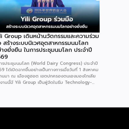
li Group เดินหน้านวัตกรรมและความร่วม
อ สร้างระบบนิเวศอุตสาหกรรมนมโลก
่างยั่งยืน ในการประชุมนมโลก ประจำปี
569
รประชุมนมโลก (World Dairy Congress) ประจำปี
9 ได้เปิดฉากขึ้นอย่างเป็นทางการเมื่อวันที่ 1 สิงหาคม
่ผ่านมา ณ เมืองฮูฮอต เขตปกครองตนเองมองโกเลีย
งานนี้มี Yili Group เป็นผู้จัดในธีม Technology-
iven, Partnership Oriented, Co-building a
stainable Global Dairy Ecosystem (ขับเคลื่อน
วยเทคโนโลยี มุ่งกระชับความร่วมมือ สร้างระบบนิเวศ
สาหกรรมนมโลกอย่างยั่งยืน) ถือเป็นเวทีระดับโลกที่
บรวมผู้นำจากสมาคมการค้านานาชาติ นักวิชาการ และผู้
ิหารระดับสูงตลอดห่วงโซ่คุณค่าของอุตสาหกรรมนม
่วโลก ฮูฮอตขึ้นแท่นเมืองหลวงแห่งอุตสาหกรรมนม