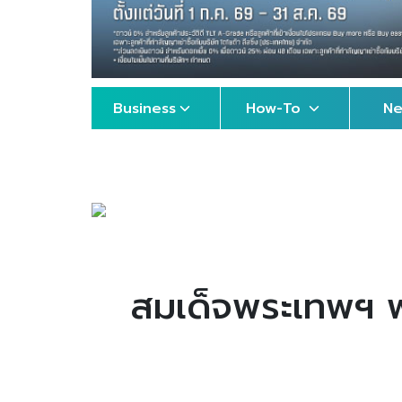
Business
How-To
N
สมเด็จพระเทพฯ พร