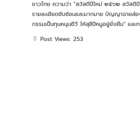
ชาวไทย ความว่า “สวัสดีปีใหม่ ๒๕๖๒ สวัสดีปีกุนห
รายละเอียดซับซ้อนและมากมาย ปัญญาฉายส่องให้ท
กรรมเป็นทุนหนุนชีวี ให้สุขีปีหมูอยู่ยั่งยืน” 
Post Views:
253