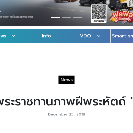
ews
Info
VDO
Smart s
News
ะราชทานภาพฝีพระหัตถ์ “ปีก
December 25, 2018