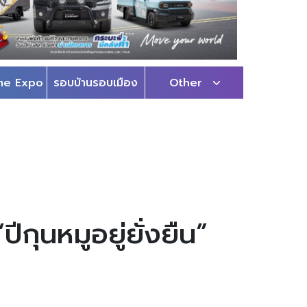
me Expo
รอบบ้านรอบเมือง
Other
ุนหมูอยู่ยั่งยืน”