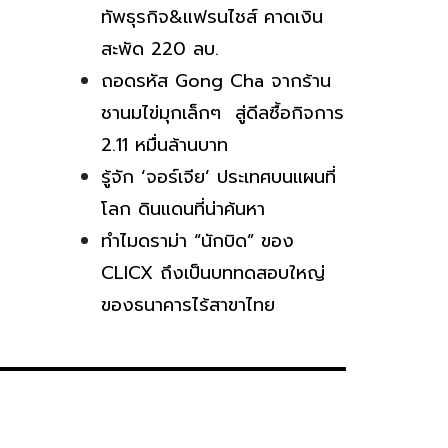
ทัพธุรกิจ&แฟรนไชส์ คาดเงิน
สะพัด 220 ลบ.
ถอดรหัส Gong Cha จากร้าน
ชานมไข่มุกเล็กๆ สู่ดีลซื้อกิจการ
2.11 หมื่นล้านบาท
รู้จัก ‘จอร์เจีย’ ประเทศบนแผนที่
โลก ดินแดนที่น่าค้นหา
ทำไมดราม่า “นักบิด” ของ
CLICX ถึงเป็นบททดสอบใหญ่
ของธนาคารไร้สาขาไทย