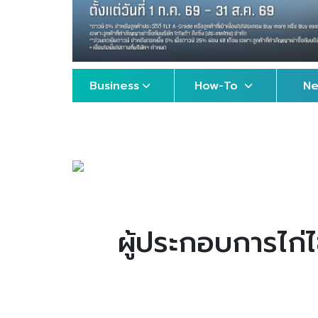
Business
How-To
N
ผู้ประกอบการไก่ไ