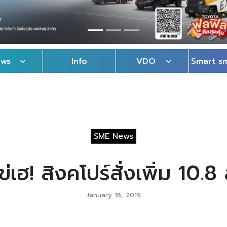
ews
Info
VDO
Smart s
SME News
ข่เฮ! สิงคโปร์สั่งเพิ่ม 10.
January 16, 2019