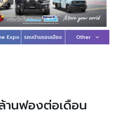
me Expo
รอบบ้านรอบเมือง
Other
8 ล้านฟองต่อเดือน