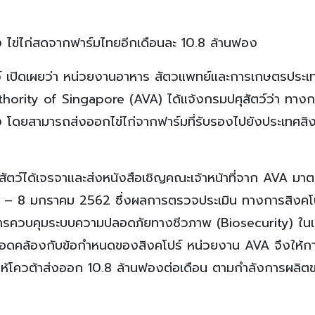
้าสั่ง ไข่ไก่สดจากฟาร์มไทยอีกเดือนละ 10.8 ล้านฟอง
ว์ เปิดเผยว่า หน่วยงานอาหาร สัตวแพทย์และการเกษตรประเ
hority of Singapore (AVA) ได้แจ้งกรมปศุสัตว์ว่า ทาง
ห่ง โดยสามารถส่งออกไข่ไก่จากฟาร์มที่รับรองไปยังประเทศสิง
ุสัตว์ได้เจรจาและส่งหนังสือเชิญคณะเจ้าหน้าที่จาก AVA มา
ที่ 6 – 8 มกราคม 2562 ซึ่งผลการตรวจประเมิน ทางการสิงค
ารควบคุมระบบความปลอดภัยทางชีวภาพ (Biosecurity) ในเก
อดคล้องกับข้อกำหนดของสิงคโปร์ หน่วยงาน AVA จึงให้ก
ดยให้โควต้าส่งออก 10.8 ล้านฟองต่อเดือน ตามกำลังการผลิต