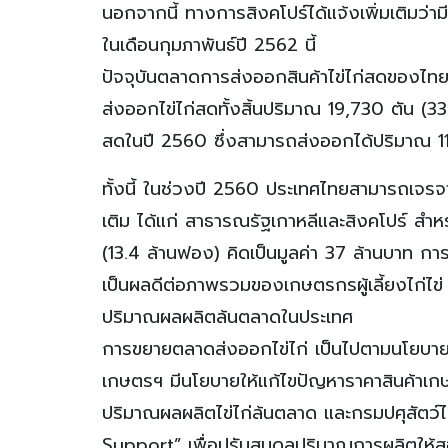
นอกจากนี้ ทางการสิงคโปร์ได้แจ้งเพิ่มเติมว่าม
ในเดือนกุมภาพันธ์ปี 2562 นี้
ปัจจุบันตลาดการส่งออกสินค้าไข่ไก่สดของไ
ส่งออกไข่ไก่สดทั้งสิ้นปริมาณ 19,730 ตัน (33
สดในปี 2560 ซึ่งสามารถส่งออกได้ปริมาณ 11
ทั้งนี้ ในช่วงปี 2560 ประเทศไทยสามารถเจรจา
เติม ได้แก่ สาธารณรัฐเกาหลีและสิงคโปร์ สำ
(13.4 ล้านฟอง) คิดเป็นมูลค่า 37 ล้านบาท กา
เป็นผลดีต่อภาพรวมของเกษตรกรผู้เลี้ยงไก่ไข่ ท
ปริมาณผลผลิตล้นตลาดในประเทศ
การขยายตลาดส่งออกไข่ไก่ เป็นไปตามนโยบ
เกษตรฯ มีนโยบายให้แก้ไขปัญหาราคาสินค้าเกษต
ปริมาณผลผลิตไข่ไก่ล้นตลาด และกรมปศุสัตว์
Support” เพื่อปรับสมดุลปริมาณการผลิตให