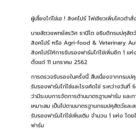
ผู้เลี้ยงไก่ไข่เฮ ! สิงคโปร์ ไฟเขียวเพิ่มโควต
นายสัตวแพทย์สรวิศ ธานีโต อธิบดีกรมปศุสัต
สิงคโปร์ หรือ Agri-food & Veterinary Aut
สิงคโปร์ให้การรับรองฟาร์มไก่ไข่เพิ่มอีก 1 แ
ตั้งแต่ 11 มกราคม 2562
การตรวจรับรองในครั้งนี้ สืบเนื่องจากกรมปศ
รับรองฟาร์มไก่ไข่และโรงคัดไข่ ระหว่างวัน
ว่ามีระบบการจัดการด้านมาตรฐานฟาร์ม และก
เหมาะสม เป็นไปตามมาตรฐานกรมปศุสัตว์และส
รับรองฟาร์มไก่ไข่เพิ่มเติม จำนวน 1 แห่ง โ
ฟาร์ม