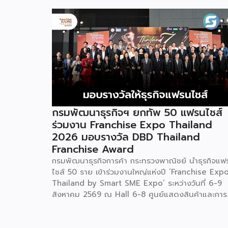
กรมพัฒนาธุรกิจฯ ยกทัพ 50 แฟรนไชส์
ร่วมงาน Franchise Expo Thailand
2026 มอบรางวัล DBD Thailand
Franchise Award
กรมพัฒนาธุรกิจการค้า กระทรวงพาณิชย์ นำธุรกิจแฟ
ไชส์ 50 ราย เข้าร่วมงานใหญ่แห่งปี ‘Franchise Exp
Thailand by Smart SME Expo’ ระหว่างวันที่ 6-9
สิงหาคม 2569 ณ Hall 6-8 ศูนย์แสดงสินค้าและการ
ประชุมอิมแพ็ค เมืองทองธานี พร้อมจัดพิธีมอบรางวัล
DBD Thailand Franchise Award 2026 ให้แก่ผู้ประ