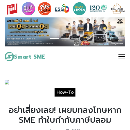
Skip
to
content
Search
for:
Smart SME
How-To
อย่าเสี่ยงเลย! เผยบทลงโทษหาก
SME ทำใบกำกับภาษีปลอม