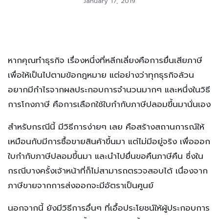
January 17, 2019
หากคุณทำธุรกิจ เรื่องหนึ่งที่หลีกเลี่ยงคือการยื่นเสียภาษี
เพื่อให้เป็นไปตามข้อกฎหมาย แต่อย่างว่าทุกธุรกิจล้วน
อยากมีกำไรจากผลประกอบการจำนวนมากๆ และหนึ่งในวิธี
การโกงภาษี คือการเลือกใช้ใบกำกับภาษีปลอมขึ้นมานั่นเอง
สำหรับกรณีนี้ มีวิธีการง่ายๆ เลย คือสร้างสถานการณ์ให้
เหมือนกับมีการซื้อขายสินค้าขึ้นมา แต่ไม่มีอยู่จริง เพื่อออก
ใบกำกับภาษีปลอมขึ้นมา และนำไปยื่นขอคืนภาษีคืน ซึ่งใน
กรณีบางครั้งเจ้าหน้าที่ก็ไม่สามารถตรวจสอบได้ เนื่องจาก
ภาษีขายจากการส่งออกจะมีอัตราเป็นศูนย์
นอกจากนี้ ยังมีวิธีการอื่นๆ ที่เอื้อประโยชน์ให้ผู้ประกอบการ