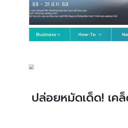
Business
How-To
N
ปล่อยหมัดเด็ด! เคล็