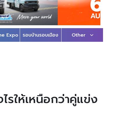
me Expo
รอบบ้านรอบเมือง
Other
รให้เหนือกว่าคู่แข่ง