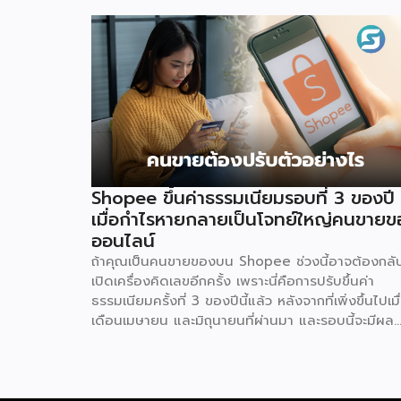
Shopee ขึ้นค่าธรรมเนียมรอบที่ 3 ของปี
เมื่อกำไรหายกลายเป็นโจทย์ใหญ่คนขายข
ออนไลน์
ถ้าคุณเป็นคนขายของบน Shopee ช่วงนี้อาจต้องกลั
เปิดเครื่องคิดเลขอีกครั้ง เพราะนี่คือการปรับขึ้นค่า
ธรรมเนียมครั้งที่ 3 ของปีนี้แล้ว หลังจากที่เพิ่งขึ้นไปเมื
เดือนเมษายน และมิถุนายนที่ผ่านมา และรอบนี้จะมีผล
ตั้งแต่วันที่ 4 สิงหาคม 2569 เป็นต้นไป สำหรับการ
ปรับค่าธรรมเนียมการขาย จะแบ่งตามประเภทร้าน เช่น
ร้านที่เป็นแบรนด์ขนาดใหญ่ จะมีเรตสูงสุด 19.26% ใน
หมวดแฟชั่น และ FMCG, ร้าน Non-Mall ทั่วไป สูงสุ