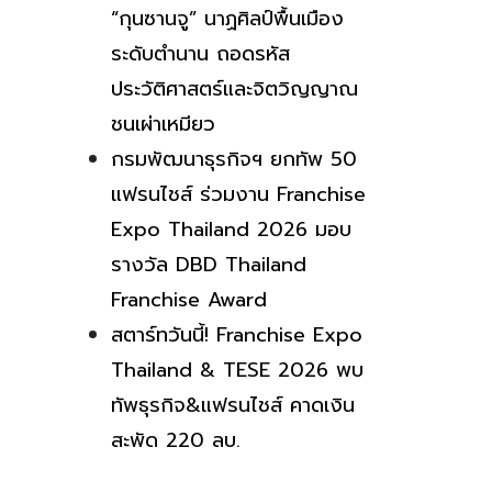
“กุนซานจู” นาฏศิลป์พื้นเมือง
ระดับตำนาน ถอดรหัส
ประวัติศาสตร์และจิตวิญญาณ
ชนเผ่าเหมียว
กรมพัฒนาธุรกิจฯ ยกทัพ 50
แฟรนไชส์ ร่วมงาน Franchise
Expo Thailand 2026 มอบ
รางวัล DBD Thailand
Franchise Award
สตาร์ทวันนี้! Franchise Expo
Thailand & TESE 2026 พบ
ทัพธุรกิจ&แฟรนไชส์ คาดเงิน
สะพัด 220 ลบ.