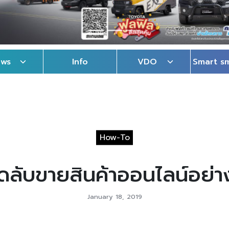
ews
Info
VDO
Smart s
How-To
ดลับขายสินค้าออนไลน์อย่างไ
January 18, 2019