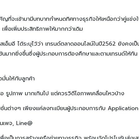
ำคัญที่จะเข้ามามีบทบาทกำหนดทิศทางธุรกิจให้เหนือกว่าคู่แข่
พื่อเพิ่มประสิทธิภาพให้มากกว่าเดิม
อ็มอี ได้ระบุไว้ว่า เทรนด์ตลาดออนไลน์ในปี2562 ยังคงเป
้นมากยิ่งขึ้นซึ่งผู้ประกอบการต้องศึกษาและตามเทรนด์ให้ทัน
มั่นให้กับลูกค้า
ือ รูปภาพ มากเกินไป แต่ควรวิดีโอภาพเคลื่อนไหวบ้าง
ชั่นต่างๆ เพียงแค่ลงทะเบียนผู้ประกอบการกับ Application 
กแฟนเพจ, Line@
เพื่อเป็นการสร้างเครือข่ายทางธุรกิจ พร้อมจัดโปรโมชันส่งเ