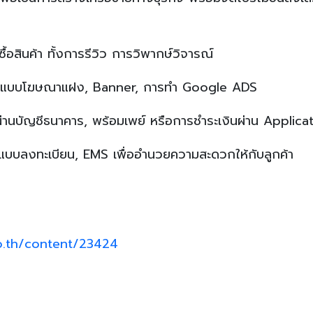
ื้อสินค้า ทั้งการรีวิว การวิพากษ์วิจารณ์
ในรูปแบบโฆษณาแฝง, Banner, การทำ Google ADS
ผ่านบัญชีธนาคาร, พร้อมเพย์ หรือการชำระเงินผ่าน Applica
่งแบบลงทะเบียน, EMS เพื่ออำนวยความสะดวกให้กับลูกค้า
o.th/content/23424