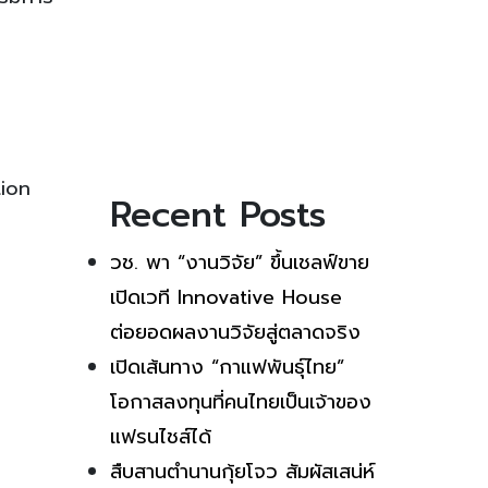
tion
Recent Posts
วช. พา “งานวิจัย” ขึ้นเชลฟ์ขาย
เปิดเวที Innovative House
ต่อยอดผลงานวิจัยสู่ตลาดจริง
เปิดเส้นทาง “กาแฟพันธุ์ไทย”
โอกาสลงทุนที่คนไทยเป็นเจ้าของ
แฟรนไชส์ได้
สืบสานตำนานกุ้ยโจว สัมผัสเสน่ห์