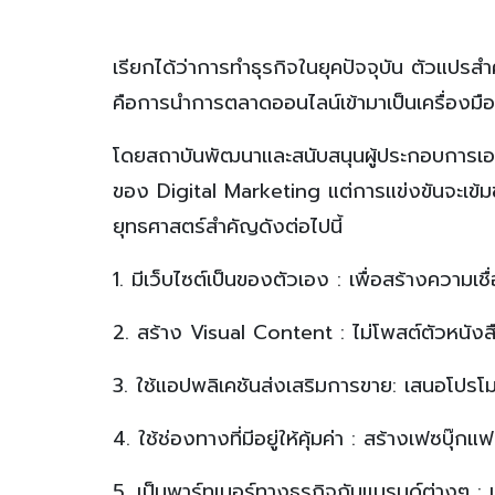
เรียกได้ว่าการทำธุรกิจในยุคปัจจุบัน ตัวแปรส
คือการนำการตลาดออนไลน์เข้ามาเป็นเครื่องมือ เ
โดยสถาบันพัฒนาและสนับสนุนผู้ประกอบการเอสเ
ของ Digital Marketing แต่การแข่งขันจะเข้มข
ยุทธศาสตร์สำคัญดังต่อไปนี้
1. มีเว็บไซต์เป็นของตัวเอง : เพื่อสร้างความเชื่อ
2. สร้าง Visual Content : ไม่โพสต์ตัวหนังส
3. ใช้แอปพลิเคชันส่งเสริมการขาย: เสนอโปรโม
4. ใช้ช่องทางที่มีอยู่ให้คุ้มค่า : สร้างเฟซบุ๊
5. เป็นพาร์ทเนอร์ทางธุรกิจกับแบรนด์ต่างๆ : 