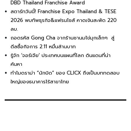
DBD Thailand Franchise Award
สตาร์ทวันนี้! Franchise Expo Thailand & TESE
2026 พบทัพธุรกิจ&แฟรนไชส์ คาดเงินสะพัด 220
ลบ.
ถอดรหัส Gong Cha จากร้านชานมไข่มุกเล็กๆ สู่
ดีลซื้อกิจการ 2.11 หมื่นล้านบาท
รู้จัก ‘จอร์เจีย’ ประเทศบนแผนที่โลก ดินแดนที่น่า
ค้นหา
ทำไมดราม่า “นักบิด” ของ CLICX ถึงเป็นบททดสอบ
ใหญ่ของธนาคารไร้สาขาไทย