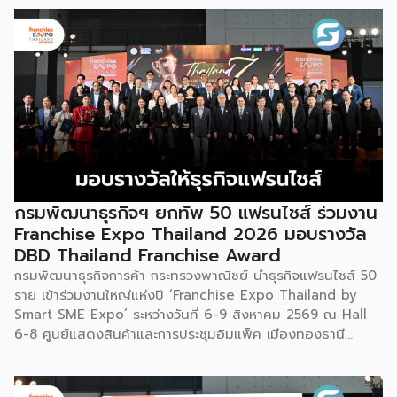
กรมพัฒนาธุรกิจฯ ยกทัพ 50 แฟรนไชส์ ร่วมงาน
Franchise Expo Thailand 2026 มอบรางวัล
DBD Thailand Franchise Award
กรมพัฒนาธุรกิจการค้า กระทรวงพาณิชย์ นำธุรกิจแฟรนไชส์ 50
ราย เข้าร่วมงานใหญ่แห่งปี ‘Franchise Expo Thailand by
Smart SME Expo’ ระหว่างวันที่ 6-9 สิงหาคม 2569 ณ Hall
6-8 ศูนย์แสดงสินค้าและการประชุมอิมแพ็ค เมืองทองธานี
พร้อมจัดพิธีมอบรางวัล DBD Thailand Franchise Award
2026 ให้แก่ผู้ประกอบธุรกิจแฟรนไชส์ที่อยู่ในการส่งเสริมสนับสนุน
ของกรมฯ นายพูนพงษ์ นัยนาภากรณ์ อธิบดีกรมพัฒนาธุรกิจ