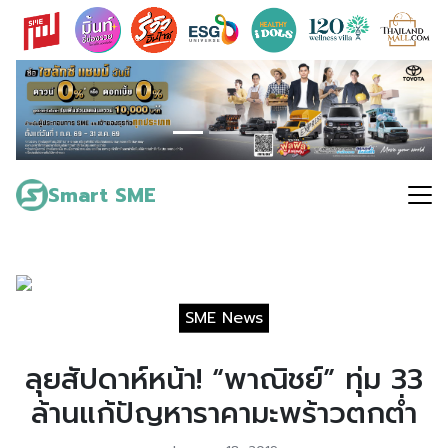
Skip
to
content
Search
for:
Smart SME
SME News
ลุยสัปดาห์หน้า! “พาณิชย์” ทุ่ม 33
ล้านแก้ปัญหาราคามะพร้าวตกต่ำ