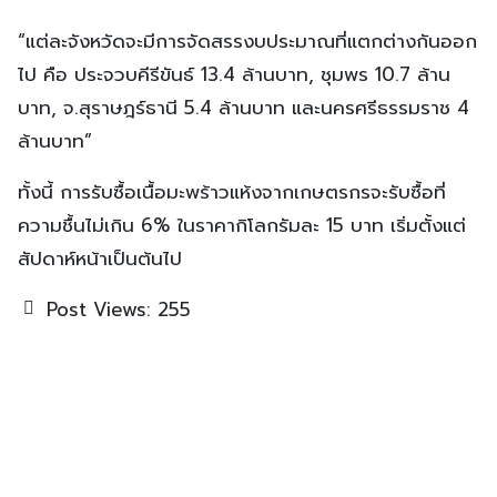
“แต่ละจังหวัดจะมีการจัดสรรงบประมาณที่แตกต่างกันออก
ไป คือ ประจวบคีรีขันธ์ 13.4 ล้านบาท, ชุมพร 10.7 ล้าน
บาท, จ.สุราษฎร์ธานี 5.4 ล้านบาท และนครศรีธรรมราช 4
ล้านบาท”
ทั้งนี้ การรับซื้อเนื้อมะพร้าวแห้งจากเกษตรกรจะรับซื้อที่
ความชื้นไม่เกิน 6% ในราคากิโลกรัมละ 15 บาท เริ่มตั้งแต่
สัปดาห์หน้าเป็นต้นไป
Post Views:
255